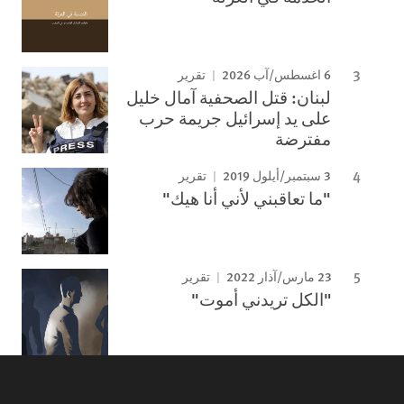
6 اغسطس/آب 2026
تقرير
لبنان: قتل الصحفية آمال خليل
على يد إسرائيل جريمة حرب
مفترضة
3 سبتمبر/أيلول 2019
تقرير
"ما تعاقبني لأني أنا هيك"
23 مارس/آذار 2022
تقرير
"الكل تريدني أموت"