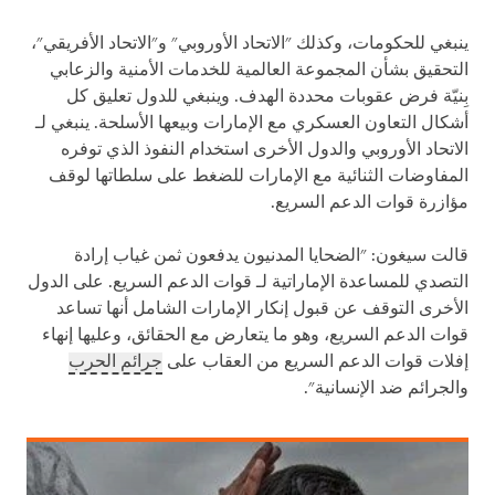
ينبغي للحكومات، وكذلك "الاتحاد الأوروبي" و"الاتحاد الأفريقي"،
التحقيق بشأن المجموعة العالمية للخدمات الأمنية والزعابي
بِنيّة فرض عقوبات محددة الهدف. وينبغي للدول تعليق كل
أشكال التعاون العسكري مع الإمارات وبيعها الأسلحة. ينبغي لـ
الاتحاد الأوروبي والدول الأخرى استخدام النفوذ الذي توفره
المفاوضات الثنائية مع الإمارات للضغط على سلطاتها لوقف
مؤازرة قوات الدعم السريع.
قالت سيغون: "الضحايا المدنيون يدفعون ثمن غياب إرادة
التصدي للمساعدة الإماراتية لـ قوات الدعم السريع. على الدول
الأخرى التوقف عن قبول إنكار الإمارات الشامل أنها تساعد
قوات الدعم السريع، وهو ما يتعارض مع الحقائق، وعليها إنهاء
إفلات قوات الدعم السريع من العقاب على
جرائم الحرب
والجرائم ضد الإنسانية".