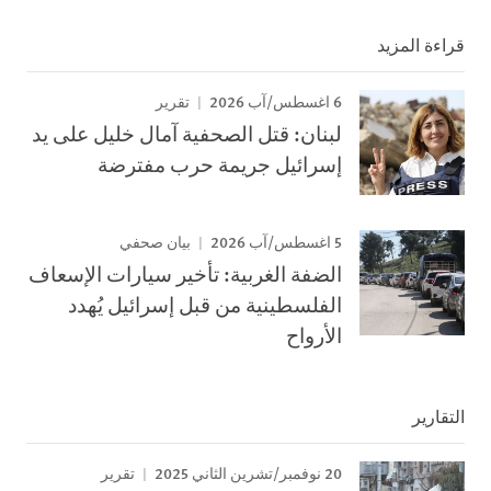
قراءة المزيد
6 اغسطس/آب 2026
تقرير
لبنان: قتل الصحفية آمال خليل على يد
إسرائيل جريمة حرب مفترضة
5 اغسطس/آب 2026
بيان صحفي
الضفة الغربية: تأخير سيارات الإسعاف
الفلسطينية من قبل إسرائيل يُهدد
الأرواح
التقارير
20 نوفمبر/تشرين الثاني 2025
تقرير