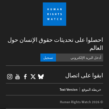
احصلوا على تحديثات حقوق الإنسان حول
العالم
تسجيل
gram
ouTube
Facebook
BlueSky
X
ابقوا على اتصال
Footer
خريطة الموقع
Text Version
menu
© 2026 Human Rights Watch