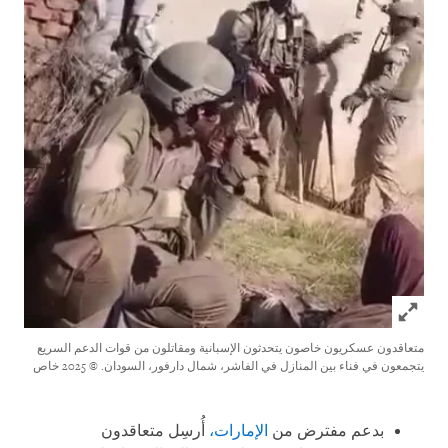
Click to expand Image
متعاقدون عسكريون خاصون يتحدثون الإسبانية ومقاتلون من قوات الدعم السريع
يتجمعون في فناء بين المنازل في الفاشر، شمال دارفور، السودان.
© 2025 خاص
بدعم مفترض من
الإمارات،
أُرسِل متعاقدون