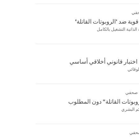
حفي
ية ضد ’الروبوتات القاتلة‘
لذاتية التشغيل بالكامل
اختبار قانوني أخلاقي أساسي
لوقائي
 صحفي
روبوتات القاتلة" دون المطلوب
كم البشري
صحفي