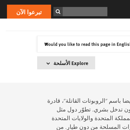
ابحث
تبرعوا الآن
إغلاق
Would you like to read this page in Engli
✕
Explore الأسلحة
ا باسم "الروبوتات القاتلة"، قادرة
ون تدخل بشري. تطوّر دول مثل
لمملكة المتحدة والولايات المتحدة
رات المسلحة من دون طيار. من