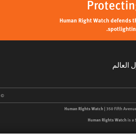
Protectin
Human Right Watch defends the
spotlightin
 العالم
 2026 Human Rights Watch
Human Rights Watch
| 350 Fifth Avenu
Human Rights Watch
is a