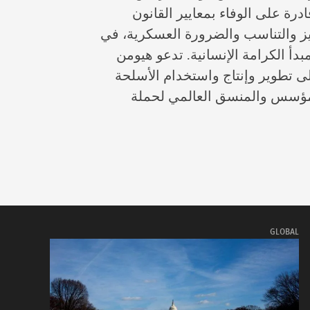
درة على الوفاء بمعايير القانون
ييز والتناسب والضرورة العسكرية، في
دأ الكرامة الإنسانية. تدعو هيومن
تطوير وإنتاج واستخدام الأسلحة
مؤسس والمنسق العالمي لحملة
GLOBAL