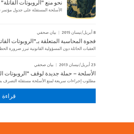
نحو منع "الروبوتات القاتلة"
الأسلحة المستقلة على جدول مؤتمر ن
8 أبريل/نيسان 2015
بيان صحفي
فجوة المحاسبة المتعلقة بـ"الروبوتات القاتل
العقبات الحائلة دون المسؤولية القانونية تبرز ضرورة الحظ
23 أبريل/نيسان 2013
بيان صحفي
الأسلحة – حملة جديدة لوقف "الروبوتات الق
مطلوب إجراءات سريعة لمنع الأسلحة مستقلة التصرف ب
قراءة ا