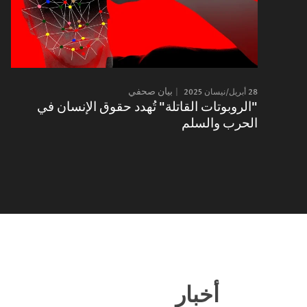
28 أبريل/نيسان 2025
بيان صحفي
"الروبوتات القاتلة" تُهدد حقوق الإنسان في
الحرب والسلم
أخبار