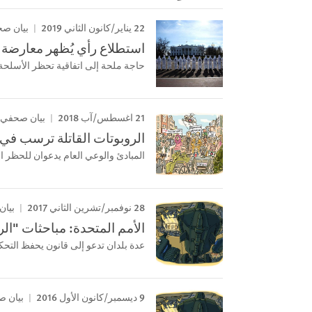
22 يناير/كانون الثاني 2019
بيان ص
استطلاع رأي يُظهر معارضة قو
حاجة ملحة إلى اتفاقية تحظر الأسلحة ا
21 اغسطس/آب 2018
بيان صحفي
الروبوتات القاتلة ترسب في 
المبادئ والوعي العام يدعوان للحظر ا
28 نوفمبر/تشرين الثاني 2017
بيان
الأمم المتحدة: مباحثات "ال
عدة بلدان تدعو إلى قانون يحفظ التح
9 ديسمبر/كانون الأول 2016
بيان 