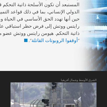
المستبعد أن تكون الأسلحة ذاتية التحكم قا
الدولي
الإنساني
، بما في ذلك قواعد التم
حين أنها تهدد الحق الأساسي في الحياة ومب
رايتس ووتش إلى فرض حظر استباقي على 
ذاتية التحكم. هيومن رايتس ووتش عضو 
"
أوقفوا الروبوتات القاتلة
".
الشرق الأوسط وشمال أفريقيا