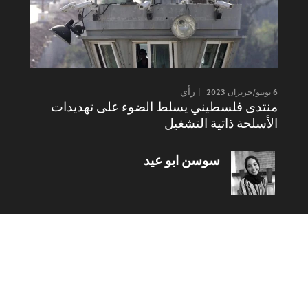
6 يونيو/حزيران 2023
رأي
منتدى فلسطيني يسلط الضوء على تهديدات
الأسلحة ذاتية التشغيل
سوسن ابو عيد