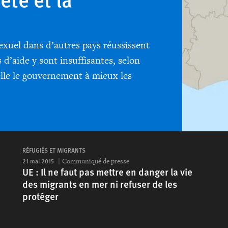
exuel dans d’autres pays réussissent
s d’aide y sont insuffisantes, selon
le le gouvernement à mieux les
RÉFUGIÉS ET MIGRANTS
21 mai 2015
Communiqué de presse
UE : Il ne faut pas mettre en danger la vie
des migrants en mer ni refuser de les
protéger