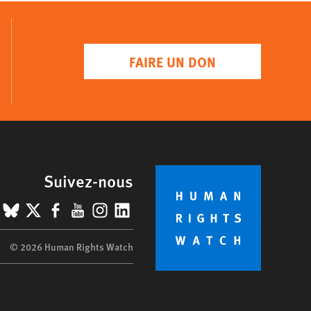
FAIRE UN DON
Suivez-nous
BlueSky
X
Facebook
YouTube
Instagram
LinkedIn
© 2026 Human Rights Watch