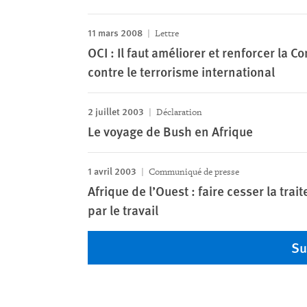
11 mars 2008
Lettre
OCI : Il faut améliorer et renforcer la C
contre le terrorisme international
2 juillet 2003
Déclaration
Le voyage de Bush en Afrique
1 avril 2003
Communiqué de presse
Afrique de l’Ouest : faire cesser la trai
par le travail
Su