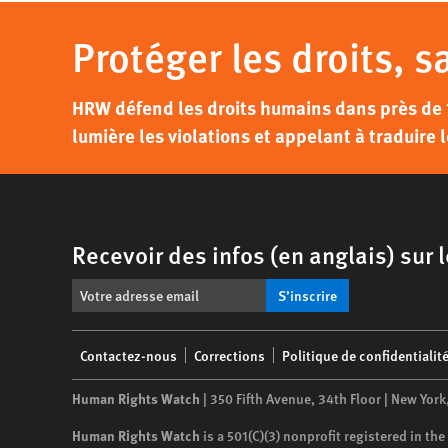
Protéger les droits, s
HRW défend les droits humains dans près de 
lumière les violations et appelant à traduire l
Recevoir des infos (en anglais) sur
S’inscrire
Footer
Contactez-nous
Corrections
Politique de confidentialit
menu
Human Rights Watch
| 350 Fifth Avenue, 34th Floor | New York
Human Rights Watch
is a 501(C)(3) nonprofit registered in t