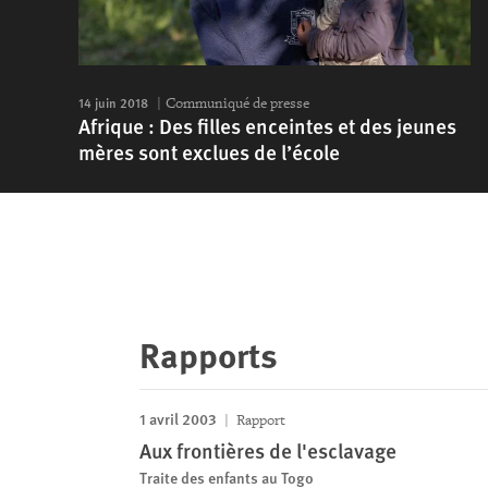
14 juin 2018
Communiqué de presse
Afrique : Des filles enceintes et des jeunes
mères sont exclues de l’école
Rapports
1 avril 2003
Rapport
Aux frontières de l'esclavage
Traite des enfants au Togo