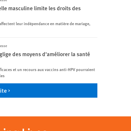
lle masculine limite les droits des
 affectent leur indépendance en matière de mariage,
esse
églige des moyens d’améliorer la santé
ficaces et un recours aux vaccins anti-HPV pourraient
les
ite