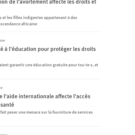
ion de l’avortement affecte les droits et
et les filles indigentes appartenant à des
scendance africaine
sse
té à l’éducation pour protéger les droits
ient garantir une éducation gratuite pour tou·te·s, et
se
 l’aide internationale affecte l’accès
 santé
it peser une menace sur la fourniture de services
esse