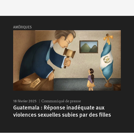
AMÉRIQUES
18 février 2025
Communiqué de presse
Guatemala : Réponse inadéquate aux
violences sexuelles subies par des filles