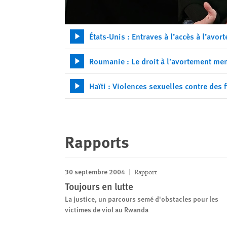
États-Unis : Entraves à l’accès à l’avor
Roumanie : Le droit à l’avortement me
Haïti : Violences sexuelles contre des 
Rapports
30 septembre 2004
Rapport
Toujours en lutte
La justice, un parcours semé d'obstacles pour les
victimes de viol au Rwanda