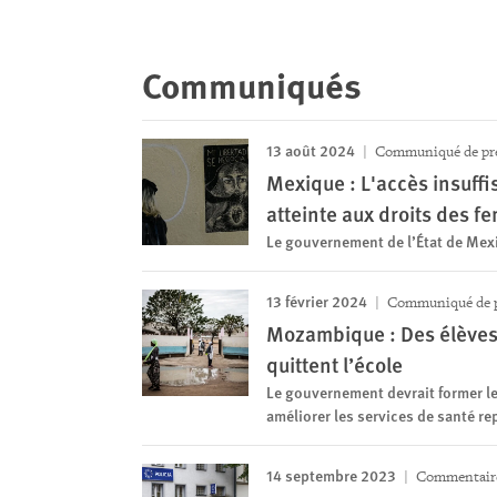
Communiqués
13 août 2024
Communiqué de pr
Mexique : L'accès insuffi
atteinte aux droits des 
Le gouvernement de l’État de Mex
13 février 2024
Communiqué de p
Mozambique : Des élèves
quittent l’école
Le gouvernement devrait former le
améliorer les services de santé r
14 septembre 2023
Commentair