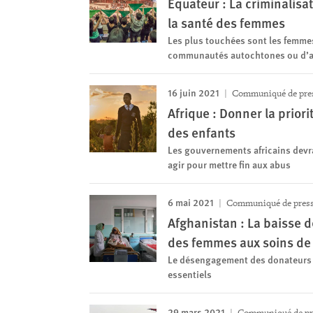
Équateur : La criminalisat
la santé des femmes
Les plus touchées sont les femmes 
communautés autochtones ou d’a
16 juin 2021
Communiqué de pre
Afrique : Donner la priori
des enfants
Les gouvernements africains devra
agir pour mettre fin aux abus
6 mai 2021
Communiqué de pres
Afghanistan : La baisse de
des femmes aux soins de
Le désengagement des donateurs fa
essentiels
29 mars 2021
Communiqué de pr