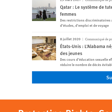
Qatar : Le système de tute
femmes
Des restrictions discriminatoires
d’études, d’emploi et de voyage
8 juillet 2020
Communiqué de pr
États-Unis : L’Alabama n
des jeunes
Des cours d’éducation sexuelle ef
réduire le nombre de décès évitab
Su