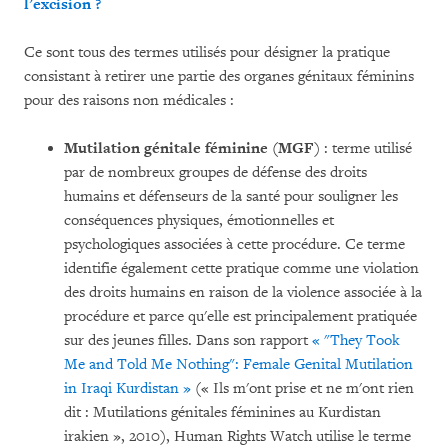
l’excision ?
Ce sont tous des termes utilisés pour désigner la pratique
consistant à retirer une partie des organes génitaux féminins
pour des raisons non médicales :
Mutilation génitale féminine (MGF
) : terme utilisé
par de nombreux groupes de défense des droits
humains et défenseurs de la santé pour souligner les
conséquences physiques, émotionnelles et
psychologiques associées à cette procédure. Ce terme
identifie également cette pratique comme une violation
des droits humains en raison de la violence associée à la
procédure et parce qu'elle est principalement pratiquée
sur des jeunes filles. Dans son rapport
« "They Took
Me and Told Me Nothing": Female Genital Mutilation
in Iraqi Kurdistan »
(« Ils m'ont prise et ne m'ont rien
dit : Mutilations génitales féminines au Kurdistan
irakien », 2010), Human Rights Watch utilise le terme