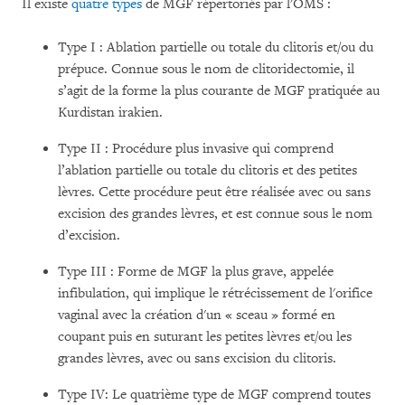
Il existe
quatre types
de MGF répertoriés par l'OMS :
Type I : Ablation partielle ou totale du clitoris et/ou du
prépuce. Connue sous le nom de clitoridectomie, il
s’agit de la forme la plus courante de MGF pratiquée au
Kurdistan irakien.
Type II : Procédure plus invasive qui comprend
l’ablation partielle ou totale du clitoris et des petites
lèvres. Cette procédure peut être réalisée avec ou sans
excision des grandes lèvres, et est connue sous le nom
d’excision.
Type III : Forme de MGF la plus grave, appelée
infibulation, qui implique le rétrécissement de l'orifice
vaginal avec la création d'un « sceau » formé en
coupant puis en suturant les petites lèvres et/ou les
grandes lèvres, avec ou sans excision du clitoris.
Type IV: Le quatrième type de MGF comprend toutes