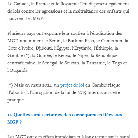
Le Canada, la France et le Royaume-Uni disposent également
de lois contre les agressions et la maltraitance des enfants qui
couvrent les MGF.
Plusieurs pays ont exprimé leur soutien à l'éradication des
MGF, notamment le Bénin, le Burkina Faso, le Cameroun, la
Côte d'Ivoire, Djibouti, l'Égypte, l'Érythrée, l'Éthiopie, la
Gambie (*), la Guinée, le Kenya, le Niger, la République
centrafricaine, le Sénégal, le Soudan, la Tanzanie, le Togo et
l'Ouganda.
(*) Mais en mars 2024, un
projet de loi
en Gambie risque
d’aboutir à l’abrogation de la loi de 2015 interdisant cette
pratique.
11. Quelles sont certaines des conséquences liées aux
MGF ?
Les MGF ont des effets immédiats et à long terme sur la santé