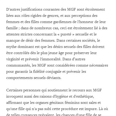
D'autres justifications courantes des MGF sont étroitement
liées aux rôles rigides de genres, et aux perceptions des
femmes et des filles comme gardiennes de l'honneur de leur
famille ; dans de nombreux cas, ceci est étroitement lié à des
attentes strictes concernant la « pureté » sexuelle et le
manque de désir des femmes. Dans certaines sociétés, le
mythe dominant est que les désirs sexuels des filles doivent
être contrôlés dès le plus jeune âge pour préserver leur
virginité et prévenir l'immoralité. Dans d’autres
communautés, les MGF sont considérées comme nécessaires
pour garantir la fidélité conjugale et prévenir les
comportements sexuels déviants.
Certaines personnes qui soutiennent le recours aux MGF
invoquent aussi des raisons d'hygiène et d'esthétique,
affirmant que les organes génitaux féminins sont sales et
qu'une fille qui n'a pas subi cette procédure est impure. Là où
de telles croyances prévalent, les chances d'une fille de se