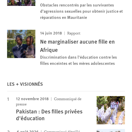
Obstacles rencontrés par les survivantes
d’agressions sexuelles pour obtenir justice et
réparations en Mauritanie
14 juin 2018
Rapport
Ne marginaliser aucune fille en
Afrique
Discrimination dans l'éducation contre les
filles enceintes et les mères adolescentes
LES + VISIONNÉS
12 novembre 2018
Communiqué de
presse
Pakistan : Des filles privées
d’éducation
6 août 2026
Communiqué détaillé