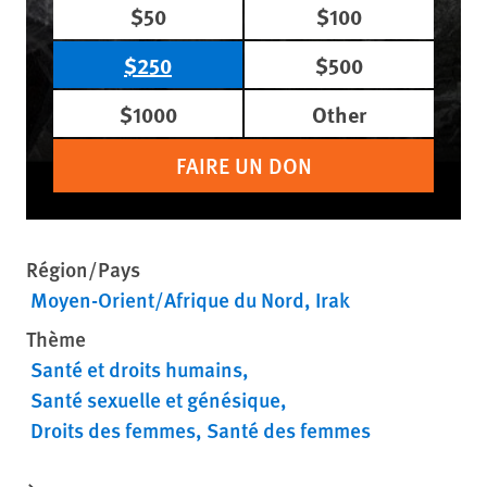
$50
$100
$250
$500
$1000
Other
FAIRE UN DON
Région/Pays
Moyen-Orient/Afrique du Nord
Irak
Thème
Santé et droits humains
Santé sexuelle et génésique
Droits des femmes
Santé des femmes