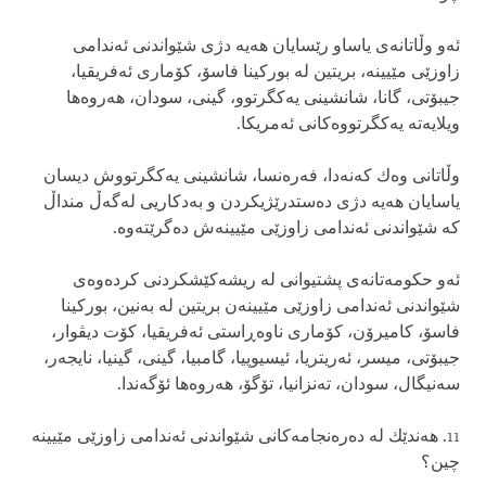
ئه‌و وڵاتانه‌ی‌ یاساو رێسایان هه‌یه‌ دژی‌ شێواندنی‌ ئه‌ندامی‌
زاوزێی مێیینه‌، بریتین له‌ بوركینا فاسۆ، كۆماری‌ ئه‌فریقیا،
جیبۆتی‌، گانا، شانشینی‌ یه‌كگرتوو، گینی، سودان، هه‌روه‌ها
ویلایه‌ته‌ یه‌كگرتووه‌كانی‌ ئه‌مریكا.
وڵاتانی‌ وه‌ك كه‌نه‌دا، فه‌ره‌نسا، شانشینی‌ یه‌كگرتووش دیسان
یاسایان هه‌یه‌ دژی‌ ده‌ستدرێژیكردن و به‌دكاریی له‌گه‌ڵ‌ منداڵ‌
كه‌ شێواندنی‌ ئه‌ندامی‌ زاوزێی مێیینه‌ش ده‌گرێته‌وه‌.
ئه‌و حكومه‌تانه‌ی‌ پشتیوانی‌ له‌ ریشه‌كێشكردنی‌ كرده‌وه‌ی‌
شێواندنی‌ ئه‌ندامی‌ زاوزێی مێیینه‌ن بریتین له‌ به‌نین، بوركینا
فاسۆ، كامیرۆن، كۆماری‌ ناوه‌ڕاستی‌ ئه‌فریقیا، كۆت دیڤوار،
جیبۆتی‌، میسر، ئه‌ریتریا، ئیسیوپیا، گامبیا، گینی‌، گینیا، نایجه‌ر،
سه‌نیگال، سودان، ته‌نزانیا، تۆگۆ، هه‌روه‌ها ئۆگه‌ندا.
11. هه‌ندێك له‌ ده‌ره‌نجامه‌كانی‌ شێواندنی‌ ئه‌ندامی‌ زاوزێی مێیینه‌
چین؟