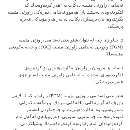
ئه‌ندامی‌ زاوزێی مێیینه‌ ده‌كات به‌ "هه‌ر كرده‌وه‌یه‌ك كه‌
لێكردنه‌وه‌ی‌ به‌شێك یان هه‌موو ئه‌ندامی‌ ده‌ره‌كی‌ زاوزێی مێیینه‌
بگرێته‌وه‌، یان برینداری‌ بكات، له‌ به‌ر هه‌ر هۆیه‌كی‌ غه‌یره‌
پزیشكی‌."
2. جیاوازی‌ چیه‌ له‌ نێوان شێواندنی‌ ئه‌ندامی‌ زاوزێی مێیینه‌
(FGM) و بڕینی‌ ئه‌ندامی‌ زاوزێی مێیینه‌ (FGC) و خه‌ته‌نه‌كردنی‌
مێیینه‌دا؟
ئه‌مانه‌ هه‌موویان زاراوه‌ن به‌كارده‌هێنرێن بۆ كرده‌وه‌ی‌
لێكردنه‌وه‌ی‌ به‌شێك له‌ ئه‌ندامی‌ زاوزێی مێیینه‌ له‌به‌ر هۆی‌
غه‌یره‌ پزیشكی‌:
شێواندنی‌ ئه‌ندامی‌ زاوزێی‌ مێیینه‌ (FGM) زاراوه‌یه‌كه‌ له‌ لایه‌ن
زۆرێك له‌ گروپه‌كانی‌ مافه‌كانی‌ مرۆڤ و بانگه‌شه‌كه‌رانی‌
ته‌ندروستییه‌وه‌ به‌كارده‌هێنرێت بۆ جه‌ختكردن له‌سه‌ر
ئه‌وده‌ره‌نجامه‌ جه‌سته‌یی، سۆزیی، ده‌رونییانه‌ی‌ له‌گه‌ڵ‌ ئه‌م
كرده‌وه‌یه‌دان. ئه‌م زاراوه‌یه‌ كرده‌وه‌كه‌ وه‌ك پێشێلكردنی‌