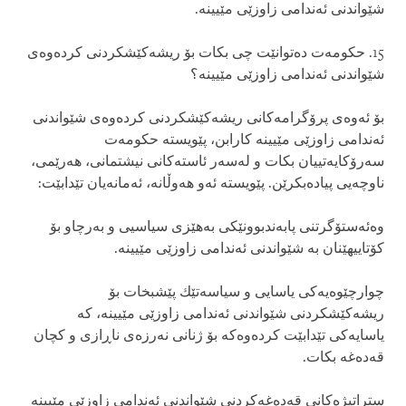
شێواندنی‌ ئه‌ندامی‌ زاوزێی مێیینه‌.
15. حكومه‌ت ده‌توانێت چی‌ بكات بۆ ریشه‌كێشكردنی‌ كرده‌وه‌ی‌
شێواندنی‌ ئه‌ندامی‌ زاوزێی مێیینه‌؟
بۆ ئه‌وه‌ی‌ پرۆگرامه‌كانی‌ ریشه‌كێشكردنی‌ كرده‌وه‌ی‌ شێواندنی‌
ئه‌ندامی‌ زاوزێی مێیینه‌ كارابن، پێویسته‌ حكومه‌ت
سه‌رۆكایه‌تییان بكات و له‌سه‌ر ئاسته‌كانی‌ نیشتمانی‌، هه‌رێمی‌،
ناوچه‌یی پیاده‌بكرێن. پێویسته‌ ئه‌و هه‌وڵانه‌، ئه‌مانه‌یان تێدابێت:
وه‌ئه‌ستۆگرتنی‌ پابه‌ندبوونێكی‌ به‌هێزی‌ سیاسیی‌ و به‌رچاو بۆ
كۆتاییهێنان به‌ شێواندنی‌ ئه‌ندامی‌ زاوزێی مێیینه‌.
چوارچێوه‌یه‌كی‌ یاسایی و سیاسه‌تێك پێشبخات بۆ
ریشه‌كێشكردنی‌ شێواندنی‌ ئه‌ندامی‌ زاوزێی مێیینه‌، كه‌
یاسایه‌كی‌ تێدابێت كرده‌وه‌كه‌ بۆ ژنانی‌ نه‌رزه‌ی‌ ناڕازی‌ و كچان
قه‌ده‌غه‌ بكات.
ستراتیژه‌كانی‌ قه‌ده‌غه‌كردنی‌ شێواندنی‌ ئه‌ندامی‌ زاوزێی مێیینه‌