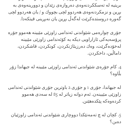
بریتیه‌ له‌ ته‌سككردنه‌وه‌ی‌ ده‌روازه‌ی‌ زێدان و دوورینه‌وه‌ی‌ به‌
بڕین و نزمكردنه‌وه‌ی‌ هه‌ردوو لچی‌ بچووك و / یان هه‌ردوو لچی‌
گه‌وره‌ دروستده‌كرێت له‌گه‌ڵ‌ بڕین یان نه‌بڕینی‌ قیتكه‌دا.
جۆری‌ چواره‌می شێواندنی‌ ئه‌ندامی‌ زاوزێی مێیینه‌ هه‌موو جۆره‌
پرۆسه‌یه‌كی‌ ئازاراویی دیكه‌ به‌ كۆئه‌ندامی‌ زاوزێی مێیینه‌
له‌خۆده‌گرێت، وه‌ك ده‌رزیئاژنكردن، كونكردن، قاشكردن،
داماڵین، داخكردن.
4. كام جۆره‌ی‌ شێواندنی‌ ئه‌ندامی‌ زاوزێی مێیینه‌ له‌ جیهاندا زۆر
بڵاوه‌؟
له‌ جیهاندا، جۆری‌ 1 و جۆری‌ 2 باوترین جۆری‌ شێواندنی‌ ئه‌ندامی‌
زاوزێی مێیینه‌ن. ئه‌م دوانه‌ زیاتر له‌ 85 له‌ سه‌دی‌ هه‌موو
كرده‌وه‌كه‌ پێكده‌هێنن.
5. كچان له‌ چ ته‌مه‌نێكدا دووچاری‌ شێواندنی‌ ئه‌ندامی‌ زاوزێیان
ده‌بن؟