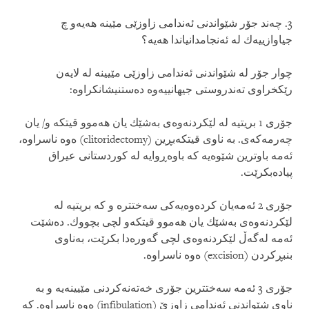
3. چه‌ند جۆر شێواندنی‌ ئه‌ندامی‌ زاوزێی مێینه‌ هه‌یه‌و چ
جیاوازییه‌ك له‌ ئه‌نجامدانیاندا هه‌یه‌؟
چوار جۆر له‌ شێواندنی‌ ئه‌ندامی‌ زاوزێی مێیینه‌ له‌ لایه‌ن
رێكخراوی‌ ته‌ندروستی‌ جیهانییه‌وه‌ ده‌ستنیشانكراوه‌:
جۆری‌ 1 بریتیه‌ له‌ لێكردنه‌وه‌ی‌ به‌شێك یان هه‌موو قیتكه‌ و/ یان
چه‌رمه‌كه‌ی‌. به‌ ناوی‌ قیتكه‌بڕین (clitoridectomy) ه‌وه‌ ناسراوه‌،
ئه‌مه‌ باوترین شێوه‌یه‌ كه‌ باوه‌ڕوایه‌ له‌ كوردستانی‌ عیراق
پیاده‌بكرێت.
جۆری‌ 2 ئه‌مه‌یان كرده‌وه‌یه‌كی‌ سه‌ختتره‌ و كه‌ بریتیه‌ له‌
لێكردنه‌وه‌ی‌ به‌شێك یان هه‌موو قیتكه‌و لچی‌ بچووك. ده‌شێت
ئه‌مه‌ له‌گه‌ڵ‌ لێكردنه‌وه‌ی‌ لچی‌ گه‌وره‌دا بكرێت، به‌ناوی‌
بنبڕكردن (excision) ه‌وه‌ ناسراوه‌.
جۆری‌ 3 ئه‌مه‌ سه‌ختترین جۆری‌ خه‌ته‌نه‌كردنی‌ مێیینه‌یه‌ و به‌
ناوی‌ شێواندنی‌ ئه‌ندامی‌ زاوزێ‌ (infibulation) ه‌وه‌ ناسراوه‌. كه‌