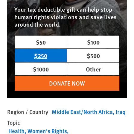
Your tax deductible gift can help stop
human rights violations and save lives
around the world.
$50
$100
$250
$500
$1000
Other
DONATE NOW
Region / Country
Middle East/North Africa
Iraq
Topic
Health
Women's Rights