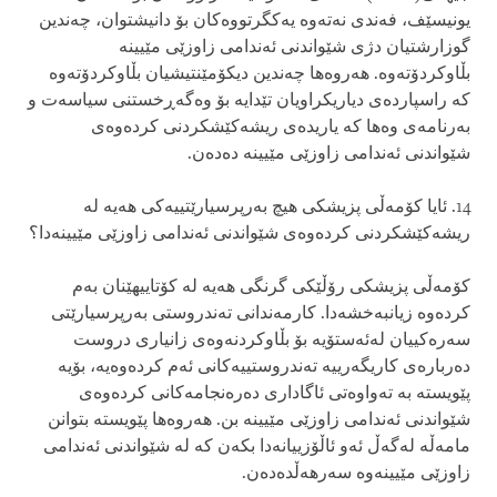
یونیسێف، فه‌ندی‌ نه‌ته‌وه‌ یه‌كگرتووه‌كان بۆ دانیشتوان، چه‌ندین
گوزارشتیان دژی‌ شێواندنی‌ ئه‌ندامی‌ زاوزێی مێیینه‌
بڵاوكردۆته‌وه‌. هه‌روه‌ها چه‌ندین دیكۆمێنتیشیان بڵاوكردۆته‌وه‌
كه‌ راسپارده‌ی‌ دیاریكراویان تێدایه‌ بۆ وه‌گه‌ڕخستنی‌ سیاسه‌ت و
به‌رنامه‌ی‌ وه‌ها كه‌ یاریده‌ی‌ ریشه‌كێشكردنی‌ كرده‌وه‌ی‌
شێواندنی‌ ئه‌ندامی‌ زاوزێی مێیینه‌ ده‌ده‌ن.
14. ئایا كۆمه‌ڵی پزیشكی‌ هیچ به‌رپرسیارێتییه‌كی‌ هه‌یه‌ له‌
ریشه‌كێشكردنی‌ كرده‌وه‌ی‌ شێواندنی‌ ئه‌ندامی‌ زاوزێی مێیینه‌دا؟
كۆمه‌ڵی‌ پزیشكی‌ رۆڵێكی‌ گرنگی‌ هه‌یه‌ له‌ كۆتاییهێنان به‌م
كرده‌وه‌ زیانبه‌خشه‌دا. كارمه‌ندانی‌ ته‌ندروستی‌ به‌رپرسیارێتی‌
سه‌ره‌كییان له‌ئه‌ستۆیه‌ بۆ بڵاوكردنه‌وه‌ی‌ زانیاری‌ دروست
ده‌رباره‌ی‌ كاریگه‌رییه‌ ته‌ندروستییه‌كانی‌ ئه‌م كرده‌وه‌یه‌، بۆیه‌
پێویسته‌ به‌ ته‌واوه‌تی‌ ئاگاداری‌ ده‌ره‌نجامه‌كانی‌ كرده‌وه‌ی‌
شێواندنی‌ ئه‌ندامی‌ زاوزێی مێیینه‌ بن. هه‌روه‌ها پێویسته‌ بتوانن
مامه‌ڵه‌ له‌گه‌ڵ‌ ئه‌و ئاڵۆزییانه‌دا بكه‌ن كه‌ له‌ شێواندنی‌ ئه‌ندامی‌
زاوزێی مێیینه‌وه‌ سه‌رهه‌ڵده‌ده‌ن.