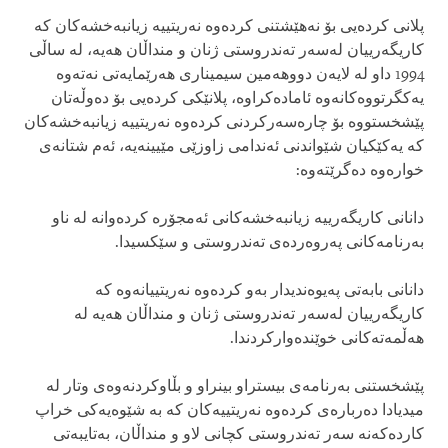
پلانی‌ كرده‌یی بۆ نه‌هێشتنی‌ كرده‌وه‌ نه‌ریتییه‌ زیانبه‌خشه‌كان كه‌
كاریگه‌رییان له‌سه‌ر ته‌ندروستی‌ ژنان و منداڵان هه‌یه‌، له‌ ساڵی
1994 داو له‌ لایه‌ن دووهه‌مین سیمیناری‌ هه‌رێمایه‌تی‌ نه‌ته‌وه‌
یه‌كگرتووه‌كانه‌وه‌ ئاماده‌كراوه‌، پلانێكی‌ كرده‌یی بۆ ده‌وڵه‌تان
پێشخستووه‌ بۆ چاره‌سه‌ركردنی‌ كرده‌وه‌ نه‌ریتییه‌ زیانبه‌خشه‌كان
كه‌ یه‌كێكیان شێواندنی‌ ئه‌ندامی‌ زاوزێی مێیینه‌یه‌، ئه‌م شتانه‌ی‌
خواره‌وه‌ ده‌گرێته‌وه‌:
دانانی‌ كاریگه‌رییه‌ زیانبه‌خشه‌كانی‌ ئه‌مجۆره‌ كرده‌وانه‌ له‌ ناو
به‌رنامه‌كانی‌ په‌روه‌رده‌ی‌ ته‌ندروستی‌ و سێكسیدا.
دانانی‌ بابه‌تی‌ په‌یوه‌ندیدار به‌و كرده‌وه‌ نه‌ریتییانه‌وه‌ كه‌
كاریگه‌رییان له‌سه‌ر ته‌ندروستی‌ ژنان و منداڵان هه‌یه‌ له‌
هه‌ڵمه‌ته‌كانی‌ خوێنده‌واركردندا.
پێشخستنی‌ به‌رنامه‌ی‌ بیستراو بینراو و بڵاوكردنه‌وه‌ی‌ وتار له‌
میدیادا ده‌رباره‌ی‌ كرده‌وه‌ نه‌ریتییه‌كان كه‌ به‌ شێوه‌یه‌كی‌ خراپ
كارده‌كه‌نه‌ سه‌ر ته‌ندروستی‌ كچانی‌ لاو و منداڵان، به‌تایبه‌تی‌