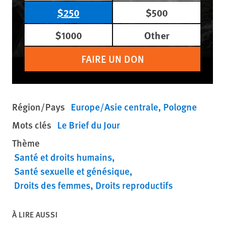
$250
$500
$1000
Other
FAIRE UN DON
Région/Pays
Europe/Asie centrale
Pologne
Mots clés
Le Brief du Jour
Thème
Santé et droits humains
Santé sexuelle et génésique
Droits des femmes
Droits reproductifs
À LIRE AUSSI