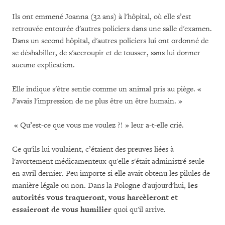
Ils ont emmené Joanna (32 ans) à l'hôpital, où elle s’est
retrouvée entourée d'autres policiers dans une salle d'examen.
Dans un second hôpital, d'autres policiers lui ont ordonné de
se déshabiller, de s'accroupir et de tousser, sans lui donner
aucune explication.
Elle indique s'être sentie comme un animal pris au piège. «
J'avais l'impression de ne plus être un être humain. »
« Qu’est-ce que vous me voulez ?! » leur a-t-elle crié.
Ce qu'ils lui voulaient, c’étaient des preuves liées à
l'avortement médicamenteux qu'elle s'était administré seule
en avril dernier. Peu importe si elle avait obtenu les pilules de
manière légale ou non. Dans la Pologne d'aujourd'hui,
les
autorités vous traqueront, vous harcèleront et
essaieront de vous humilier
quoi qu'il arrive.