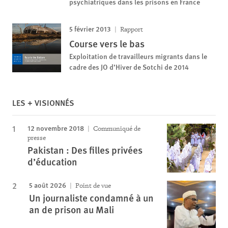
psychiatriques dans les prisons en France
5 février 2013
Rapport
Course vers le bas
Exploitation de travailleurs migrants dans le
cadre des JO d’Hiver de Sotchi de 2014
LES + VISIONNÉS
12 novembre 2018
Communiqué de
presse
Pakistan : Des filles privées
d’éducation
5 août 2026
Point de vue
Un journaliste condamné à un
an de prison au Mali