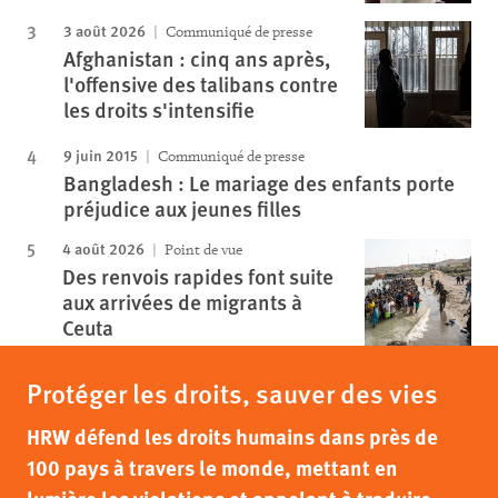
3 août 2026
Communiqué de presse
Afghanistan : cinq ans après,
l'offensive des talibans contre
les droits s'intensifie
9 juin 2015
Communiqué de presse
Bangladesh : Le mariage des enfants porte
préjudice aux jeunes filles
4 août 2026
Point de vue
Des renvois rapides font suite
aux arrivées de migrants à
Ceuta
Protéger les droits, sauver des vies
HRW défend les droits humains dans près de
100 pays à travers le monde, mettant en