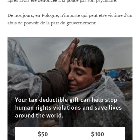
après avoir été dénoncée à la police par son psychiatre.
De nos jours, en Pologne, n'importe qui peut être victime d'un
abus de pouvoir de la part du gouvernement.
Your tax deductible gift can help stop
human rights violations and save lives
around the world.
$50
$100