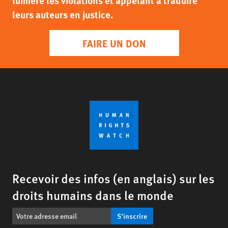
lumière les violations et appelant à traduire
leurs auteurs en justice.
FAIRE UN DON
Recevoir des infos (en anglais) sur les
droits humains dans le monde
S’inscrire