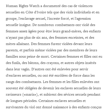
Human Rights Watch a documenté des cas de violences
sexuelles en Côte d'Ivoire tels que des viols individuels et en
groupe, l'esclavage sexuel, l'inceste forcé, et l'agression
sexuelle insigne. De nombreux combattants ont violé des
femmes assez âgées pour être leurs grand-mères, des enfants
n'ayant pas plus de six ans, des femmes enceintes, et des
mères allaitant. Des femmes furent violées devant leurs
parents, et parfois même violées par des membres de leurs
familles sous peine de mort. Certaines femmes et filles ont eu
des fusils, des bâtons, des crayons, et autres objets insérés
dans leur vagin. D'autres ont été enlevées pour servir
d'esclaves sexuelles, ou ont été enrôlées de force dans les
rangs des combattants. Les femmes et les filles enlevées ont
souvent été obligées de devenir les esclaves sexuelles de leurs
ravisseurs («maris»), et subirent des sévices sexuels pendant
de longues périodes. Certaines esclaves sexuelles et
survivantes du viol ont donné naissance à des enfants conçus