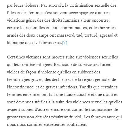
par leurs violeurs. Par surcroît, la victimisation sexuelle des
filles et des femmes s'est souvent accompagnée d'autres
violations générales des droits humains à leur encontre,
contre leurs familles et leurs communautés, et les hommes
armés des deux camps ont massacré, tué, torturé, agressé et
kidnappé des civils innocents.
[1]
Certaines victimes sont mortes suite aux violences sexuelles
qui leur ont été infligées. Beaucoup de survivantes furent
violées de façon si violente qu'elles en subirent des
hémorragies graves, des déchirures de la région génitale, de
l'incontinence, et de graves infections. Tandis que certaines
femmes enceintes ont fait une fausse couche et que d'autres
sont devenues stériles à la suite des violences sexuelles qu'elles
avaient subies, d'autres encore ont connu le traumatisme de
grossesses non désirées résultant du viol. Les femmes avec qui
nous nous sommes entretenues souffraient