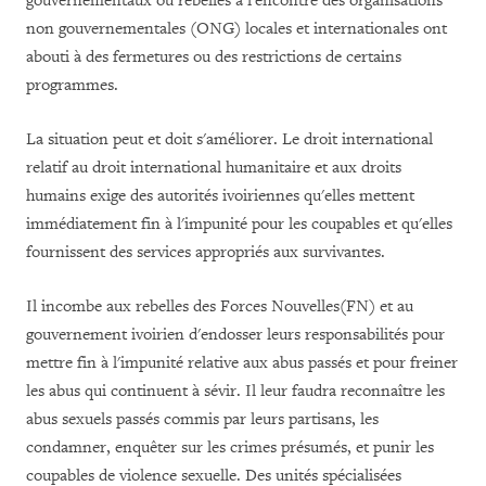
gouvernementaux ou rebelles à l'encontre des organisations
non gouvernementales (ONG) locales et internationales ont
abouti à des fermetures ou des restrictions de certains
programmes.
La situation peut et doit s'améliorer. Le droit international
relatif au droit international humanitaire et aux droits
humains exige des autorités ivoiriennes qu'elles mettent
immédiatement fin à l'impunité pour les coupables et qu'elles
fournissent des services appropriés aux survivantes.
Il incombe aux rebelles des Forces Nouvelles(FN) et au
gouvernement ivoirien d'endosser leurs responsabilités pour
mettre fin à l'impunité relative aux abus passés et pour freiner
les abus qui continuent à sévir. Il leur faudra reconnaître les
abus sexuels passés commis par leurs partisans, les
condamner, enquêter sur les crimes présumés, et punir les
coupables de violence sexuelle. Des unités spécialisées