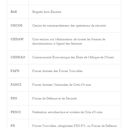
BAE
Brigade Anti-Émeute
CECOS
Centre de commandement des opérations de sécurité
CEDAW
Convention sur l'élimination de toutes les formes de
discrimination à l'égard des femmes
CEDEAO
Communauté Économique des États de l'Afrique de l'Ouest
FAFN
Forces Armées des Forces Nouvelles
FANCI
Forces Armées Nationales de Côte d'Ivoire
FDS
Forces de Défense et de Sécurité
FESCI
Fédération estudiantine et scolaire de Côte d'Ivoire
FN
Forces Nouvelles, rebaptisées FDS-FN, ou Forces de Défense