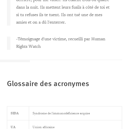
dans la nuit. Ils mettent leurs fusils à côté de toi et
si tu refuses ils te tuent. Ils ont tué une de mes
amies et on a dû l'enterrer.
-Témoignage d'une victime, recueilli par Human
Rights Watch
G
lossaire des acronymes
SIDA
Syndrome de l'immunodéficience acquise
UA
Union africaine