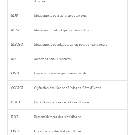
d'Ivoire
MJP
Mouvement pour la justice et la paix
MPCI
Mouvement patriotique de Côte d'Ivoire
MPIGO
Mouvement populaire ivoirien pour le grand ouest
MSF
Médecins Sans Frontières
ONG
Organisation non gouvernementale
ONUCI
Opération des Nations Unies en Côte d'Ivoire
PDCI
Parti démocratique de la Côte d'Ivoire
RDR
Rassemblement des républicains
ONU
Organisation des Nations Unies