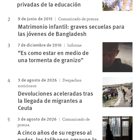
privadas de la educación
9 de junio de 2015
Comunicado de prensa
Matrimonio infantil: graves secuelas para
las jóvenes de Bangladesh
7 de diciembre de 2016
Informe
“Es como estar en medio de
una tormenta de granizo”
3 de agosto de 2026
Despachos
noticiosos
Devoluciones aceleradas tras
la llegada de migrantes a
Ceuta
3 de agosto de 2026
Comunicado de
prensa
A cinco años de su regreso al
poder, los talibanes agravan la