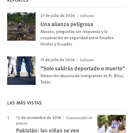
21 de julio de 2026
Informe
Una alianza peligrosa
Abusos, preguntas sin respuesta y la
cooperación en seguridad entre Estados
Unidos y Ecuador
15 de julio de 2026
Informe
“Solo saldrás deportado o muerto”
Detención abusiva de inmigrantes en Ft. Bliss,
Texas
LAS MÁS VISTAS
12 de noviembre de 2018
Comunicado de
prensa
Pakistán: las niñas se ven