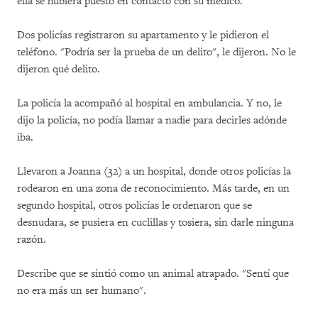
ella se hubiera puesto en contacto con su médico.
Dos policías registraron su apartamento y le pidieron el
teléfono. "Podría ser la prueba de un delito", le dijeron. No le
dijeron qué delito.
La policía la acompañó al hospital en ambulancia. Y no, le
dijo la policía, no podía llamar a nadie para decirles adónde
iba.
Llevaron a Joanna (32) a un hospital, donde otros policías la
rodearon en una zona de reconocimiento. Más tarde, en un
segundo hospital, otros policías le ordenaron que se
desnudara, se pusiera en cuclillas y tosiera, sin darle ninguna
razón.
Describe que se sintió como un animal atrapado. "Sentí que
no era más un ser humano".