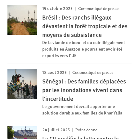
15 octobre 2025
Communiqué de presse
Brésil : Des ranchs illégaux
dévastent la forêt tropicale et des
moyens de subsistance
De la viande de bœuf et du cuir illégalement
produits en Amazonie pourraient avoir été
exportés vers l’UE
18 août 2025
Communiqué de presse
Sénégal : Des familles déplacées
par les inondations vivent dans
l’incertitude
Le gouvernement devrait apporter une
solution durable aux familles de Khar Yalla
24 juillet 2025
Point de vue
La CIJ qualifie la lutte contre la