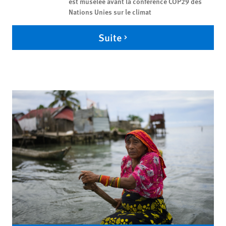
est muselée avant la conférence COP29 des
Nations Unies sur le climat
Suite