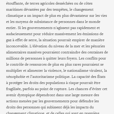
étouffante, de terres agricoles desséchées ou de côtes
maritimes dévastées par des tempêtes, le changement
climatique a un impact de plus en plus dévastateur sur les vies
et les moyens de subsistance de personnes dans le monde
entier. Si les gouvernements n'agissent pas rapidement et
audacieusement pour réduire massivement les émissions de
gaz à effet de serre, la situation pourrait empirer de manière
inconcevable. L'élévation du niveau de la mer et les pénuries
alimentaires massives pourraient contraindre des centaines de
millions de personnes à quitter leurs foyers. Les conflits pour
le contrôle de ressources de plus en plus rares pourraient se
multiplier et alimenter la violence, le nationalisme virulent, la
xénophobie et l’autoritarisme politique. La capacité des États
à protéger les droits des populations à risque pourrait être
fragilisée, parfois au point de rupture. Les chances d’éviter cet
avenir dystopique dépendront dans une large mesure des
actions menées par les gouvernements pour défendre les
droits des personnes qui subissent déjà les impacts du
changement climatique, et de celles qui sont en première