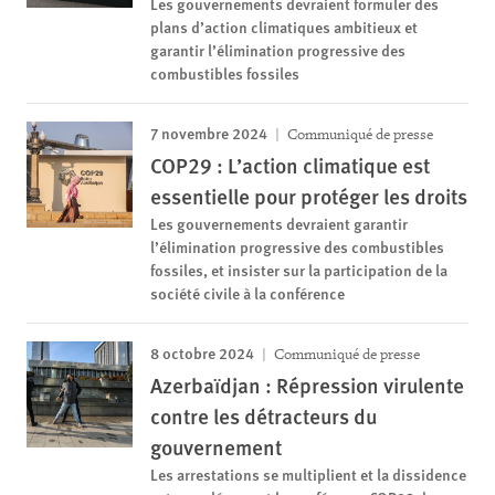
Les gouvernements devraient formuler des
plans d’action climatiques ambitieux et
garantir l’élimination progressive des
combustibles fossiles
7 novembre 2024
Communiqué de presse
COP29 : L’action climatique est
essentielle pour protéger les droits
Les gouvernements devraient garantir
l’élimination progressive des combustibles
fossiles, et insister sur la participation de la
société civile à la conférence
8 octobre 2024
Communiqué de presse
Azerbaïdjan : Répression virulente
contre les détracteurs du
gouvernement
Les arrestations se multiplient et la dissidence