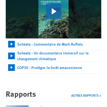
Solwata : Commentaire de Mark Ruffalo
Solwata : Un documentaire immersif sur le
changement climatique
COP30 : Protéger la forêt amazonienne
Rapports
AUTRES RAPPORTS