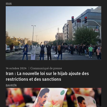
IRAN
14 octobre 2024
Communiqué de presse
Iran : La nouvelle loi sur le hijab ajoute des
restrictions et des sanctions
BAHREÏN