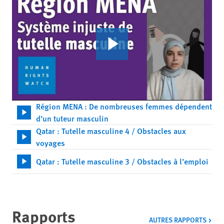
Région MENA : De nombreuses femmes dépendent
d’un tuteur masculin
Qatar : Tutelle masculine 4 / Obstacles aux
voyages
Qatar : Tutelle masculine 3 / Obstacles à l’emploi
Rapports
AUTRES RAPPORTS