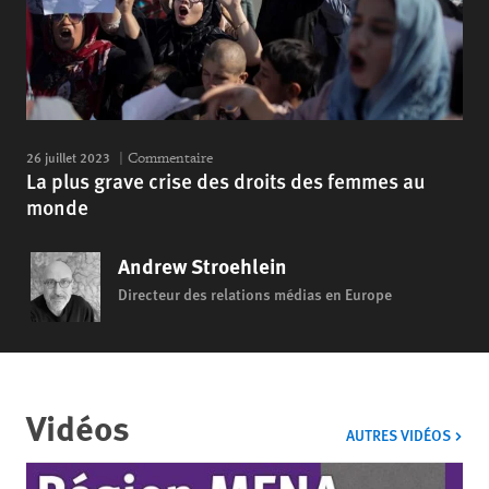
26 juillet 2023
Commentaire
La plus grave crise des droits des femmes au
monde
Andrew Stroehlein
Directeur des relations médias en Europe
Vidéos
VIDÉ
AUTRES VIDÉOS