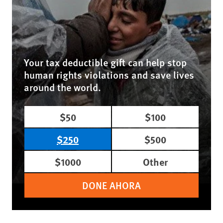
Your tax deductible gift can help stop
human rights violations and save lives
around the world.
$50
$100
$250
$500
$1000
Other
DONE AHORA