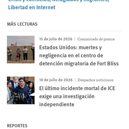
Libertad en Internet
MÁS LECTURAS
15 de julio de 2026
Comunicado de prensa
Estados Unidos: muertes y
negligencia en el centro de
detención migratoria de Fort Bliss
10 de julio de 2026
Despachos noticiosos
El último incidente mortal de ICE
exige una investigación
independiente
REPORTES