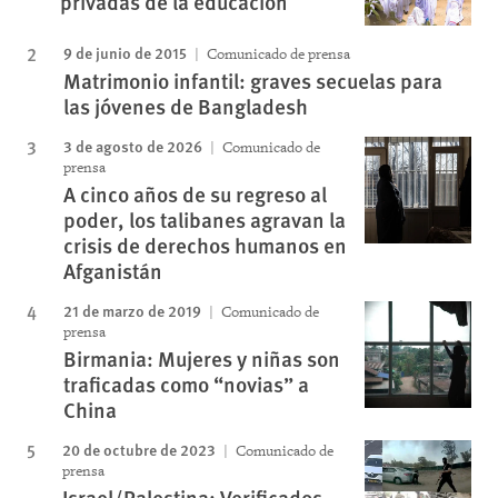
privadas de la educación
9 de junio de 2015
Comunicado de prensa
Matrimonio infantil: graves secuelas para
las jóvenes de Bangladesh
3 de agosto de 2026
Comunicado de
prensa
A cinco años de su regreso al
poder, los talibanes agravan la
crisis de derechos humanos en
Afganistán
21 de marzo de 2019
Comunicado de
prensa
Birmania: Mujeres y niñas son
traficadas como “novias” a
China
20 de octubre de 2023
Comunicado de
prensa
Israel/Palestina: Verificados