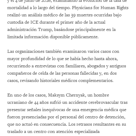
y el 4 de junio de 2026, examinando la evolución de la tasa de
mortalidad a lo largo del tiempo. Physicians for Human Rights
realizó un análisis médico de las 39 muertes ocurridas bajo
custodia de ICE durante el primer año de la actual
administración Trump, basándose principalmente en la
limitada información disponible públicamente.
Las organizaciones también examinaron varios casos con
mayor profundidad de lo que se había hecho hasta ahora,
recurriendo a entrevistas con familiares, abogados y antiguos
compañeros de celda de las personas fallecidas y, en dos
casos, revisando historiales médicos complementarios.
En uno de los casos, Maksym Chernyak, un hombre
ucraniano de 44 años sufrió un accidente cerebrovascular tras
presentar señales inequívocas de una emergencia médica que
fueron presenciadas por el personal del centro de detención,
que no actuó en consecuencia. Los retrasos resultantes en su
traslado a un centro con atención especializada