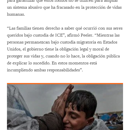
para garantizar que estos fondos no se utilicen para ampliar
un sistema abusivo que ha fracasado en la protección de vidas
humanas.
“Las familias tienen derecho a saber qué ocurrió con sus seres
queridos bajo custodia de ICE”, afirmó Peeler. “Mientras las
personas permanezcan bajo custodia migratoria en Estados
Unidos, el gobierno tiene la obligación legal y moral de
proteger sus vidas y, cuando no lo hace, la obligación pública
de explicar lo sucedido. En estos momentos está
incumpliendo ambas responsabilidades”.