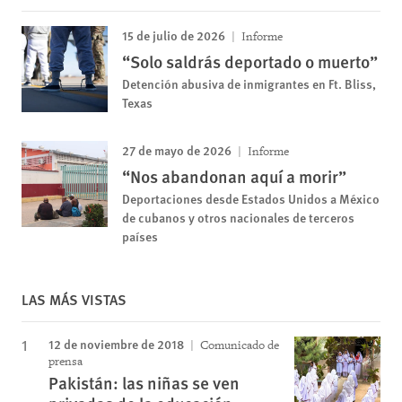
15 de julio de 2026
Informe
“Solo saldrás deportado o muerto”
Detención abusiva de inmigrantes en Ft. Bliss,
Texas
27 de mayo de 2026
Informe
“Nos abandonan aquí a morir”
Deportaciones desde Estados Unidos a México
de cubanos y otros nacionales de terceros
países
LAS MÁS VISTAS
12 de noviembre de 2018
Comunicado de
prensa
Pakistán: las niñas se ven