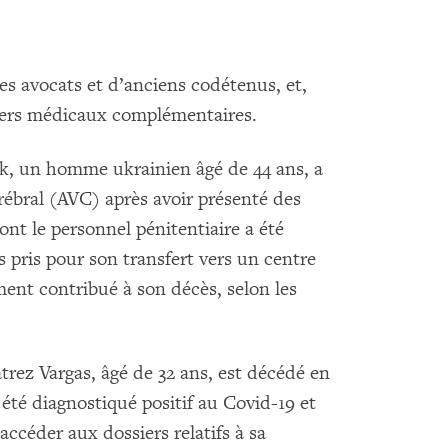
s avocats et d’anciens codétenus, et,
iers médicaux complémentaires.
k, un homme ukrainien âgé de 44 ans, a
rébral (AVC) après avoir présenté des
ont le personnel pénitentiaire a été
s pris pour son transfert vers un centre
ment contribué à son décès, selon les
rez Vargas, âgé de 32 ans, est décédé en
 été diagnostiqué positif au Covid-19 et
accéder aux dossiers relatifs à sa