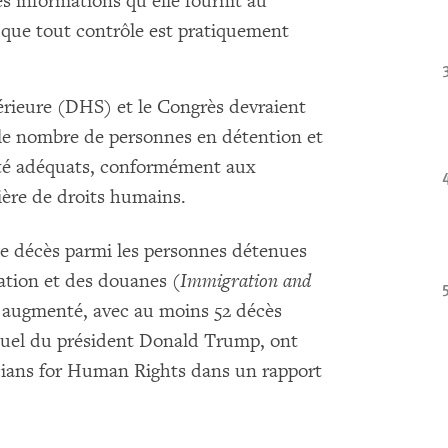
es informations qu’elle fournit au
c que tout contrôle est pratiquement
érieure (DHS) et le Congrès devraient
le nombre de personnes en détention et
anté adéquats, conformément aux
ière de droits humains.
de décès parmi les personnes détenues
ation et des douanes (
Immigration and
 augmenté, avec au moins 52 décès
tuel du président Donald Trump, ont
ians for Human Rights dans un rapport