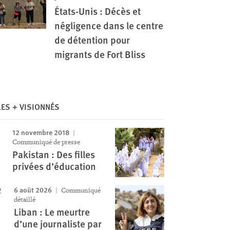
États-Unis : Décès et
négligence dans le centre
de détention pour
migrants de Fort Bliss
Image
LES + VISIONNÉS
12 novembre 2018
Communiqué de presse
Pakistan : Des filles
privées d’éducation
6 août 2026
Communiqué
détaillé
Liban : Le meurtre
d’une journaliste par