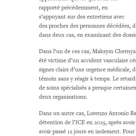
rapporté précédemment, en
s’appuyant sur des entretiens avec
des proches des personnes décédées, de
dans deux cas, en examinant des doss
Dans l’un de ces cas, Maksym Chernya
été victime d’un accident vasculaire cé
signes clairs d’une urgence médicale, d
témoin sans y réagir à temps. Le retard
de soins spécialisés a presque certaine
deux organisations.
Dans un autre cas, Lorenzo Antonio Bat
détention de l’ICE en 2025, après avoir
avoir passé 12 jours en isolement. Pour 