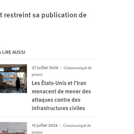
 restreint sa publication de
À LIRE AUSSI
27 juillet 2026
Communiqué de
presse
Les États-Unis et l’Iran
menacent de mener des
attaques contre des
infrastructures civiles
15 juillet 2026
Communiqué de
presse