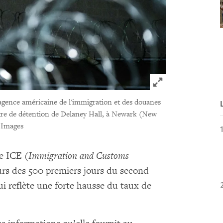
Click to expand 
’agence américaine de l'immigration et des douanes
entre de détention de Delaney Hall, à Newark (New
 Images
e ICE (
Immigration and Customs
urs des 500 premiers jours du second
 reflète une forte hausse du taux de