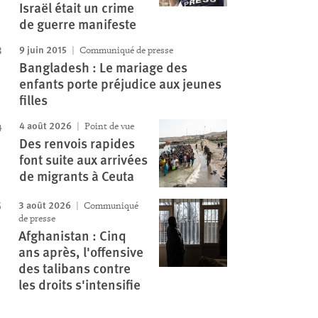
Israël était un crime
de guerre manifeste
9 juin 2015
Communiqué de presse
Bangladesh : Le mariage des
enfants porte préjudice aux jeunes
filles
4 août 2026
Point de vue
Des renvois rapides
font suite aux arrivées
de migrants à Ceuta
3 août 2026
Communiqué
de presse
Afghanistan : Cinq
ans après, l'offensive
des talibans contre
les droits s'intensifie