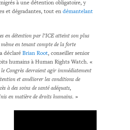
igrés à une détention obligatoire, y
s et dégradantes, tout en
démantelant
es en détention par l’ICE atteint son plus
 même en tenant compte de la forte
a déclaré
Brian Root
, conseiller senior
droits humains à Human Rights Watch. «
et le Congrès devraient agir immédiatement
ention et améliorer les conditions de
ès à des soins de santé adéquats,
nis en matière de droits humains.
»