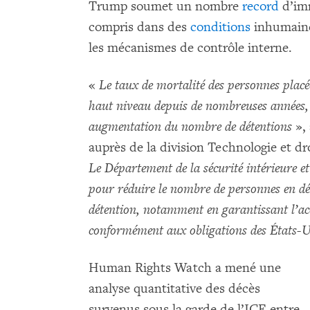
Trump soumet un nombre
record
d’imm
compris dans des
conditions
inhumaine
les mécanismes de contrôle interne.
«
Le taux de mortalité des personnes placé
haut niveau depuis de nombreuses années,
augmentation du nombre de détentions
», 
auprès de la division Technologie et 
Le Département de la sécurité intérieure 
pour réduire le nombre de personnes en dét
détention, notamment en garantissant l’acc
conformément aux obligations des États-U
Human Rights Watch a mené une
analyse quantitative des décès
survenus sous la garde de l’ICE entre