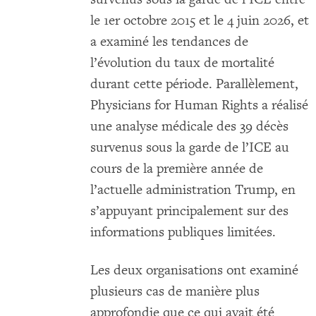
le 1er octobre 2015 et le 4 juin 2026, et
a examiné les tendances de
l’évolution du taux de mortalité
durant cette période. Parallèlement,
Physicians for Human Rights a réalisé
une analyse médicale des 39 décès
survenus sous la garde de l’ICE au
cours de la première année de
l’actuelle administration Trump, en
s’appuyant principalement sur des
informations publiques limitées.
Les deux organisations ont examiné
plusieurs cas de manière plus
approfondie que ce qui avait été