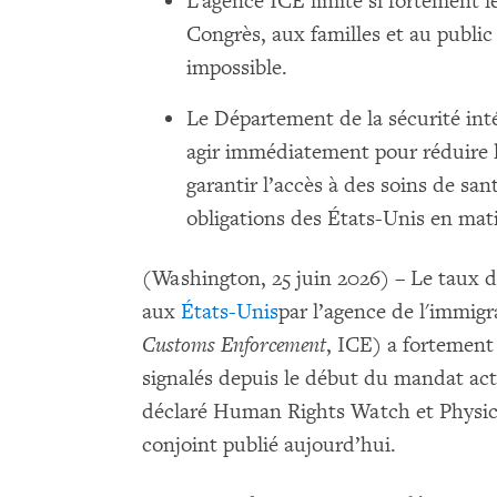
L’agence ICE limite si fortement l
Congrès, aux familles et au publi
impossible.
Le Département de la sécurité int
agir immédiatement pour réduire 
garantir l’accès à des soins de s
obligations des États-Unis en mat
(Washington, 25 juin 2026) – Le taux 
aux
États-Unis
par l’agence de l'immigr
Customs Enforcement
, ICE) a fortement
signalés depuis le début du mandat ac
déclaré Human Rights Watch et Physic
conjoint publié aujourd’hui.