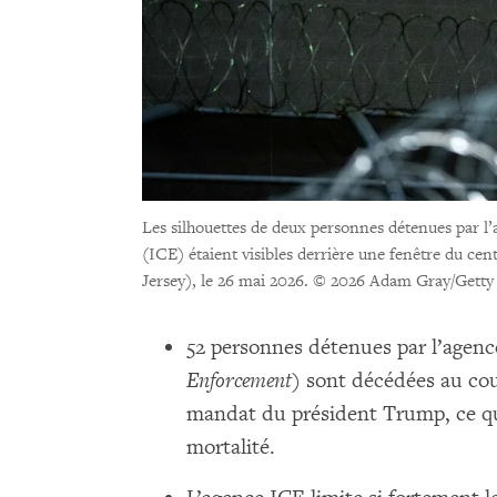
Les silhouettes de deux personnes détenues par l
(ICE) étaient visibles derrière une fenêtre du c
Jersey), le 26 mai 2026.
© 2026 Adam Gray/Getty
52 personnes détenues par l’agenc
Enforcement
) sont décédées au co
mandat du président Trump, ce qui
mortalité.