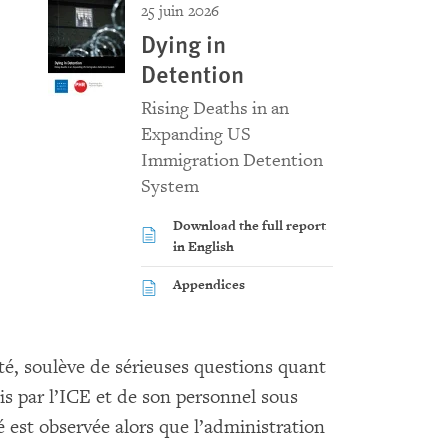
25 juin 2026
Dying in
Detention
Rising Deaths in an
Expanding US
Immigration Detention
System
Download the full report
in English
Appendices
é, soulève de sérieuses questions quant
is par l’ICE et de son personnel sous
 est observée alors que l’administration