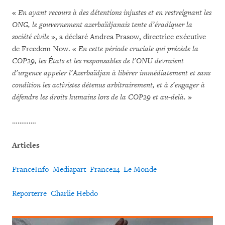
«
En ayant recours à des détentions injustes et en restreignant les
ONG, le gouvernement azerbaïdjanais tente d’éradiquer la
société civile
», a déclaré Andrea Prasow, directrice exécutive
de Freedom Now. «
En cette période cruciale qui précède la
COP29, les États et les responsables de l’ONU devraient
d’urgence appeler l’Azerbaïdjan à libérer immédiatement et sans
condition les activistes détenus arbitrairement, et à s’engager à
défendre les droits humains lors de la COP29 et au-delà.
»
………….
Articles
FranceInfo
Mediapart
France24
Le Monde
Reporterre
Charlie Hebdo