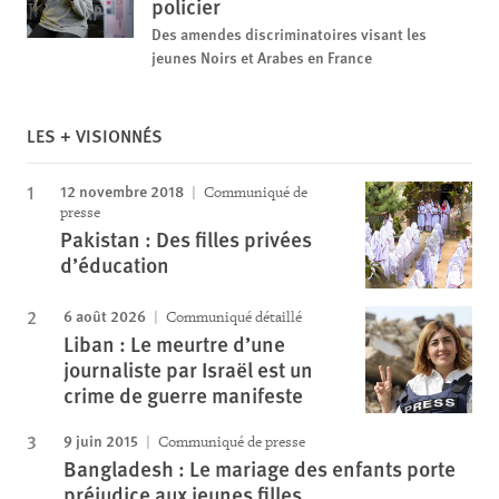
policier
Des amendes discriminatoires visant les
jeunes Noirs et Arabes en France
LES + VISIONNÉS
12 novembre 2018
Communiqué de
presse
Pakistan : Des filles privées
d’éducation
6 août 2026
Communiqué détaillé
Liban : Le meurtre d’une
journaliste par Israël est un
crime de guerre manifeste
9 juin 2015
Communiqué de presse
Bangladesh : Le mariage des enfants porte
préjudice aux jeunes filles