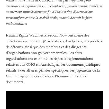
même à la veille de la COP29. Il n’est pas trop tard pour
améliorer sa réputation en libérant les opposants emprisonnés, et
en mettant immédiatement fin à l’utilisation d’accusations
mensongères contre la société civile, mais il devrait le faire
maintenant.
»
Human Rights Watch et Freedom Now ont mené des
entretiens avec plus de 40 avocats azerbaïdjanais, des proches
de détenus, ainsi que des membres et des dirigeants
d’organisations non gouvernementales. Les deux
organisations ont examiné les règles et réglementations
relatives aux ONG en Azerbaïdjan, les documents juridiques
relatifs à des affaires pénales spécifiques, les jugements de la
Cour européenne des droits de l’homme et d’autres
documents.