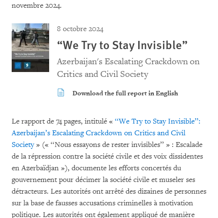
novembre 2024.
8 octobre 2024
“We Try to Stay Invisible”
Azerbaijan's Escalating Crackdown on
Critics and Civil Society
Download the full report in English
Le rapport de 74 pages, intitulé «
‘‘We Try to Stay Invisible’’:
Azerbaijan’s Escalating Crackdown on Critics and Civil
Society
» (« ‘‘Nous essayons de rester invisibles’’ » : Escalade
de la répression contre la société civile et des voix dissidentes
en Azerbaïdjan »), documente les efforts concertés du
gouvernement pour décimer la société civile et museler ses
détracteurs. Les autorités ont arrêté des dizaines de personnes
sur la base de fausses accusations criminelles à motivation
politique. Les autorités ont également appliqué de manière