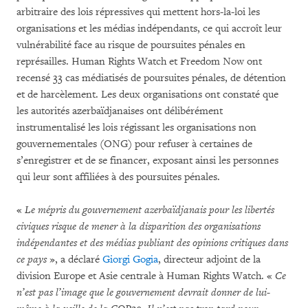
arbitraire des lois répressives qui mettent hors-la-loi les
organisations et les médias indépendants, ce qui accroît leur
vulnérabilité face au risque de poursuites pénales en
représailles. Human Rights Watch et Freedom Now ont
recensé 33 cas médiatisés de poursuites pénales, de détention
et de harcèlement. Les deux organisations ont constaté que
les autorités azerbaïdjanaises ont délibérément
instrumentalisé les lois régissant les organisations non
gouvernementales (ONG) pour refuser à certaines de
s’enregistrer et de se financer, exposant ainsi les personnes
qui leur sont affiliées à des poursuites pénales.
«
Le mépris du gouvernement azerbaïdjanais pour les libertés
civiques
risque de mener à la disparition des organisations
indépendantes et des médias publiant des opinions critiques dans
ce pays
», a déclaré
Giorgi Gogia
, directeur adjoint de la
division Europe et Asie centrale à Human Rights Watch. «
Ce
n’est pas l’image que le gouvernement devrait donner de lui-