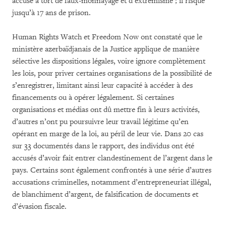
accusé à tort de faux-monnayage et d’extrémisme ; il risque
jusqu’à 17 ans de prison.
Human Rights Watch et Freedom Now ont constaté que le
ministère azerbaïdjanais de la Justice applique de manière
sélective les dispositions légales, voire ignore complètement
les lois, pour priver certaines organisations de la possibilité de
s’enregistrer, limitant ainsi leur capacité à accéder à des
financements ou à opérer légalement. Si certaines
organisations et médias ont dû mettre fin à leurs activités,
d’autres n’ont pu poursuivre leur travail légitime qu’en
opérant en marge de la loi, au péril de leur vie. Dans 20 cas
sur 33 documentés dans le rapport, des individus ont été
accusés d’avoir fait entrer clandestinement de l’argent dans le
pays. Certains sont également confrontés à une série d’autres
accusations criminelles, notamment d’entrepreneuriat illégal,
de blanchiment d’argent, de falsification de documents et
d’évasion fiscale.