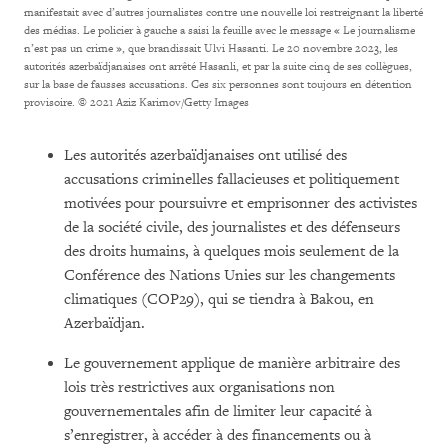
manifestait avec d’autres journalistes contre une nouvelle loi restreignant la liberté
des médias. Le policier à gauche a saisi la feuille avec le message « Le journalisme
n’est pas un crime », que brandissait Ulvi Hasanti. Le 20 novembre 2023, les
autorités azerbaïdjanaises ont arrêté Hasanli, et par la suite cinq de ses collègues,
sur la base de fausses accusations. Ces six personnes sont toujours en détention
provisoire.
© 2021 Aziz Karimov/Getty Images
Les autorités azerbaïdjanaises ont utilisé des
accusations criminelles fallacieuses et politiquement
motivées pour poursuivre et emprisonner des activistes
de la société civile, des journalistes et des défenseurs
des droits humains, à quelques mois seulement de la
Conférence des Nations Unies sur les changements
climatiques (COP29), qui se tiendra à Bakou, en
Azerbaïdjan.
Le gouvernement applique de manière arbitraire des
lois très restrictives aux organisations non
gouvernementales afin de limiter leur capacité à
s’enregistrer, à accéder à des financements ou à