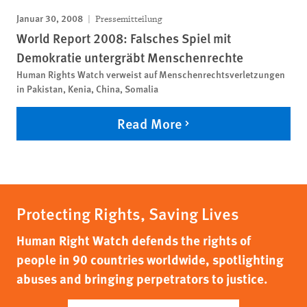
Januar 30, 2008
Pressemitteilung
World Report 2008: Falsches Spiel mit
Demokratie untergräbt Menschenrechte
Human Rights Watch verweist auf Menschenrechtsverletzungen
in Pakistan, Kenia, China, Somalia
Read More
Protecting Rights, Saving Lives
Human Right Watch defends the rights of
people in 90 countries worldwide, spotlighting
abuses and bringing perpetrators to justice.