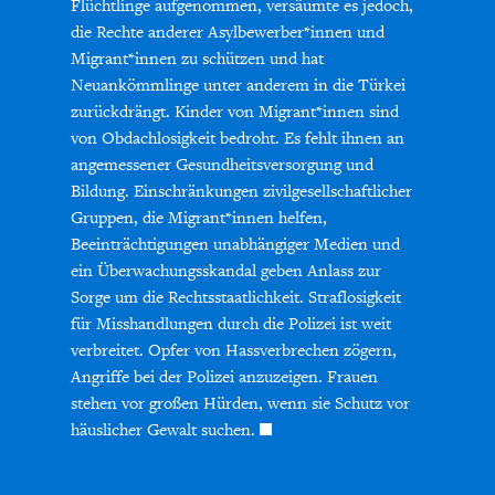
Flüchtlinge aufgenommen, versäumte es jedoch,
die Rechte anderer Asylbewerber*innen und
Migrant*innen zu schützen und hat
Neuankömmlinge unter anderem in die Türkei
zurückdrängt. Kinder von Migrant*innen sind
von Obdachlosigkeit bedroht. Es fehlt ihnen an
angemessener Gesundheitsversorgung und
Bildung. Einschränkungen zivilgesellschaftlicher
Gruppen, die Migrant*innen helfen,
Beeinträchtigungen unabhängiger Medien und
ein Überwachungsskandal geben Anlass zur
Sorge um die Rechtsstaatlichkeit. Straflosigkeit
für Misshandlungen durch die Polizei ist weit
verbreitet. Opfer von Hassverbrechen zögern,
Angriffe bei der Polizei anzuzeigen. Frauen
stehen vor großen Hürden, wenn sie Schutz vor
häuslicher Gewalt suchen.