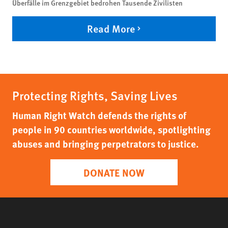
Überfälle im Grenzgebiet bedrohen Tausende Zivilisten
Read More
Protecting Rights, Saving Lives
Human Right Watch defends the rights of
people in 90 countries worldwide, spotlighting
abuses and bringing perpetrators to justice.
DONATE NOW