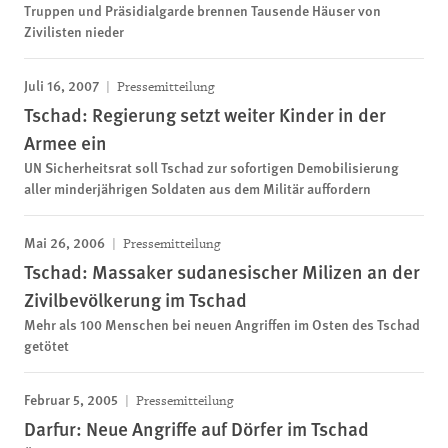
Truppen und Präsidialgarde brennen Tausende Häuser von
Zivilisten nieder
Juli 16, 2007
Pressemitteilung
Tschad: Regierung setzt weiter Kinder in der
Armee ein
UN Sicherheitsrat soll Tschad zur sofortigen Demobilisierung
aller minderjährigen Soldaten aus dem Militär auffordern
Mai 26, 2006
Pressemitteilung
Tschad: Massaker sudanesischer Milizen an der
Zivilbevölkerung im Tschad
Mehr als 100 Menschen bei neuen Angriffen im Osten des Tschad
getötet
Februar 5, 2005
Pressemitteilung
Darfur: Neue Angriffe auf Dörfer im Tschad