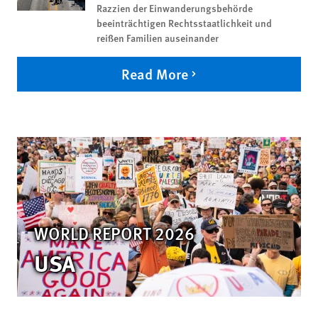
Razzien der Einwanderungsbehörde
beeinträchtigen Rechtsstaatlichkeit und
reißen Familien auseinander
Read More
WORLD REPORT 2026
USA