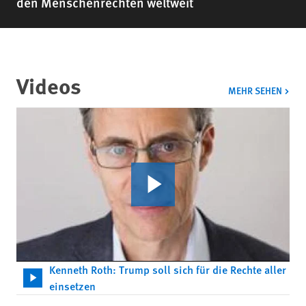
den Menschenrechten weltweit
Videos
VIDE
MEHR SEHEN
Kenneth Roth: Trump soll sich für die Rechte aller
einsetzen