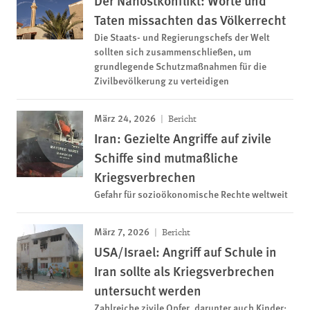
Der Nahostkonflikt: Worte und
Taten missachten das Völkerrecht
Die Staats- und Regierungschefs der Welt
sollten sich zusammenschließen, um
grundlegende Schutzmaßnahmen für die
Zivilbevölkerung zu verteidigen
März 24, 2026
Bericht
Iran: Gezielte Angriffe auf zivile
Schiffe sind mutmaßliche
Kriegsverbrechen
Gefahr für sozioökonomische Rechte weltweit
März 7, 2026
Bericht
USA/Israel: Angriff auf Schule in
Iran sollte als Kriegsverbrechen
untersucht werden
Zahlreiche zivile Opfer, darunter auch Kinder;