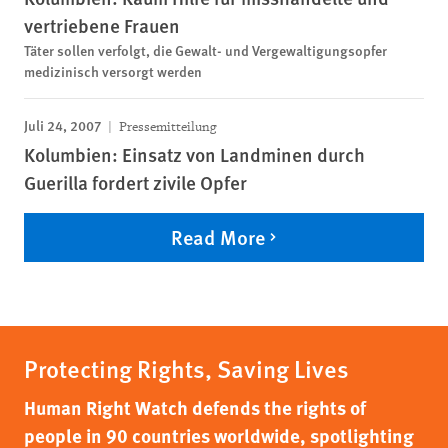
vertriebene Frauen
Täter sollen verfolgt, die Gewalt- und Vergewaltigungsopfer
medizinisch versorgt werden
Juli 24, 2007
Pressemitteilung
Kolumbien: Einsatz von Landminen durch
Guerilla fordert zivile Opfer
Read More
Protecting Rights, Saving Lives
Human Right Watch defends the rights of
people in 90 countries worldwide, spotlighting