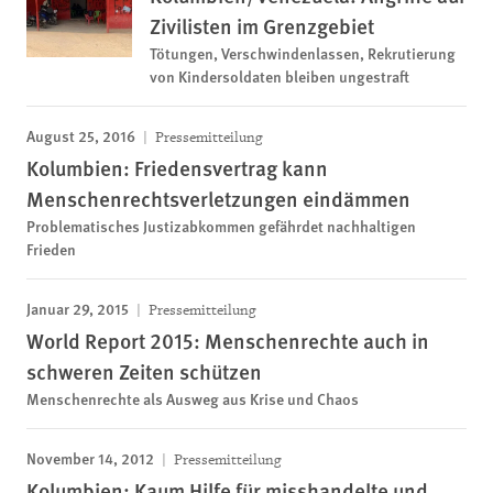
Zivilisten im Grenzgebiet
Tötungen, Verschwindenlassen, Rekrutierung
von Kindersoldaten bleiben ungestraft
August 25, 2016
Pressemitteilung
Kolumbien: Friedensvertrag kann
Menschenrechtsverletzungen eindämmen
Problematisches Justizabkommen gefährdet nachhaltigen
Frieden
Januar 29, 2015
Pressemitteilung
World Report 2015: Menschenrechte auch in
schweren Zeiten schützen
Menschenrechte als Ausweg aus Krise und Chaos
November 14, 2012
Pressemitteilung
Kolumbien: Kaum Hilfe für misshandelte und