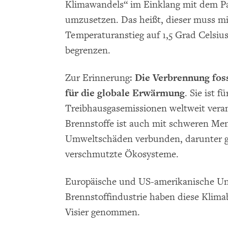
Klimawandels“ im Einklang mit dem P
umzusetzen. Das heißt, dieser muss mit
Temperaturanstieg auf 1,5 Grad Celsiu
begrenzen.
Zur Erinnerung:
Die Verbrennung foss
für die globale Erwärmung
. Sie ist f
Treibhausgasemissionen weltweit veran
Brennstoffe ist auch mit schweren Me
Umweltschäden verbunden, darunter gi
verschmutzte Ökosysteme.
Europäische und US-amerikanische Un
Brennstoffindustrie haben diese Klim
Visier genommen.