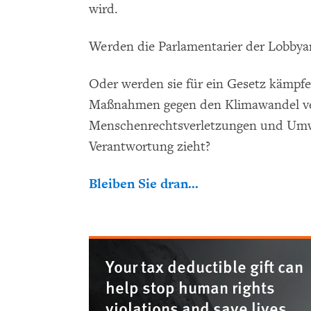
wird.
Werden die Parlamentarier der Lobbya
Oder werden sie für ein Gesetz kämpf
Maßnahmen gegen den Klimawandel verp
Menschenrechtsverletzungen und Umwe
Verantwortung zieht?
Bleiben Sie dran...
Your tax deductible gift can
help stop human rights
violations and save lives