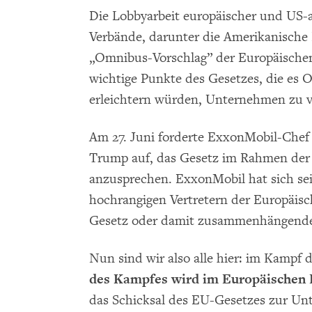
Die Lobbyarbeit europäischer und US
Verbände, darunter die Amerikanische
„Omnibus-Vorschlag” der Europäischen
wichtige Punkte des Gesetzes, die es
erleichtern würden, Unternehmen zu v
Am 27. Juni forderte ExxonMobil-Che
Trump auf, das Gesetz im Rahmen der
anzusprechen. ExxonMobil hat sich se
hochrangigen Vertretern der Europäis
Gesetz oder damit zusammenhängende
Nun sind wir also alle hier: im Kampf 
des Kampfes wird im Europäischen P
das Schicksal des EU-Gesetzes zur U