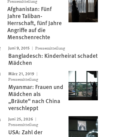
Image
Pressemitteilung
Afghanistan: Fünf
Jahre Taliban-
Herrschaft, fünf Jahre
Angriffe auf die
Menschenrechte
Juni 9, 2015
Pressemitteilung
Bangladesch: Kinderheirat schadet
Mädchen
März 21, 2019
Pressemitteilung
Myanmar: Frauen und
Mädchen als
„Bräute“ nach China
verschleppt
Juni 25, 2026
Pressemitteilung
USA: Zahl der