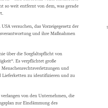
icht so weit entfernt von dem, was gerade
t.
 USA versuchen, das Vorzeigegesetz der
nsverantwortung und ihre Maßnahmen
.
ie über die Sorgfaltspflicht von
keit“. Es verpflichtet große
d, Menschenrechtsverletzungen und
Lieferketten zu identifizieren und zu
 verlangen von den Unternehmen, die
gangsplan zur Eindämmung des