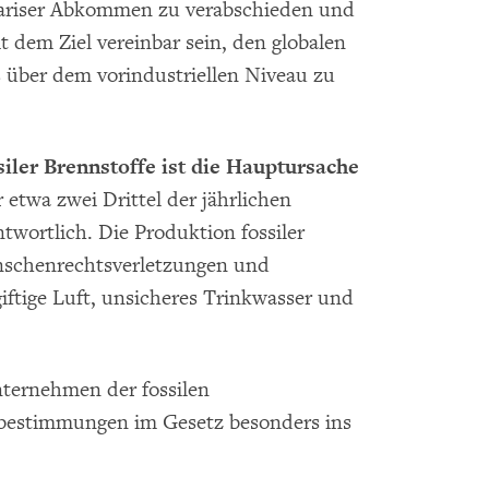
ariser Abkommen zu verabschieden und
 dem Ziel vereinbar sein, den globalen
s über dem vorindustriellen Niveau zu
iler Brennstoffe ist die Hauptursache
ür etwa zwei Drittel der jährlichen
twortlich. Die Produktion fossiler
nschenrechtsverletzungen und
ftige Luft, unsicheres Trinkwasser und
ternehmen der fossilen
abestimmungen im Gesetz besonders ins