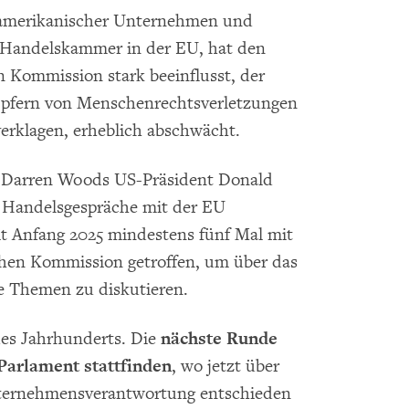
-amerikanischer Unternehmen und
 Handelskammer in der EU, hat den
 Kommission stark beeinflusst, der
 Opfern von Menschenrechtsverletzungen
erklagen, erheblich abschwächt.
f Darren Woods US-Präsident Donald
 Handelsgespräche mit der EU
it Anfang 2025 mindestens fünf Mal mit
chen Kommission getroffen, um über das
 Themen zu diskutieren.
des Jahrhunderts. Die
nächste Runde
arlament stattfinden
, wo jetzt über
nternehmensverantwortung entschieden