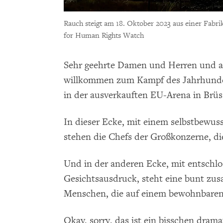
Rauch steigt am 18. Oktober 2023 aus einer Fabrik
for Human Rights Watch
Sehr geehrte Damen und Herren und a
willkommen zum Kampf des Jahrhunder
in der ausverkauften EU-Arena in Brüs
In dieser Ecke, mit einem selbstbewus
stehen die Chefs der Großkonzerne, die
Und in der anderen Ecke, mit entschl
Gesichtsausdruck, steht eine bunt zu
Menschen, die auf einem bewohnbaren 
Okay, sorry, das ist ein bisschen dram