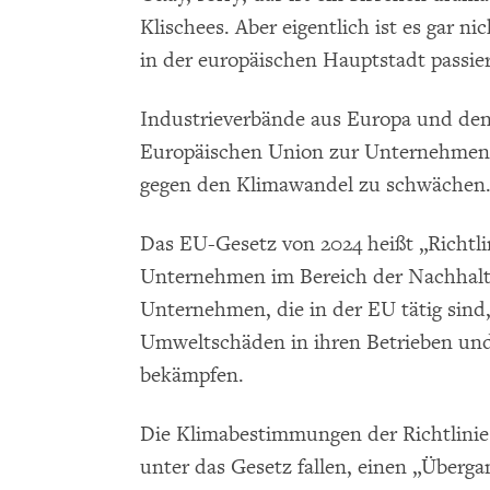
Klischees. Aber eigentlich ist es gar n
in der europäischen Hauptstadt passier
Industrieverbände aus Europa und den
Europäischen Union zur Unternehme
gegen den Klimawandel zu schwächen
Das EU-Gesetz von 2024 heißt „Richtlin
Unternehmen im Bereich der Nachhaltig
Unternehmen, die in der EU tätig sin
Umweltschäden in ihren Betrieben und 
bekämpfen.
Die Klimabestimmungen der Richtlinie
unter das Gesetz fallen, einen „Über