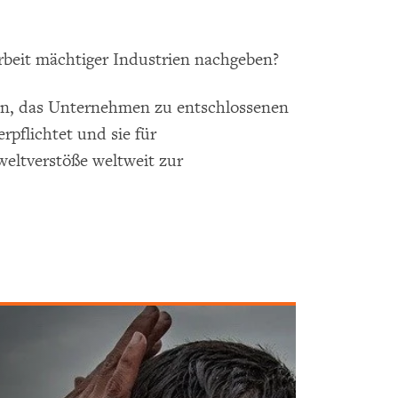
rbeit mächtiger Industrien nachgeben?
en, das Unternehmen zu entschlossenen
flichtet und sie für
ltverstöße weltweit zur