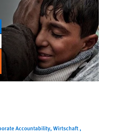
porate Accountability
Wirtschaft