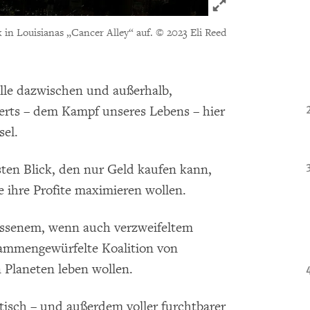
Click to expand 
 in Louisianas „Cancer Alley“ auf.
© 2023 Eli Reed
lle dazwischen und außerhalb,
ts – dem Kampf unseres Lebens – hier
sel.
sten Blick, den nur Geld kaufen kann,
 ihre Profite maximieren wollen.
ossenem, wenn auch verzweifeltem
sammengewürfelte Koalition von
Planeten leben wollen.
atisch – und außerdem voller furchtbarer