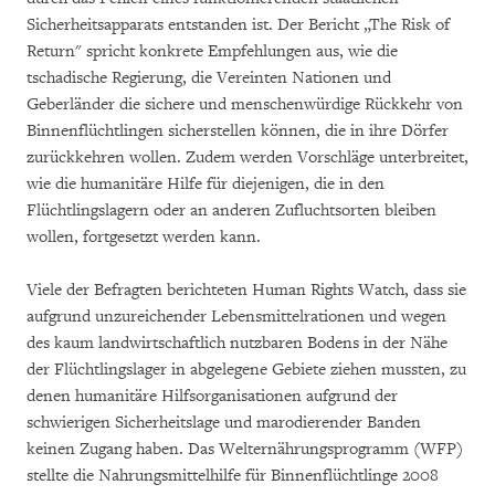
Sicherheitsapparats entstanden ist. Der Bericht „The Risk of
Return" spricht konkrete Empfehlungen aus, wie die
tschadische Regierung, die Vereinten Nationen und
Geberländer die sichere und menschenwürdige Rückkehr von
Binnenflüchtlingen sicherstellen können, die in ihre Dörfer
zurückkehren wollen. Zudem werden Vorschläge unterbreitet,
wie die humanitäre Hilfe für diejenigen, die in den
Flüchtlingslagern oder an anderen Zufluchtsorten bleiben
wollen, fortgesetzt werden kann.
Viele der Befragten berichteten Human Rights Watch, dass sie
aufgrund unzureichender Lebensmittelrationen und wegen
des kaum landwirtschaftlich nutzbaren Bodens in der Nähe
der Flüchtlingslager in abgelegene Gebiete ziehen mussten, zu
denen humanitäre Hilfsorganisationen aufgrund der
schwierigen Sicherheitslage und marodierender Banden
keinen Zugang haben. Das Welternährungsprogramm (WFP)
stellte die Nahrungsmittelhilfe für Binnenflüchtlinge 2008