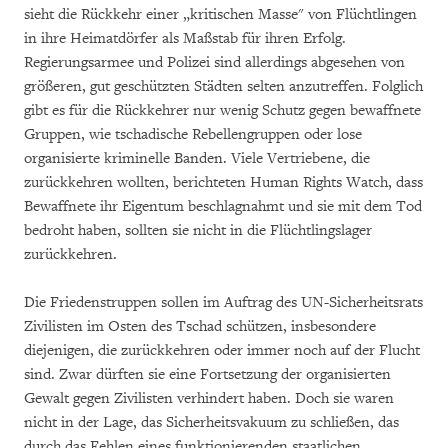
sieht die Rückkehr einer „kritischen Masse" von Flüchtlingen
in ihre Heimatdörfer als Maßstab für ihren Erfolg.
Regierungsarmee und Polizei sind allerdings abgesehen von
größeren, gut geschützten Städten selten anzutreffen. Folglich
gibt es für die Rückkehrer nur wenig Schutz gegen bewaffnete
Gruppen, wie tschadische Rebellengruppen oder lose
organisierte kriminelle Banden. Viele Vertriebene, die
zurückkehren wollten, berichteten Human Rights Watch, dass
Bewaffnete ihr Eigentum beschlagnahmt und sie mit dem Tod
bedroht haben, sollten sie nicht in die Flüchtlingslager
zurückkehren.
Die Friedenstruppen sollen im Auftrag des UN-Sicherheitsrats
Zivilisten im Osten des Tschad schützen, insbesondere
diejenigen, die zurückkehren oder immer noch auf der Flucht
sind. Zwar dürften sie eine Fortsetzung der organisierten
Gewalt gegen Zivilisten verhindert haben. Doch sie waren
nicht in der Lage, das Sicherheitsvakuum zu schließen, das
durch das Fehlen eines funktionierenden staatlichen