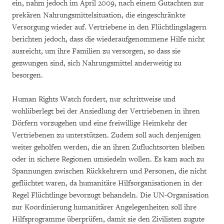
ein, nahm jedoch im April 2009, nach einem Gutachten zur
prekären Nahrungsmittelsituation, die eingeschränkte
Versorgung wieder auf. Vertriebene in den Flüchtlingslagern
berichten jedoch, dass die wiederaufgenommene Hilfe nicht
ausreicht, um ihre Familien zu versorgen, so dass sie
gezwungen sind, sich Nahrungsmittel anderweitig zu
besorgen.
Human Rights Watch fordert, nur schrittweise und
wohlüberlegt bei der Ansiedlung der Vertriebenen in ihren
Dörfern vorzugehen und eine freiwillige Heimkehr der
Vertriebenen zu unterstützen. Zudem soll auch denjenigen
weiter geholfen werden, die an ihren Zufluchtsorten bleiben
oder in sichere Regionen umsiedeln wollen. Es kam auch zu
Spannungen zwischen Rückkehrern und Personen, die nicht
geflüchtet waren, da humanitäre Hilfsorganisationen in der
Regel Flüchtlinge bevorzugt behandeln. Die UN-Organisation
zur Koordinierung humanitärer Angelegenheiten soll ihre
Hilfsprogramme überprüfen, damit sie den Zivilisten zugute