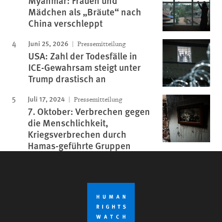
Myanmar: Frauen und
Mädchen als „Bräute“ nach
China verschleppt
Juni 25, 2026
Pressemitteilung
USA: Zahl der Todesfälle in
ICE-Gewahrsam steigt unter
Trump drastisch an
Juli 17, 2024
Pressemitteilung
7. Oktober: Verbrechen gegen
die Menschlichkeit,
Kriegsverbrechen durch
Hamas-geführte Gruppen