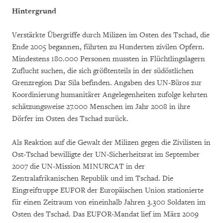
Hintergrund
Verstärkte Übergriffe durch Milizen im Osten des Tschad, die
Ende 2005 begannen, führten zu Hunderten zivilen Opfern.
Mindestens 180.000 Personen mussten in Flüchtlingslagern
Zuflucht suchen, die sich größtenteils in der südöstlichen
Grenzregion Dar Sila befinden. Angaben des UN-Büros zur
Koordinierung humanitärer Angelegenheiten zufolge kehrten
schätzungsweise 27.000 Menschen im Jahr 2008 in ihre
Dörfer im Osten des Tschad zurück.
Als Reaktion auf die Gewalt der Milizen gegen die Zivilisten in
Ost-Tschad bewilligte der UN-Sicherheitsrat im September
2007 die UN-Mission MINURCAT in der
Zentralafrikanischen Republik und im Tschad. Die
Eingreiftruppe EUFOR der Europäischen Union stationierte
für einen Zeitraum von eineinhalb Jahren 3.300 Soldaten im
Osten des Tschad. Das EUFOR-Mandat lief im März 2009