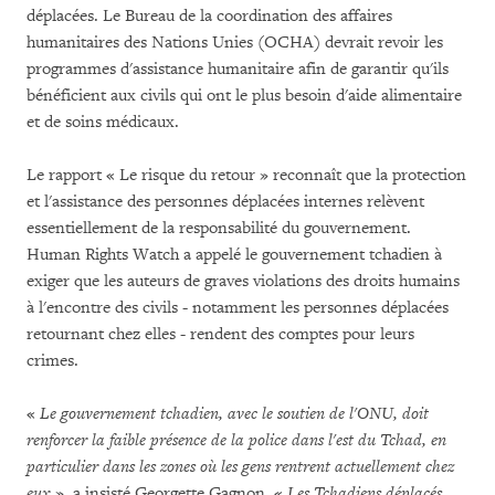
déplacées. Le Bureau de la coordination des affaires
humanitaires des Nations Unies (OCHA) devrait revoir les
programmes d'assistance humanitaire afin de garantir qu'ils
bénéficient aux civils qui ont le plus besoin d'aide alimentaire
et de soins médicaux.
Le rapport « Le risque du retour » reconnaît que la protection
et l'assistance des personnes déplacées internes relèvent
essentiellement de la responsabilité du gouvernement.
Human Rights Watch a appelé le gouvernement tchadien à
exiger que les auteurs de graves violations des droits humains
à l'encontre des civils - notamment les personnes déplacées
retournant chez elles - rendent des comptes pour leurs
crimes.
«
Le gouvernement tchadien, avec le soutien de l'ONU, doit
renforcer la faible présence de la police dans l'est du Tchad, en
particulier dans les zones où les gens rentrent actuellement chez
eux
», a insisté Georgette Gagnon. «
Les Tchadiens déplacés