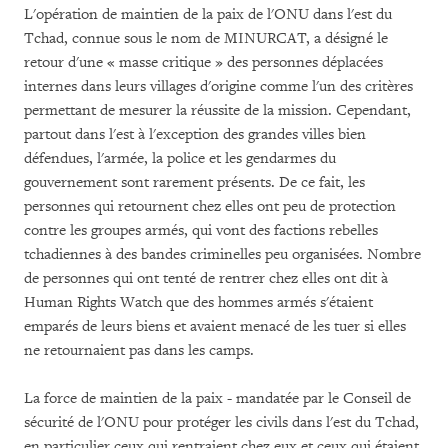
L'opération de maintien de la paix de l'ONU dans l'est du
Tchad, connue sous le nom de MINURCAT, a désigné le
retour d'une « masse critique » des personnes déplacées
internes
dans leurs villages d'origine comme l'un des critères
permettant de mesurer la réussite de la mission. Cependant,
partout dans l'est à l'exception des grandes villes bien
défendues, l'armée, la police et les gendarmes du
gouvernement sont rarement présents. De ce fait, les
personnes qui retournent chez elles ont peu de protection
contre les groupes armés, qui vont des factions rebelles
tchadiennes à des bandes criminelles peu organisées. Nombre
de personnes qui ont tenté de rentrer chez elles ont dit à
Human Rights Watch que des hommes armés s'étaient
emparés de leurs biens et avaient menacé de les tuer si elles
ne retournaient pas dans les camps.
La force de maintien de la paix - mandatée par le Conseil de
sécurité de l'ONU pour protéger les civils dans l'est du Tchad,
en particulier ceux qui rentraient chez eux et ceux qui étaient