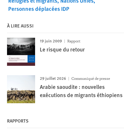
Réfugiés et migrants
Nations Unies
Personnes déplacées IDP
À LIRE AUSSI
19 juin 2009
Rapport
Le risque du retour
29 juillet 2026
Communiqué de presse
Arabie saoudite : nouvelles
exécutions de migrants éthiopiens
RAPPORTS