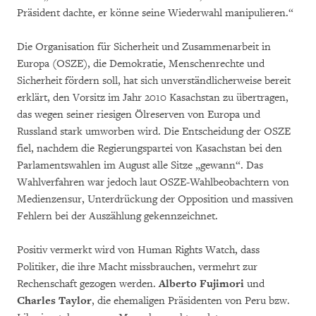
Präsident dachte, er könne seine Wiederwahl manipulieren.“
Die Organisation für Sicherheit und Zusammenarbeit in
Europa (OSZE), die Demokratie, Menschenrechte und
Sicherheit fördern soll, hat sich unverständlicherweise bereit
erklärt, den Vorsitz im Jahr 2010 Kasachstan zu übertragen,
das wegen seiner riesigen Ölreserven von Europa und
Russland stark umworben wird. Die Entscheidung der OSZE
fiel, nachdem die Regierungspartei von Kasachstan bei den
Parlamentswahlen im August alle Sitze „gewann“. Das
Wahlverfahren war jedoch laut OSZE-Wahlbeobachtern von
Medienzensur, Unterdrückung der Opposition und massiven
Fehlern bei der Auszählung gekennzeichnet.
Positiv vermerkt wird von Human Rights Watch, dass
Politiker, die ihre Macht missbrauchen, vermehrt zur
Rechenschaft gezogen werden.
Alberto Fujimori
und
Charles Taylor
, die ehemaligen Präsidenten von Peru bzw.