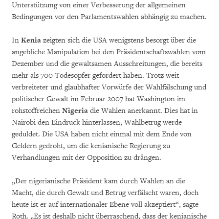
Unterstützung von einer Verbesserung der allgemeinen
Bedingungen vor den Parlamentswahlen abhängig zu machen.
In
Kenia
zeigten sich die USA wenigstens besorgt über die
angebliche Manipulation bei den Präsidentschaftswahlen vom
Dezember und die gewaltsamen Ausschreitungen, die bereits
mehr als 700 Todesopfer gefordert haben. Trotz weit
verbreiteter und glaubhafter Vorwürfe der Wahlfälschung und
politischer Gewalt im Februar 2007 hat Washington im
rohstoffreichen
Nigeria
die Wahlen anerkannt. Dies hat in
Nairobi den Eindruck hinterlassen, Wahlbetrug werde
geduldet. Die USA haben nicht einmal mit dem Ende von
Geldern gedroht, um die kenianische Regierung zu
Verhandlungen mit der Opposition zu drängen.
„Der nigerianische Präsident kam durch Wahlen an die
Macht, die durch Gewalt und Betrug verfälscht waren, doch
heute ist er auf internationaler Ebene voll akzeptiert“, sagte
Roth. „Es ist deshalb nicht überraschend, dass der kenianische