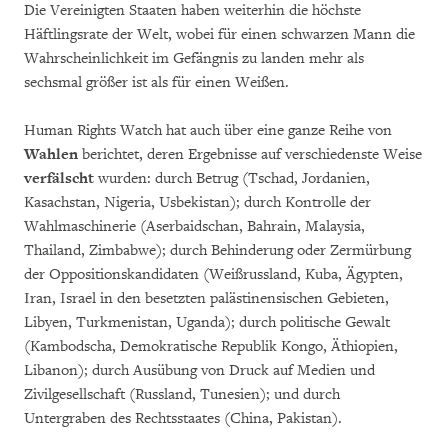
Die Vereinigten Staaten haben weiterhin die höchste
Häftlingsrate der Welt, wobei für einen schwarzen Mann die
Wahrscheinlichkeit im Gefängnis zu landen mehr als
sechsmal größer ist als für einen Weißen.
Human Rights Watch hat auch über eine ganze Reihe von
Wahlen
berichtet, deren Ergebnisse auf verschiedenste Weise
verfälscht
wurden: durch Betrug (Tschad, Jordanien,
Kasachstan, Nigeria, Usbekistan); durch Kontrolle der
Wahlmaschinerie (Aserbaidschan, Bahrain, Malaysia,
Thailand, Zimbabwe); durch Behinderung oder Zermürbung
der Oppositionskandidaten (Weißrussland, Kuba, Ägypten,
Iran, Israel in den besetzten palästinensischen Gebieten,
Libyen, Turkmenistan, Uganda); durch politische Gewalt
(Kambodscha, Demokratische Republik Kongo, Äthiopien,
Libanon); durch Ausübung von Druck auf Medien und
Zivilgesellschaft (Russland, Tunesien); und durch
Untergraben des Rechtsstaates (China, Pakistan).