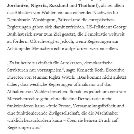
Jordanien, Nigeria, Russland
und
Thailand
), als sei allein
das Abhalten von Wahlen ein ausreichender Nachweis für
Demokratie. Washington, Brüssel und die europäischen
Regierungen gaben sich damit zufrieden. US-Präsident George
Bush hat sich zwar zum Ziel gesetzt, die Demokratie weltweit
zu fördern. Oft schweigt er jedoch, wenn Regierungen zur
Achtung der Menschenrechte aufgefordert werden sollen.
„Es ist heute zu einfach für Autokraten, demokratische
Strukturen nur vorzuspielen“, sagte Kenneth Roth, Executive
Director von Human Rights Watch. „Das kommt nicht zuletzt
daher, dass westliche Regierungen oftmals nur auf das
Abhalten von Wahlen bestehen. Sobald es jedoch um zentrale
Menschenrechte geht, ohne die eine Demokratie nicht
funktionieren kann –freie Presse, Versammlungsfreiheit und
eine funktionierende Zivilgesellschaft, die die Machthaber
wirklich herausfordern kann – üben sie keinen Druck auf
Regierungen aus."