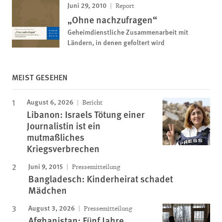
Juni 29, 2010
Report
„Ohne nachzufragen“
Geheimdienstliche Zusammenarbeit mit
Ländern, in denen gefoltert wird
MEIST GESEHEN
August 6, 2026
Bericht
Libanon: Israels Tötung einer
Journalistin ist ein
mutmaßliches
Kriegsverbrechen
Juni 9, 2015
Pressemitteilung
Bangladesch: Kinderheirat schadet
Mädchen
August 3, 2026
Pressemitteilung
Afghanistan: Fünf Jahre