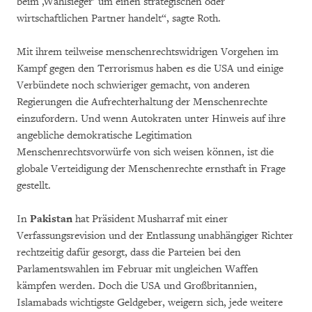
beim ‚Wahlsieger’ um einen strategischen oder
wirtschaftlichen Partner handelt“, sagte Roth.
Mit ihrem teilweise menschenrechtswidrigen Vorgehen im
Kampf gegen den Terrorismus haben es die USA und einige
Verbündete noch schwieriger gemacht, von anderen
Regierungen die Aufrechterhaltung der Menschenrechte
einzufordern. Und wenn Autokraten unter Hinweis auf ihre
angebliche demokratische Legitimation
Menschenrechtsvorwürfe von sich weisen können, ist die
globale Verteidigung der Menschenrechte ernsthaft in Frage
gestellt.
In
Pakistan
hat Präsident Musharraf mit einer
Verfassungsrevision und der Entlassung unabhängiger Richter
rechtzeitig dafür gesorgt, dass die Parteien bei den
Parlamentswahlen im Februar mit ungleichen Waffen
kämpfen werden. Doch die USA und Großbritannien,
Islamabads wichtigste Geldgeber, weigern sich, jede weitere