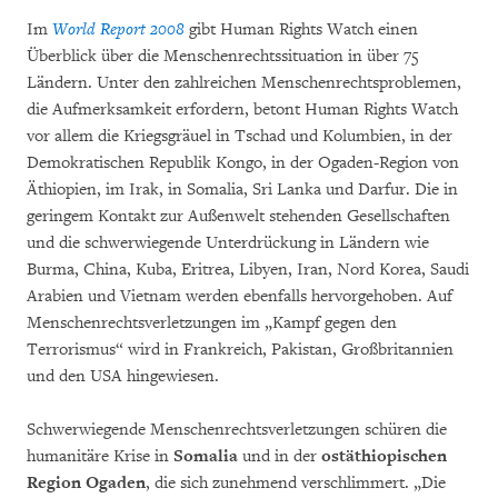
Im
World Report 2008
gibt Human Rights Watch einen
Überblick über die Menschenrechtssituation in über 75
Ländern. Unter den zahlreichen Menschenrechtsproblemen,
die Aufmerksamkeit erfordern, betont Human Rights Watch
vor allem die Kriegsgräuel in Tschad und Kolumbien, in der
Demokratischen Republik Kongo, in der Ogaden-Region von
Äthiopien, im Irak, in Somalia, Sri Lanka und Darfur. Die in
geringem Kontakt zur Außenwelt stehenden Gesellschaften
und die schwerwiegende Unterdrückung in Ländern wie
Burma, China, Kuba, Eritrea, Libyen, Iran, Nord Korea, Saudi
Arabien und Vietnam werden ebenfalls hervorgehoben. Auf
Menschenrechtsverletzungen im „Kampf gegen den
Terrorismus“ wird in Frankreich, Pakistan, Großbritannien
und den USA hingewiesen.
Schwerwiegende Menschenrechtsverletzungen schüren die
humanitäre Krise in
Somalia
und in der
ostäthiopischen
Region Ogaden
, die sich zunehmend verschlimmert. „Die