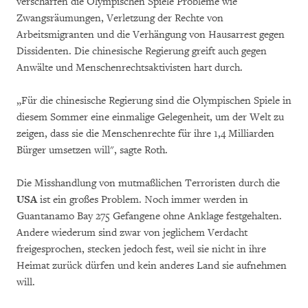
verschärfen die Olympischen Spiele Probleme wie
Zwangsräumungen, Verletzung der Rechte von
Arbeitsmigranten und die Verhängung von Hausarrest gegen
Dissidenten. Die chinesische Regierung greift auch gegen
Anwälte und Menschenrechtsaktivisten hart durch.
„Für die chinesische Regierung sind die Olympischen Spiele in
diesem Sommer eine einmalige Gelegenheit, um der Welt zu
zeigen, dass sie die Menschenrechte für ihre 1,4 Milliarden
Bürger umsetzen will", sagte Roth.
Die Misshandlung von mutmaßlichen Terroristen durch die
USA
ist ein großes Problem. Noch immer werden in
Guantanamo Bay 275 Gefangene ohne Anklage festgehalten.
Andere wiederum sind zwar von jeglichem Verdacht
freigesprochen, stecken jedoch fest, weil sie nicht in ihre
Heimat zurück dürfen und kein anderes Land sie aufnehmen
will.