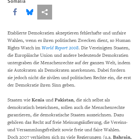
Somalia
Share this via Facebook
Share this via Bluesky
More sharing options
Etablierte Demokratien akzeptieren fehlerhafte und unfaire
Wahlen, wenn es ihren politischen Zwecken dient, so Human
Rights Watch im
World Report 2008
. Die Vereinigten Staaten,
die Europäische Union und andere bedeutende Demokratien
untergraben die Menschenrechte auf der ganzen Welt, indem
sie Autokraten als Demokraten anerkennen. Dabei fordern
sie jedoch nicht die zivilen und politischen Rechte ein, die erst
der Demokratie ihren Sinn geben.
Staaten wie
Kenia
und
Pakistan
, die sich selbst als
demokratisch bezeichnen, sollen auch die Menschenrechte
garantieren, die demokratische Staaten auszeichnen. Dazu
gehören das Recht auf freie Meinungsäußerung, die Vereins-
und Versammlungsfreiheit sowie freie und faire Wahlen.
Doch 2007 verhielten sich zu viele Regierungen (u.a.
Bahrain,