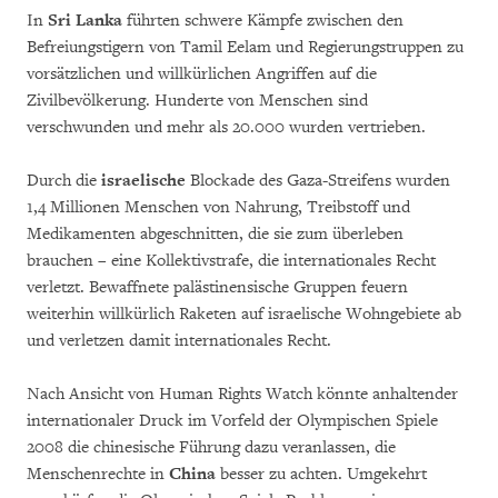
In
Sri Lanka
führten schwere Kämpfe zwischen den
Befreiungstigern von Tamil Eelam und Regierungstruppen zu
vorsätzlichen und willkürlichen Angriffen auf die
Zivilbevölkerung. Hunderte von Menschen sind
verschwunden und mehr als 20.000 wurden vertrieben.
Durch die
israelische
Blockade des Gaza-Streifens wurden
1,4 Millionen Menschen von Nahrung, Treibstoff und
Medikamenten abgeschnitten, die sie zum überleben
brauchen – eine Kollektivstrafe, die internationales Recht
verletzt. Bewaffnete palästinensische Gruppen feuern
weiterhin willkürlich Raketen auf israelische Wohngebiete ab
und verletzen damit internationales Recht.
Nach Ansicht von Human Rights Watch könnte anhaltender
internationaler Druck im Vorfeld der Olympischen Spiele
2008 die chinesische Führung dazu veranlassen, die
Menschenrechte in
China
besser zu achten. Umgekehrt