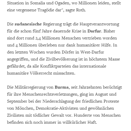
Situation in Somalia und Ogaden, wo Millionen leiden, stellt
eine vergessene Tragödie dar", sagte Roth.
Die
sudanesische
Regierung trägt die Hauptverantwortung
für die schon fünf Jahre dauernde Krise in
Darfur
. Bisher
sind dort rund 2,4 Millionen Menschen vertrieben worden
und 4 Millionen überleben nur dank humanitärer Hilfe. In
den letzten Wochen wurden Dörfer in West-Darfur
angegriffen, und die Zivilbevölkerung ist in höchstem Masse
gefährdet, da alle Konfliktparteien das internationale
humanitäre Völkerrecht missachten.
Die Militärregierung von
Burma
, seit Jahrzehnten berüchtigt
für ihre Menschenrechtsverletzungen, ging im August und
September bei der Niederschlagung der friedlichen Proteste
von Mönchen, Demokratie-Aktivisten und gewöhnlichen
Zivilisten mit tödlicher Gewalt vor. Hunderte von Menschen
befinden sich noch immer in willkürlicher Haft.