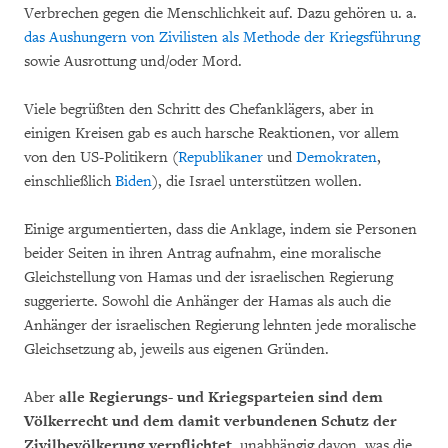
Verbrechen gegen die Menschlichkeit auf. Dazu gehören u. a.
das Aushungern von Zivilisten als Methode der Kriegsführung
sowie Ausrottung und/oder Mord.
Viele begrüßten den Schritt des Chefanklägers, aber in
einigen Kreisen gab es auch harsche Reaktionen, vor allem
von den US-Politikern (
Republikaner
und
Demokraten
,
einschließlich
Biden
), die Israel unterstützen wollen.
Einige argumentierten, dass die Anklage, indem sie Personen
beider Seiten in ihren Antrag aufnahm, eine moralische
Gleichstellung von Hamas und der israelischen Regierung
suggerierte. Sowohl die Anhänger der Hamas als auch die
Anhänger der israelischen Regierung lehnten jede moralische
Gleichsetzung ab, jeweils aus eigenen Gründen.
Aber
alle Regierungs- und Kriegsparteien sind dem
Völkerrecht und dem damit verbundenen Schutz der
Zivilbevölkerung verpflichtet
, unabhängig davon, was die