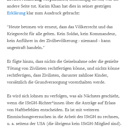
andere Seite tut. Karim Khan hat dies in seiner gestrigen
Erklärung
klar zum Ausdruck gebracht:
"Heute betonen wir erneut, dass das Völkerrecht und das
Kriegsrecht für alle gelten. Kein Soldat, kein Kommandeur,
kein Anführer in der Zivilbevölkerung - niemand - kann
ungestraft handeln."
Er fügte hinzu, dass nichts die Geiselnahme oder die gezielte
Tötung von Zivilisten rechtfertigen könne, und nichts könne
rechtfertigen, dass Zivilisten, darunter zahllose Kinder,
vorsätzlich die Grundversorgung vorenthalten werde.
Es wird sich lohnen zu verfolgen, was als Nächstes geschieht,
wenn die IStGH-Richter*innen über die Anträge auf Erlass
von Haftbefehlen entscheiden. Es ist mit weiteren
Einmischungsversuchen in die Arbeit des IStGH zu rechnen,
u. a. seitens der USA (die übrigens kein IStGH-Mitglied sind).