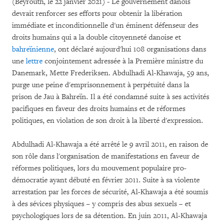
(Beyrouth, le 22 janvier 2021) - Le gouvernement danois
devrait renforcer ses efforts pour obtenir la libération
immédiate et inconditionnelle d'un éminent défenseur des
droits humains qui a la double citoyenneté danoise et
bahreïnienne
, ont déclaré aujourd'hui 108 organisations dans
une
lettre
conjointement adressée à la Première ministre du
Danemark, Mette Frederiksen. Abdulhadi Al-Khawaja, 59 ans,
purge une peine d'emprisonnement à perpétuité dans la
prison de Jau à Bahreïn. Il a été condamné suite à ses activités
pacifiques en faveur des droits humains et de réformes
politiques, en violation de son droit à la liberté d'expression.
Abdulhadi Al-Khawaja a été arrêté le 9 avril 2011, en raison de
son rôle dans l'organisation de manifestations en faveur de
réformes politiques, lors du mouvement populaire pro-
démocratie ayant débuté en février 2011. Suite à sa violente
arrestation par les forces de sécurité, Al-Khawaja a été soumis
à des sévices physiques – y compris des abus sexuels – et
psychologiques lors de sa détention. En juin 2011, Al-Khawaja