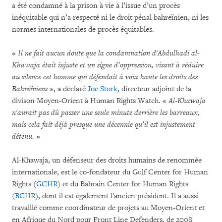
a été condamné à la prison à vie à l’issue d’un procès
inéquitable qui n’a respecté ni le droit pénal bahreïnien, ni les
normes internationales de procès équitables.
«
Il ne fait aucun doute que la condamnation d'Abdulhadi al-
Khawaja était injuste et un signe d’oppression, visant à réduire
au silence cet homme qui défendait à voix haute les droits des
Bahreïniens
», a déclaré
Joe Stork
, directeur adjoint de la
divison Moyen-Orient à Human Rights Watch. «
Al-Khawaja
n'aurait pas dû passer une seule minute derrière les barreaux,
mais cela fait déjà presque une décennie qu’il est injustement
détenu.
»
Al-Khawaja, un défenseur des droits humains de renommée
internationale, est le co-fondateur du Gulf Center for Human
Rights (
GCHR
) et du Bahrain Center for Human Rights
(
BCHR
), dont il est également l'ancien président. Il a aussi
travaillé comme coordinateur de projets au Moyen-Orient et
en Afrique du Nord pour Front Line Defenders, de 2008