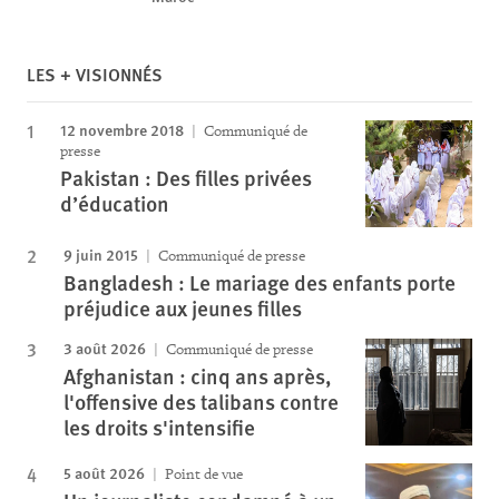
LES + VISIONNÉS
12 novembre 2018
Communiqué de
presse
Pakistan : Des filles privées
d’éducation
9 juin 2015
Communiqué de presse
Bangladesh : Le mariage des enfants porte
préjudice aux jeunes filles
3 août 2026
Communiqué de presse
Afghanistan : cinq ans après,
l'offensive des talibans contre
les droits s'intensifie
5 août 2026
Point de vue