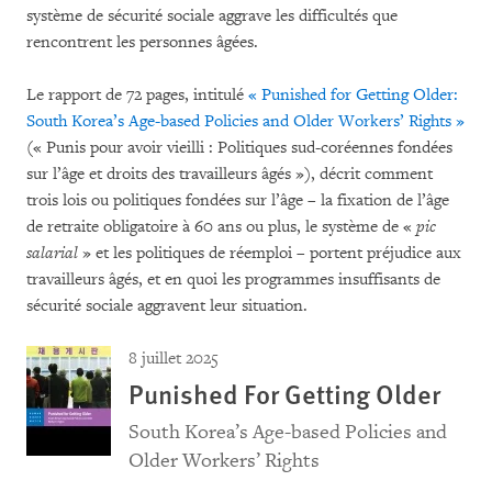
système de sécurité sociale aggrave les difficultés que
rencontrent les personnes âgées.
Le rapport de 72 pages, intitulé
« Punished for Getting Older:
South Korea’s Age-based Policies and Older Workers’ Rights »
(« Punis pour avoir vieilli : Politiques sud-coréennes fondées
sur l’âge et droits des travailleurs âgés »), décrit comment
trois lois ou politiques fondées sur l’âge – la fixation de l’âge
de retraite obligatoire à 60 ans ou plus, le système de «
pic
salarial
» et les politiques de réemploi – portent préjudice aux
travailleurs âgés, et en quoi les programmes insuffisants de
sécurité sociale aggravent leur situation.
8 juillet 2025
Punished For Getting Older
South Korea’s Age-based Policies and
Older Workers’ Rights