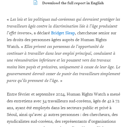
Download the full report in English
«
Les lois et les politiques sud-coréennes qui devraient protéger les
travailleurs âgés contre la discrimination liée à l’âge produisent
l’effet inverse
», a déclaré
Bridget Sleap
, chercheuse senior sur
les droits des personnes âgées auprès de Human Rights
Watch. «
Elles privent ces personnes de l’opportunité de
continuer à travailler dans leur emploi principal, conduisent à
une rémunération inferieure et les poussent vers des travaux
moins bien payés et précaires, uniquement à cause de leur âge.
Le
gouvernement devrait cesser de punir des travailleurs simplement
parce qu’ils prennent de l’âge.
»
Entre février et septembre 2024, Human Rights Watch a mené
des entretiens avec 34 travailleurs sud-coréens, âgés de 42 à 72
ans, ayant été employés dans les secteurs public et privé à
Séoul, ainsi qu’avec 41 autres personnes : des chercheurs, des
syndicalistes sud-coréens, des représentants d’organisations