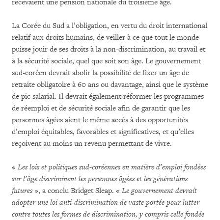
recevaient une pension nationale du troisième âge.
La Corée du Sud a l’obligation, en vertu du droit international
relatif aux droits humains, de veiller à ce que tout le monde
puisse jouir de ses droits à la non-discrimination, au travail et
à la sécurité sociale, quel que soit son âge. Le gouvernement
sud-coréen devrait abolir la possibilité de fixer un âge de
retraite obligatoire à 60 ans ou davantage, ainsi que le système
de pic salarial. Il devrait également réformer les programmes
de réemploi et de sécurité sociale afin de garantir que les
personnes âgées aient le même accès à des opportunités
d’emploi équitables, favorables et significatives, et qu’elles
reçoivent au moins un revenu permettant de vivre.
«
Les lois et politiques sud-coréennes en matière d’emploi fondées
sur l’âge discriminent les personnes âgées et les générations
futures
», a conclu Bridget Sleap. «
Le gouvernement devrait
adopter une loi anti-discrimination de vaste portée pour lutter
contre toutes les formes de discrimination, y compris celle fondée