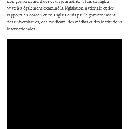
non gouvernementales et un journaliste. Human Rights
Watch a également examiné la législation nationale et des
rapports en coréen et en anglais émis par le gouvernement,
des universitaires, des syndicats, des médias et des institutions
internationales.