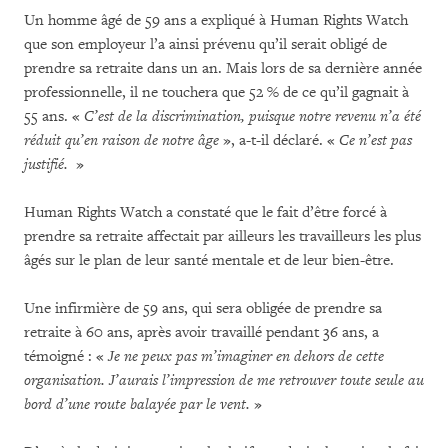
Un homme âgé de 59 ans a expliqué à Human Rights Watch
que son employeur l’a ainsi prévenu qu’il serait obligé de
prendre sa retraite dans un an. Mais lors de sa dernière année
professionnelle, il ne touchera que 52 % de ce qu’il gagnait à
55 ans. «
C’est de la discrimination, puisque notre revenu n’a été
réduit qu’en raison de notre âge
», a-t-il déclaré. «
Ce n’est pas
justifié.
»
Human Rights Watch a constaté que le fait d’être forcé à
prendre sa retraite affectait par ailleurs les travailleurs les plus
âgés sur le plan de leur santé mentale et de leur bien-être.
Une infirmière de 59 ans, qui sera obligée de prendre sa
retraite à 60 ans, après avoir travaillé pendant 36 ans, a
témoigné : «
Je ne peux pas m’imaginer en dehors de cette
organisation.
J’aurais l’impression de me retrouver toute seule au
bord d’une route balayée par le vent.
»