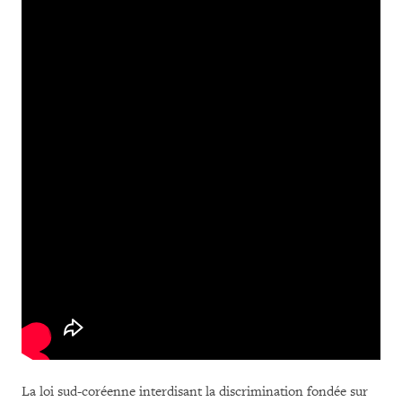
La loi sud-coréenne interdisant la discrimination fondée sur