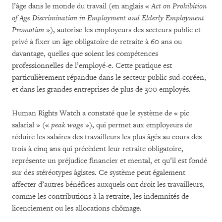
l’âge dans le monde du travail (en anglais «
Act on Prohibition
of Age Discrimination in Employment and Elderly Employment
Promotion
»), autorise les employeurs des secteurs public et
privé à fixer un âge obligatoire de retraite à 60 ans ou
davantage, quelles que soient les compétences
professionnelles de l’employé-e. Cette pratique est
particulièrement répandue dans le secteur public sud-coréen,
et dans les grandes entreprises de plus de 300 employés.
Human Rights Watch a constaté que le système de « pic
salarial » («
peak wage
»), qui permet aux employeurs de
réduire les salaires des travailleurs les plus âgés au cours des
trois à cinq ans qui précèdent leur retraite obligatoire,
représente un préjudice financier et mental, et qu’il est fondé
sur des stéréotypes âgistes. Ce système peut également
affecter d’autres bénéfices auxquels ont droit les travailleurs,
comme les contributions à la retraite, les indemnités de
licenciement ou les allocations chômage.