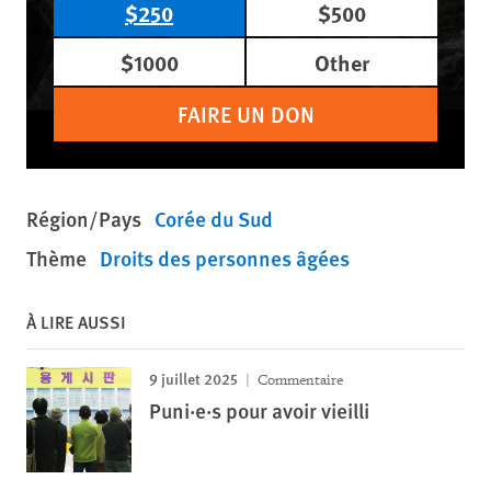
$250
$500
$1000
Other
FAIRE UN DON
Région/Pays
Corée du Sud
Thème
Droits des personnes âgées
À LIRE AUSSI
9 juillet 2025
Commentaire
Puni·e·s pour avoir vieilli