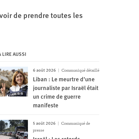
voir de prendre toutes les
À LIRE AUSSI
6 août 2026
Communiqué détaillé
Liban : Le meurtre d’une
journaliste par Israël était
un crime de guerre
manifeste
5 août 2026
Communiqué de
presse
Israël : Les retards