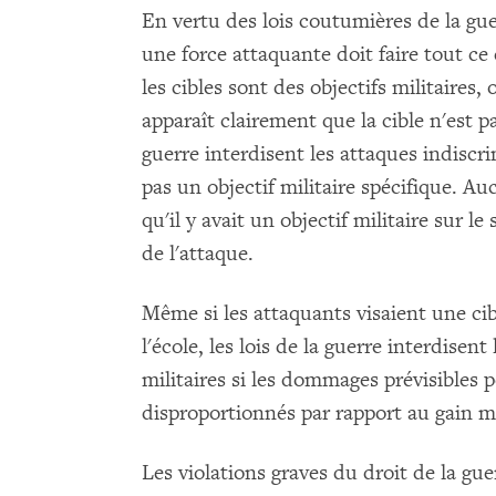
En vertu des lois coutumières de la gue
une force attaquante doit faire tout ce 
les cibles sont des objectifs militaires,
apparaît clairement que la cible n'est pa
guerre interdisent les attaques indiscr
pas un objectif militaire spécifique. A
qu'il y avait un objectif militaire sur l
de l'attaque.
Même si les attaquants visaient une cib
l'école, les lois de la guerre interdisent
militaires si les dommages prévisibles po
disproportionnés par rapport au gain mi
Les violations graves du droit de la g