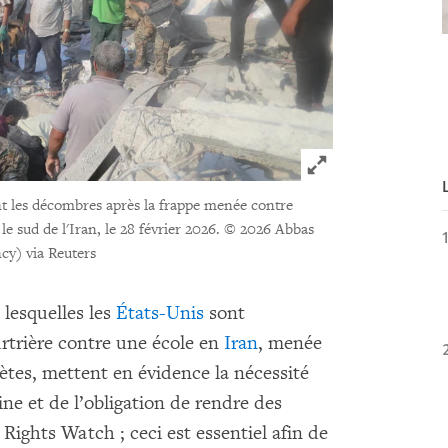
Click to expand 
nt les décombres après la frappe menée contre
e sud de l'Iran, le 28 février 2026.
© 2026 Abbas
y) via Reuters
lesquelles les
États-Unis
sont
rtrière contre une école en
Iran
, menée
ètes, mettent en évidence la nécessité
ne et de l’obligation de rendre des
ights Watch ; ceci est essentiel afin de