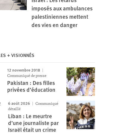
imposés aux ambulances
palestiniennes mettent
des vies en danger
Image
LES + VISIONNÉS
12 novembre 2018
Communiqué de presse
Pakistan : Des filles
privées d’éducation
6 août 2026
Communiqué
détaillé
Liban : Le meurtre
d’une journaliste par
Israël était un crime