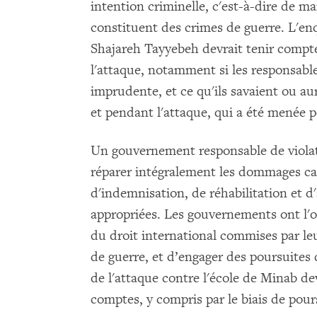
intention criminelle, c'est-à-dire de m
constituent des crimes de guerre. L'enq
Shajareh Tayyebeh devrait tenir compte
l'attaque, notamment si les responsabl
imprudente, et ce qu'ils savaient ou aur
et pendant l'attaque, qui a été menée 
Un gouvernement responsable de violati
réparer intégralement les dommages ca
d'indemnisation, de réhabilitation et d
appropriées. Les gouvernements ont l'ob
du droit international commises par le
de guerre, et d’engager des poursuites
de l'attaque contre l'école de Minab de
comptes, y compris par le biais de pours