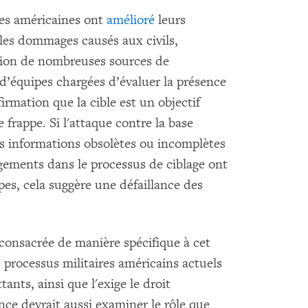
ces américaines ont
amélioré
leurs
 les dommages causés aux civils,
ation de nombreuses sources de
’équipes chargées d’évaluer la présence
firmation que la cible est un objectif
 frappe. Si l'attaque contre la base
es informations obsolètes ou incomplètes
ngements dans le processus de ciblage ont
es, cela suggère une défaillance des
consacrée de manière spécifique à cet
 processus militaires américains actuels
tants, ainsi que l'exige le droit
nce devrait aussi examiner le rôle que