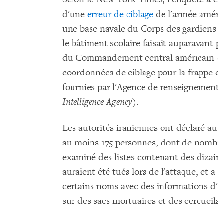
d'une
erreur de ciblage
de l'armée amér
une base navale du Corps des gardiens 
le bâtiment scolaire faisait auparavant p
du Commandement central américain 
coordonnées de ciblage pour la frappe 
fournies par l'Agence de renseignement
Intelligence Agency
).
Les autorités iraniennes ont déclaré a
au moins 175 personnes, dont de nomb
examiné des listes contenant des dizai
auraient été tués lors de l'attaque, et
certains noms avec des informations d'i
sur des sacs mortuaires et des cercueils