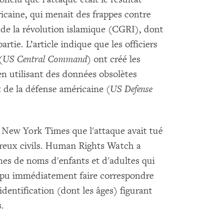
icaine, qui menait des frappes contre
de la révolution islamique (CGRI), dont
artie. L’article indique que les officiers
(
US Central Command
) ont créé les
en utilisant des données obsolètes
 de la défense américaine (
US Defense
u New York Times que l'attaque avait tué
reux civils. Human Rights Watch a
nes de noms d'enfants et d'adultes qui
 a pu immédiatement faire correspondre
dentification (dont les âges) figurant
.