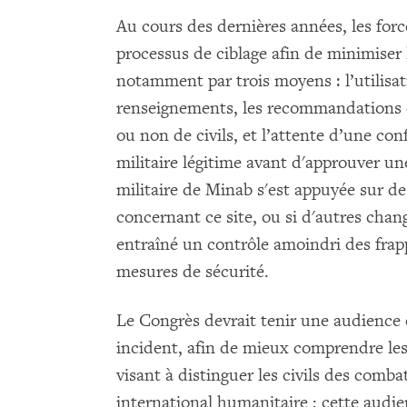
Au cours des dernières années, les for
processus de ciblage afin de minimiser
notamment par trois moyens : l’utilis
renseignements, les recommandations d
ou non de civils, et l’attente d’une con
militaire légitime avant d'approuver une
militaire de Minab s'est appuyée sur d
concernant ce site, ou si d'autres cha
entraîné un contrôle amoindri des frapp
mesures de sécurité.
Le Congrès devrait tenir une audience 
incident, afin de mieux comprendre les
visant à distinguer les civils des combat
international humanitaire ; cette audie