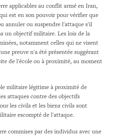
rre applicables au conflit armé en Iran,
qui est en son pouvoir pour vérifier que
 ou annuler ou suspendre l'attaque s'il
s un objectif militaire. Les lois de la
iminées, notamment celles qui ne visent
ucune preuve n'a été présentée suggérant
e site de l'école ou à proximité, au moment
le militaire légitime à proximité de
 les attaques contre des objectifs
ur les civils et les biens civils sont
litaire escompté de l'attaque.
uerre commises par des individus avec une