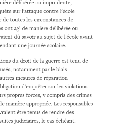
anière délibérée ou imprudente,
uête sur l'attaque contre l'école
 de toutes les circonstances de
es ont agi de manière délibérée ou
aient dû savoir au sujet de l'école avant
pendant une journée scolaire.
ons du droit de la guerre est tenu de
usés, notamment par le biais
'autres mesures de réparation
ligation d'enquêter sur les violations
urs propres forces, y compris des crimes
 de manière appropriée. Les responsables
vraient être tenus de rendre des
uites judiciaires, le cas échéant.