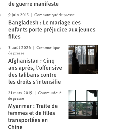
de guerre manifeste
9 juin 2015
Communiqué de presse
Bangladesh : Le mariage des
enfants porte préjudice aux jeunes
filles
3 août 2026
Communiqué
de presse
Afghanistan : Cinq
ans après, l'offensive
des talibans contre
les droits s'intensifie
21 mars 2019
Communiqué
de presse
Myanmar : Traite de
femmes et de filles
transportées en
Chine