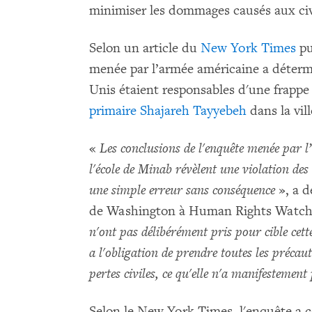
minimiser les dommages causés aux civil
Selon un article du
New York Times
pu
menée par l’armée américaine a détermin
Unis étaient responsables d'une frappe
primaire Shajareh Tayyebeh
dans la vill
«
Les conclusions de l'enquête menée par l
l'école de Minab révèlent une violation des 
une simple erreur sans conséquence
», a 
de Washington à Human Rights Watch
n'ont pas délibérément pris pour cible cett
a l'obligation de prendre toutes les précau
pertes civiles, ce qu'elle n'a manifestement 
Selon le New York Times, l'enquête a co