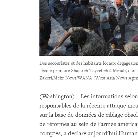
Des secouristes et des habitants locaux dégageaie
l'école primaire Shajareh Tayyebeh à Minab, dans l
Zakeri/Mehr News/WANA (West Asia News Agenc
(Washington) – Les informations selon 
responsables de la récente attaque meu
sur la base de données de ciblage obsol
de réformes au sein de l'armée américai
comptes, a déclaré aujourd'hui Human R