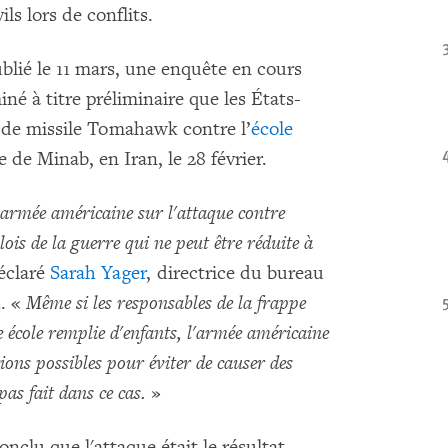
s lors de conflits.
blié le 11 mars, une enquête en cours
é à titre préliminaire que les États-
 de missile Tomahawk contre l’
école
e de Minab, en Iran, le 28 février.
’armée américaine sur l'attaque contre
lois de la guerre qui ne peut être réduite à
déclaré
Sarah Yager
, directrice du bureau
. «
Même si les responsables de la frappe
e école remplie d'enfants, l'armée américaine
tions possibles pour éviter de causer des
pas fait dans ce cas.
»
nclu que l'attaque était le résultat