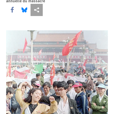
annuelle du massacre
Share this via Facebook
Share this via Bluesky
Share this via Partagez