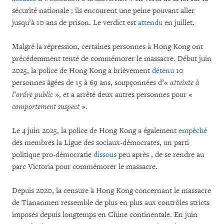
sécurité nationale ; ils encourent une peine pouvant aller
jusqu’à 10 ans de prison. Le verdict est
attendu
en juillet.
Malgré la répression, certaines personnes à Hong Kong ont
précédemment tenté de commémorer le massacre. Début juin
2025, la police de Hong Kong a brièvement
détenu
10
personnes âgées de 15 à 69 ans, soupçonnées d’«
atteinte à
l’ordre public
», et a arrêté deux autres personnes pour «
comportement suspect
».
Le 4 juin 2025, la police de Hong Kong a également
empêché
des membres la Ligue des sociaux-démocrates, un parti
politique pro-démocratie
dissous
peu après , de se rendre au
parc Victoria pour commémorer le massacre.
Depuis 2020, la censure à Hong Kong concernant le massacre
de Tiananmen ressemble de plus en plus aux contrôles stricts
imposés depuis longtemps en Chine continentale. En juin