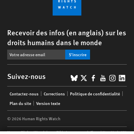
Recevoir des infos (en anglais) sur les
droits humains dans le monde
S’inscrire
BlueSky
X
Facebook
YouTub
Insta
Lin
Suivez-nous
Footer
Contactez-nous
Corrections
Politique de confidentialité
menu
Plan du site
Version texte
© 2026 Human Rights Watch
Human Rights Watch
| 350 Fifth Avenue, 34th Floor | New York,
NY