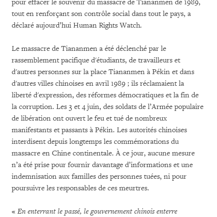
pour effacer le souvenir du massacre de Tiananmen de 1989,
tout en renforçant son contrôle social dans tout le pays, a
déclaré aujourd’hui Human Rights Watch.
Le massacre de Tiananmen a été déclenché par le
rassemblement pacifique d'étudiants, de travailleurs et
d'autres personnes sur la place Tiananmen à Pékin et dans
d'autres villes chinoises en avril 1989 ; ils réclamaient la
liberté d'expression, des réformes démocratiques et la fin de
la corruption. Les 3 et 4 juin, des soldats de l’Armée populaire
de libération ont ouvert le feu et tué de nombreux
manifestants et passants à Pékin. Les autorités chinoises
interdisent depuis longtemps les commémorations du
massacre en Chine continentale. À ce jour, aucune mesure
n’a été prise pour fournir davantage d’informations et une
indemnisation aux familles des personnes tuées, ni pour
poursuivre les responsables de ces meurtres.
«
En enterrant le passé, le gouvernement chinois enterre