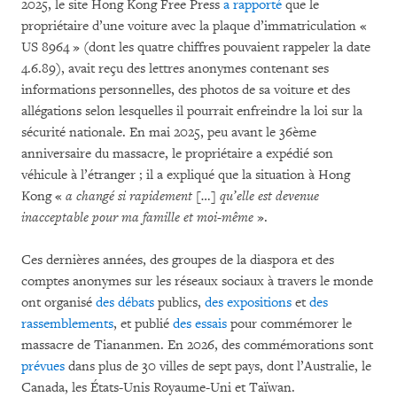
2025, le site Hong Kong Free Press
a rapporté
que le
propriétaire d’une voiture avec la plaque d’immatriculation «
US 8964 » (dont les quatre chiffres pouvaient rappeler la date
4.6.89), avait reçu des lettres anonymes contenant ses
informations personnelles, des photos de sa voiture et des
allégations selon lesquelles il pourrait enfreindre la loi sur la
sécurité nationale. En mai 2025, peu avant le 36ème
anniversaire du massacre, le propriétaire a expédié son
véhicule à l’étranger ; il a expliqué que la situation à Hong
Kong «
a changé si rapidement […] qu’elle est devenue
inacceptable pour ma famille et moi-même
».
Ces dernières années, des groupes de la diaspora et des
comptes anonymes sur les réseaux sociaux à travers le monde
ont organisé
des débats
publics,
des expositions
et
des
rassemblements
, et publié
des essais
pour commémorer le
massacre de Tiananmen. En 2026, des commémorations sont
prévues
dans plus de 30 villes de sept pays, dont l’Australie, le
Canada, les États-Unis Royaume-Uni et Taïwan.