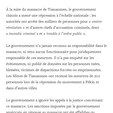
À la suite du massacre de Tiananmen, le gouvernement
chinois a mené une répression à l’échelle nationale ; les
autorités ont arrêté des milliers de personnes pour «
contre-
révolution
» et d’autres chefs d’accusation criminels, dont
«
incendie criminel
» et «
trouble à l’ordre public
».
Le gouvernement n’a jamais reconnu sa responsabilité dans le
massacre, ni tenu aucun fonctionnaire pour juridiquement
responsable de ces meurtres. Il n’a pas enquêté sur les
événements, ni publié de données sur les personnes tuées,
blessées, victimes de disparitions forcées ou emprisonnées.
Les Mères de Tiananmen ont recensé les meurtres de 202
personnes lors de la répression du mouvement à Pékin et
dans d’autres villes.
Le gouvernement a ignoré les appels à la justice concernant
ce massacre. Les sanctions imposées par le gouvernement
américain en réponse au massacre ont été affaiblies ou