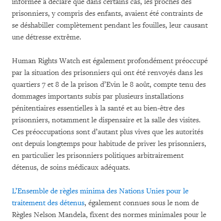
informée a déclaré que dans certains cas, les proches des
prisonniers, y compris des enfants, avaient été contraints de
se déshabiller complètement pendant les fouilles, leur causant
une détresse extrême.
Human Rights Watch est également profondément préoccupé
par la situation des prisonniers qui ont été renvoyés dans les
quartiers 7 et 8 de la prison d’Evin le 8 août, compte tenu des
dommages importants subis par plusieurs installations
pénitentiaires essentielles à la santé et au bien-être des
prisonniers, notamment le dispensaire et la salle des visites.
Ces préoccupations sont d’autant plus vives que les autorités
ont depuis longtemps pour habitude de priver les prisonniers,
en particulier les prisonniers politiques arbitrairement
détenus, de soins médicaux adéquats.
L’Ensemble de règles minima des Nations Unies pour le
traitement des détenus
, également connues sous le nom de
Règles Nelson Mandela, fixent des normes minimales pour le