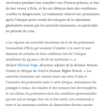
survivants pendant leur transfert vers d’autres prisons, et lors
de leur retour à Evin, et les ont détenus dans des conditions
cruelles et dangereuses. Le traitement réservé aux prisonniers
après l’attaque porte toutes les marques de la répression
généralisée menée par les autorités iraniennes, en particulier
en période de crise.
«
La réponse des autorités iraniennes vis-à-vis des prisonniers
traumatisés d’Evin qui venaient d’assister à la mort et aux
blessures de certains de leurs codétenus lors de l’attaque
israélienne du 23 juin a été de les maltraiter
», a
déclaré
Michael Page
, directeur adjoint de la division Moyen-
Orient et Afrique du Nord à Human Rights Watch. «
Les
autorités iraniennes ont commis toute une série d’abus à
l’encontre des prisonniers suite à cette attaque, notamment des
passages à tabac, des insultes et des menaces lors des transferts,
et ont détenu les prisonniers dans des conditions épouvantables
qui ont mis en danger leur vie et leur santé. Les condamnés à
mort et les personnes victimes de disparitions forcées courent