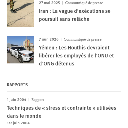
27 mai 2025
Communiqué de presse
Iran : La vague d'exécutions se
poursuit sans relâche
7 juin 2026
Communiqué de presse
Yémen : Les Houthis devraient
libérer les employés de l’ONU et
d’ONG détenus
RAPPORTS
1 juin 2004
Rapport
Techniques de « stress et contrainte » utilisées
dans le monde
1er juin 2004