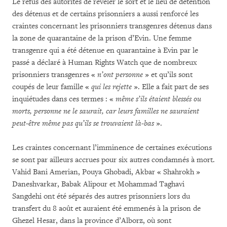
Le refus des autorités de révéler le sort et le lieu de détention
des détenus et de certains prisonniers a aussi renforcé les
craintes concernant les prisonniers transgenres détenus dans
la zone de quarantaine de la prison d’Evin. Une femme
transgenre qui a été détenue en quarantaine à Evin par le
passé a déclaré à Human Rights Watch que de nombreux
prisonniers transgenres «
n’ont personne
» et qu’ils sont
coupés de leur famille «
qui les rejette
». Elle a fait part de ses
inquiétudes dans ces termes : «
même s’ils étaient blessés ou
morts, personne ne le saurait, car leurs familles ne sauraient
peut-être même pas qu’ils se trouvaient là-bas
».
Les craintes concernant l’imminence de certaines exécutions
se sont par ailleurs accrues pour six autres condamnés à mort.
Vahid Bani Amerian, Pouya Ghobadi, Akbar « Shahrokh »
Daneshvarkar, Babak Alipour et Mohammad Taghavi
Sangdehi ont été séparés des autres prisonniers lors du
transfert du 8 août et auraient été emmenés à la prison de
Ghezel Hesar, dans la province d’Alborz, où sont