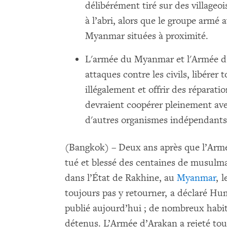
délibérément tiré sur des villageo
à l’abri, alors que le groupe armé
Myanmar situées à proximité.
L'armée du Myanmar et l'Armée d’
attaques contre les civils, libérer
illégalement et offrir des réparati
devraient coopérer pleinement av
d'autres organismes indépendants
(Bangkok) – Deux ans après que l’Arm
tué et blessé des centaines de musul
dans l’État de Rakhine, au
Myanmar
, 
toujours pas y retourner, a déclaré H
publié aujourd’hui ; de nombreux habita
détenus. L’Armée d’Arakan a rejeté tou