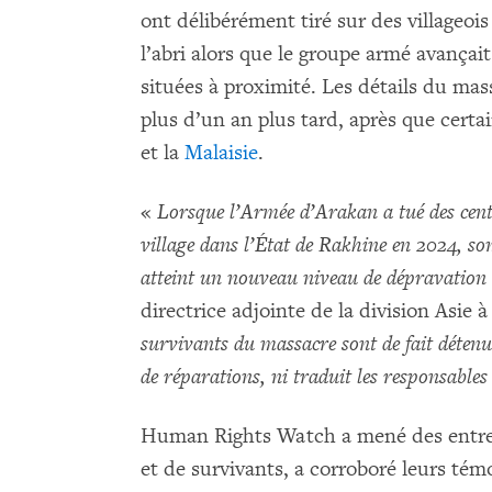
ont délibérément tiré sur des villageoi
l’abri alors que le groupe armé avança
situées à proximité. Les détails du ma
plus d’un an plus tard, après que certai
et la
Malaisie
.
«
Lorsque l’Armée d’Arakan a tué des centa
village dans l’État de Rakhine en 2024, s
atteint un nouveau niveau de dépravation
directrice adjointe de la division Asi
survivants du massacre sont de fait déten
de réparations, ni traduit les responsables 
Human Rights Watch a mené des entret
et de survivants, a corroboré leurs témo