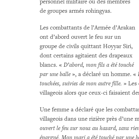
personnel militaire ou des membres
de groupes armés rohingyas.
Les combattants de l’Armée d’Arakan
ont d’abord ouvert le feu sur un
groupe de civils quittant Hoyyar Siri,
dont certains agitaient des drapeaux
blancs. «
D’abord, mon fils a été touché
par une balle
», a déclaré un homme. «
touchées, suivies de mon autre fille.
» Les 
villageois alors que ceux-ci faisaient d
Une femme a déclaré que les combatta
villageois dans une rizière près d’une
ouvert le feu sur nous au hasard, sans rien
épargné. Mon mari a été touché par une b