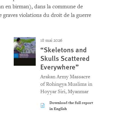
an en birman), dans la commune de
 graves violations du droit de la guerre
18 mai 2026
“Skeletons and
Skulls Scattered
Everywhere”
Arakan Army Massacre
of Rohingya Muslims in
Hoyyar Siri, Myanmar
Download the full report
in English