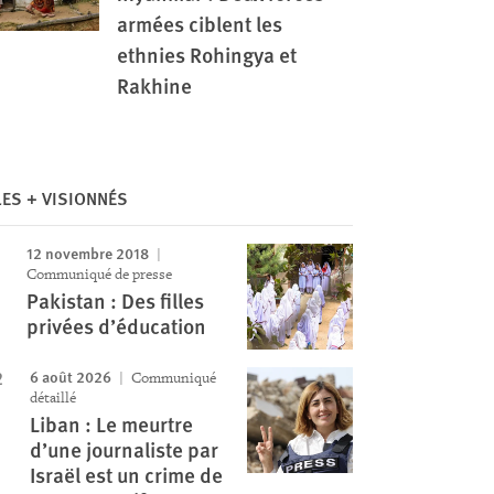
armées ciblent les
ethnies Rohingya et
Rakhine
Image
LES + VISIONNÉS
12 novembre 2018
Communiqué de presse
Pakistan : Des filles
privées d’éducation
6 août 2026
Communiqué
détaillé
Liban : Le meurtre
d’une journaliste par
Israël est un crime de