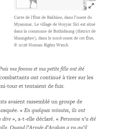
Click to expand 
Carte de l'État de Rakhine, dans l’ouest du
Myanmar. Le village de Hoyyar Siri est situé
dans la commune de Buthidaung (district de
Maungdaw), dans le nord-ouest de cet État.
© 2026 Human Rights Watch
Puis ma femme et ma petite fille ont été
combattants ont continué à tirer sur les
emi-tour et tentaient de fuir.
nts avaient rassemblé un groupe de
 mosquée. «
En quelques minutes, ils ont
 dire
», a-t-elle déclaré. «
Personne n’a été
alle. Quand l’Armée d’Arakan a vu qu’il