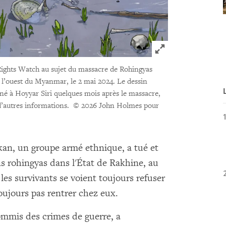
Click to expand 
Rights Watch au sujet du massacre de Rohingyas
l’ouest du Myanmar, le 2 mai 2024. Le dessin
é à Hoyyar Siri quelques mois après le massacre,
d’autres informations.
© 2026 John Holmes pour
kan, un groupe armé ethnique, a tué et
s rohingyas dans l'État de Rakhine, au
les survivants se voient toujours refuser
toujours pas rentrer chez eux.
ommis des crimes de guerre, a