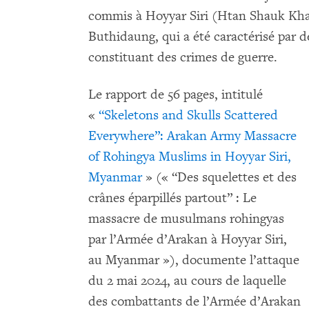
commis à Hoyyar Siri (Htan Shauk Kh
Buthidaung, qui a été caractérisé par de
constituant des crimes de guerre.
Le rapport de 56 pages, intitulé
«
“Skeletons and Skulls Scattered
Everywhere”: Arakan Army Massacre
of Rohingya Muslims in Hoyyar Siri,
Myanmar
» (« “Des squelettes et des
crânes éparpillés partout” : Le
massacre de musulmans rohingyas
par l’Armée d’Arakan à Hoyyar Siri,
au Myanmar »), documente l’attaque
du 2 mai 2024, au cours de laquelle
des combattants de l’Armée d’Arakan