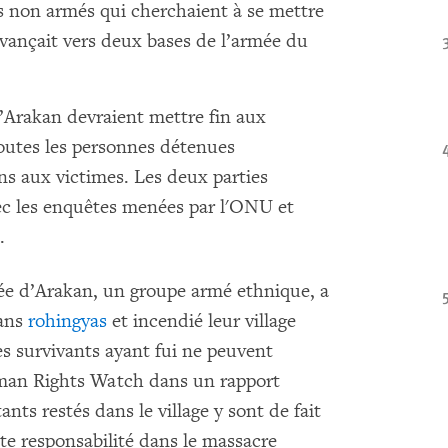
is non armés qui cherchaient à se mettre
 avançait vers deux bases de l’armée du
Arakan devraient mettre fin aux
 toutes les personnes détenues
ons aux victimes. Les deux parties
ec les enquêtes menées par l'ONU et
.
ée d’Arakan, un groupe armé ethnique, a
mans
rohingyas
et incendié leur village
les survivants ayant fui ne peuvent
uman Rights Watch dans un rapport
nts restés dans le village y sont de fait
te responsabilité dans le massacre