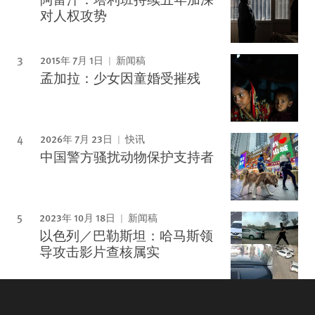
对人权攻势
2015年 7月 1日
新闻稿
孟加拉：少女因童婚受摧残
2026年 7月 23日
快讯
中国警方骚扰动物保护支持者
2023年 10月 18日
新闻稿
以色列／巴勒斯坦：哈马斯领
导攻击影片查核属实