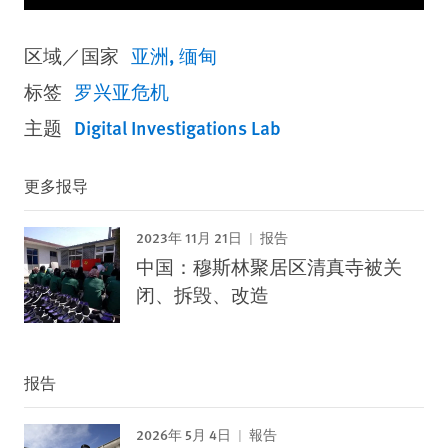
区域／国家
亚洲
缅甸
标签
罗兴亚危机
主题
Digital Investigations Lab
更多报导
2023年 11月 21日
报告
中国：穆斯林聚居区清真寺被关
闭、拆毁、改造
报告
2026年 5月 4日
報告