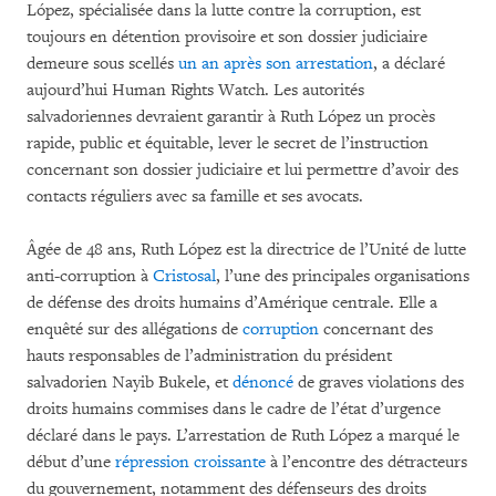
López, spécialisée dans la lutte contre la corruption, est
toujours en détention provisoire et son dossier judiciaire
demeure sous scellés
un an après son arrestation
, a déclaré
aujourd’hui Human Rights Watch. Les autorités
salvadoriennes devraient garantir à Ruth López un procès
rapide, public et équitable, lever le secret de l’instruction
concernant son dossier judiciaire et lui permettre d’avoir des
contacts réguliers avec sa famille et ses avocats.
Âgée de 48 ans, Ruth López est la directrice de l’Unité de lutte
anti-corruption à
Cristosal
, l’une des principales organisations
de défense des droits humains d’Amérique centrale. Elle a
enquêté sur des allégations de
corruption
concernant des
hauts responsables de l’administration du président
salvadorien Nayib Bukele, et
dénoncé
de graves violations des
droits humains commises dans le cadre de l’état d’urgence
déclaré dans le pays. L’arrestation de Ruth López a marqué le
début d’une
répression croissante
à l’encontre des détracteurs
du gouvernement, notamment des défenseurs des droits