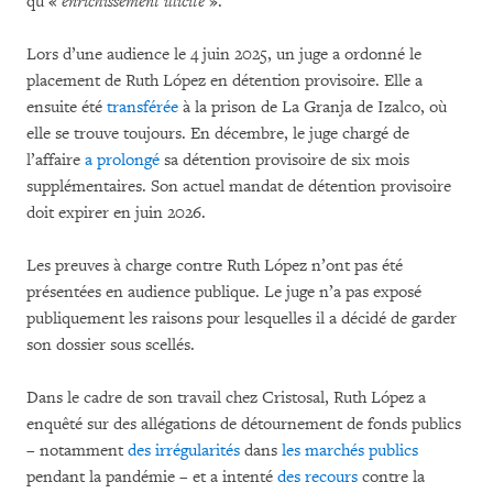
qu’«
enrichissement illicite
».
Lors d’une audience le 4 juin 2025, un juge a ordonné le
placement de Ruth López en détention provisoire. Elle a
ensuite été
transférée
à la prison de La Granja de Izalco, où
elle se trouve toujours. En décembre, le juge chargé de
l’affaire
a prolongé
sa détention provisoire de six mois
supplémentaires. Son actuel mandat de détention provisoire
doit expirer en juin 2026.
Les preuves à charge contre Ruth López n’ont pas été
présentées en audience publique. Le juge n’a pas exposé
publiquement les raisons pour lesquelles il a décidé de garder
son dossier sous scellés.
Dans le cadre de son travail chez Cristosal, Ruth López a
enquêté sur des allégations de détournement de fonds publics
– notamment
des irrégularités
dans
les marchés publics
pendant la pandémie – et a intenté
des recours
contre la