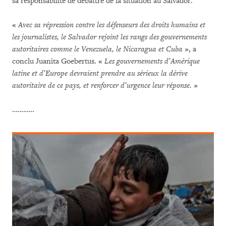
sa responsabilité de débattre de la situation au Salvador.
«
Avec sa répression contre les défenseurs des droits humains et
les journalistes, le Salvador rejoint les rangs des gouvernements
autoritaires comme le Venezuela, le Nicaragua et Cuba
», a
conclu Juanita Goebertus. «
Les gouvernements d’Amérique
latine et d’Europe devraient prendre au sérieux la dérive
autoritaire de ce pays, et renforcer d’urgence leur réponse.
»
…………