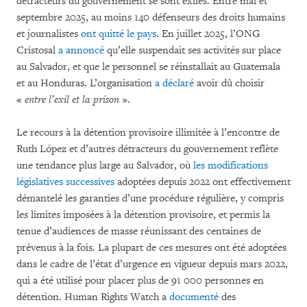
détracteurs du gouvernement se sont exilés. Entre mai et
septembre 2025, au moins 140 défenseurs des droits humains
et journalistes
ont quitté le pays
. En juillet 2025, l’ONG
Cristosal
a annoncé
qu’elle suspendait ses activités sur place
au Salvador, et que le personnel se réinstallait au Guatemala
et au Honduras. L’organisation
a déclaré
avoir dû choisir
«
entre l’exil et la prison
».
Le recours à la détention provisoire illimitée à l’encontre de
Ruth López et d’autres détracteurs du gouvernement reflète
une tendance plus large au Salvador, où
les modifications
législatives successives
adoptées depuis 2022 ont effectivement
démantelé les garanties d’une procédure régulière, y compris
les limites imposées à la détention provisoire, et permis la
tenue d’audiences de masse réunissant des centaines de
prévenus à la fois. La plupart de ces mesures ont été adoptées
dans le cadre de l’état d’urgence en vigueur depuis mars 2022,
qui a été utilisé pour placer plus de 91 000 personnes en
détention. Human Rights Watch a
documenté
des