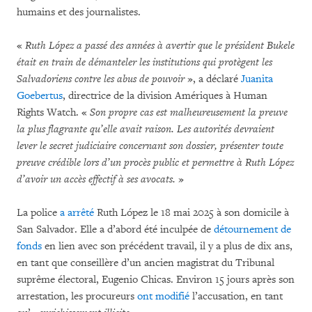
humains et des journalistes.
«
Ruth López a passé des années à avertir que le président Bukele
était en train de démanteler les institutions qui protègent les
Salvadoriens contre les abus de pouvoir
», a déclaré
Juanita
Goebertus
, directrice de la division Amériques à Human
Rights Watch. «
Son propre cas est malheureusement la preuve
la plus flagrante qu’elle avait raison. Les autorités devraient
lever le secret judiciaire concernant son dossier, présenter toute
preuve crédible lors d’un procès public et permettre à Ruth López
d’avoir un accès effectif à ses avocats.
»
La police
a arrêté
Ruth López le 18 mai 2025 à son domicile à
San Salvador. Elle a d’abord été inculpée de
détournement de
fonds
en lien avec son précédent travail, il y a plus de dix ans,
en tant que conseillère d’un ancien magistrat du Tribunal
suprême électoral, Eugenio Chicas. Environ 15 jours après son
arrestation, les procureurs
ont modifié
l’accusation, en tant