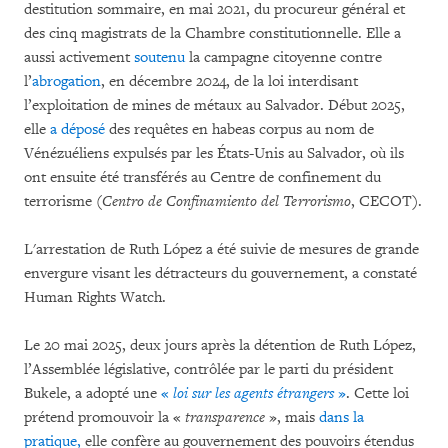
destitution sommaire, en mai 2021, du procureur général et
des cinq magistrats de la Chambre constitutionnelle. Elle a
aussi activement
soutenu
la campagne citoyenne contre
l’
abrogation
, en décembre 2024, de la loi interdisant
l’exploitation de mines de métaux au Salvador. Début 2025,
elle
a déposé
des requêtes en habeas corpus au nom de
Vénézuéliens expulsés par les États-Unis au Salvador, où ils
ont ensuite été transférés au Centre de confinement du
terrorisme (
Centro de Confinamiento del Terrorismo
, CECOT).
L'arrestation de Ruth López a été suivie de mesures de grande
envergure visant les détracteurs du gouvernement, a constaté
Human Rights Watch.
Le 20 mai 2025, deux jours après la détention de Ruth López,
l’Assemblée législative, contrôlée par le parti du président
Bukele, a adopté une
«
loi sur les agents étrangers
»
. Cette loi
prétend promouvoir la «
transparence
», mais
dans la
pratique,
elle confère au gouvernement des pouvoirs étendus