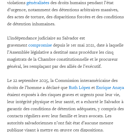
violations
généralisées
des droits humains pendant l’état
d’urgence, notamment des détentions arbitraires massives,
des actes de torture, des disparitions forcées et des conditions
de détention inhumaines.
L’indépendance judiciaire au Salvador est
gravement
compromise
depuis le 1er mai 2021, date à laquelle
l’Assemblée législative a destitué sans procédure les cinq
magistrats de la Chambre constitutionnelle et le procureur
général, les remplaçant par des alliés de l’exécutif.
Le 22 septembre 2025, la Commission interaméricaine des
droits de l’homme a déclaré que
Ruth López
et
Enrique Anaya
étaient exposés à des risques graves et urgents pour leur vie,
leur intégrité physique et leur santé, et a exhorté le Salvador à
garantir des conditions de détention adéquates, y compris des
contacts réguliers avec leur famille et leurs avocats. Les
autorités salvadoriennes n’ont fait état d’aucune mesure
publique visant à mettre en œuvre ces dispositions.