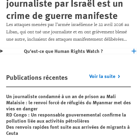
journaliste par Israël est un
crime de guerre manifeste
Les attaques menées par l’armée israélienne le 22 avril 2026 au
Liban, qui ont tué une journaliste et en ont grièvement blessé
une autre, incluaient des attaques manifestement délibérées
contre des civils et des biens civils, ce qui constitue un crime de
Qu’est-ce que Human Rights Watch ?
guerre.
Publications récentes
Voir la suite
Un journaliste condamné à un an de prison au Mali
Malaisie : le renvoi forcé de réfugiés du Myanmar met des
vies en danger
RD Congo : Un responsable gouvernemental confirme la
pollution liée aux activités pétrolières
Des renvois rapides font suite aux arrivées de migrants à
Ceuta