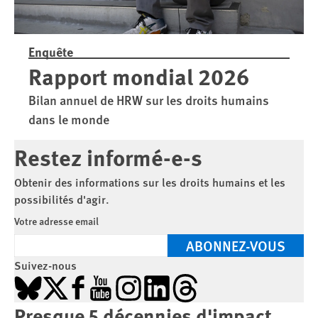
Enquête
Rapport mondial 2026
Bilan annuel de HRW sur les droits humains
dans le monde
Restez informé-e-s
Obtenir des informations sur les droits humains et les
possibilités d'agir.
Votre adresse email
ABONNEZ-VOUS
Suivez-nous
Bluesky
X
Facebook
YouTube
Instagram
LinkedIn
Threads
Presque 5 décennies d'impact