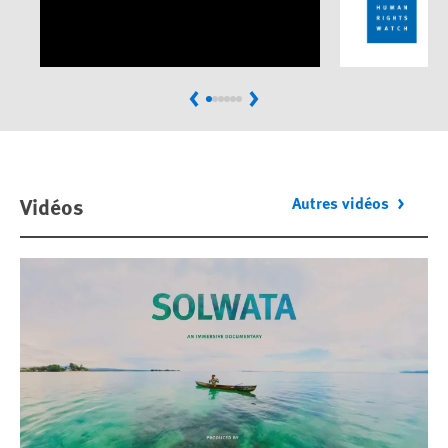
Previous
Next
Vidéos
Autres vidéos