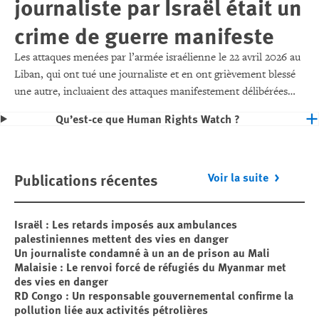
journaliste par Israël était un
crime de guerre manifeste
Les attaques menées par l’armée israélienne le 22 avril 2026 au
Liban, qui ont tué une journaliste et en ont grièvement blessé
une autre, incluaient des attaques manifestement délibérées
contre des civils et des biens civils, ce qui constitue un crime de
Qu’est-ce que Human Rights Watch ?
guerre.
Publications récentes
Voir la suite
Israël : Les retards imposés aux ambulances
palestiniennes mettent des vies en danger
Un journaliste condamné à un an de prison au Mali
Malaisie : Le renvoi forcé de réfugiés du Myanmar met
des vies en danger
RD Congo : Un responsable gouvernemental confirme la
pollution liée aux activités pétrolières