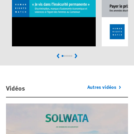
Previous
Next
Vidéos
Autres vidéos