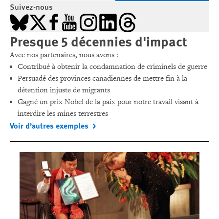
Suivez-nous
Bluesky
X
Facebook
YouTube
Instagram
LinkedIn
Threads
Presque 5 décennies d'impact
Avec nos partenaires, nous avons :
Contribué à obtenir la condamnation de criminels de guerre
Persuadé des provinces canadiennes de mettre fin à la
détention injuste de migrants
Gagné un prix Nobel de la paix pour notre travail visant à
interdire les mines terrestres
Voir d’autres exemples