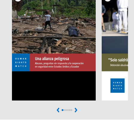
Previous
Next