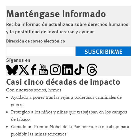
Manténgase informado
Reciba información actualizada sobre derechos humanos
y la posibilidad de involucrarse y ayudar.
Dirección de correo electrónico
SUSCRIBIRME
Síganos en
Bluesky
X
Facebook
YouTube
Instagram
LinkedIn
TikTok
Threads
Casi cinco décadas de impacto
Con nuestros socios, hemos :
Ayudado a poner tras las rejas a poderosos criminales de
guerra
Protegido a los niños y niñas que trabajaban en los campos
de tabaco
Ganado un Premio Nobel de la Paz por nuestro trabajo para
prohibir las minas terrestres