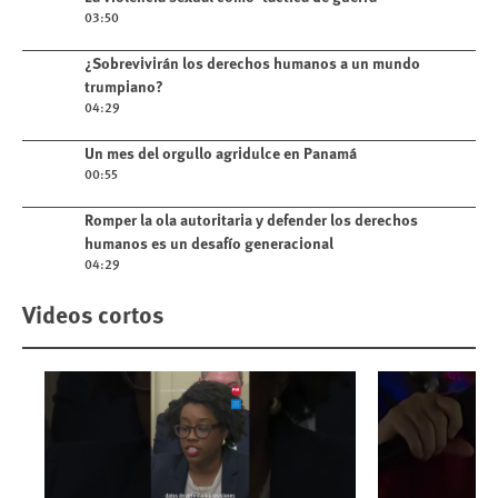
03:50
Play video
¿Sobrevivirán los derechos humanos a un mundo
trumpiano?
04:29
Play video
Un mes del orgullo agridulce en Panamá
00:55
Play video
Romper la ola autoritaria y defender los derechos
humanos es un desafío generacional
04:29
Videos cortos