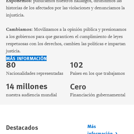
Exponemos:
publicamos nuestros hallazgos, difundimos las
historias de los afectados por las violaciones y denunciamos la
injusticia.
Cambiamos:
Movilizamos a la opinión pública y presionamos
a los gobiernos para que garanticen el cumplimiento de leyes
respetuosas con los derechos, cambien las políticas e impartan
justicia.
MÁS INFORMACIÓN
80
102
Nacionalidades representadas
Países en los que trabajamos
14 millones
Cero
nuestra audiencia mundial
Financiación gubernamental
Destacados
Más
información