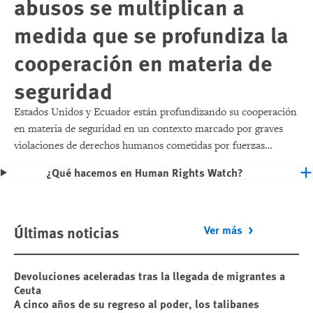
abusos se multiplican a
medida que se profundiza la
cooperación en materia de
seguridad
Estados Unidos y Ecuador están profundizando su cooperación
en materia de seguridad en un contexto marcado por graves
violaciones de derechos humanos cometidas por fuerzas
ecuatorianas, ataques con drones contra embarcaciones
¿Qué hacemos en Human Rights Watch?
pesqueras cuyo origen sigue sin esclarecerse, y la desaparición
de varios pescadores.
Últimas noticias
Ver más
Devoluciones aceleradas tras la llegada de migrantes a
Ceuta
A cinco años de su regreso al poder, los talibanes