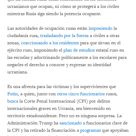
ucranianos que ocupan, ni cómo se protegerá a los civiles
mientras Rusia siga siendo la potencia ocupante.
Las autoridades de ocupación rusas están
imponiendo
la
ciudadanía rusa,
trasladando por la fuerza
a civiles a otras
zonas,
coaccionando a los residentes
para que sirvan en el
ejército ruso, imponiendo el
plan de estudios
estatal ruso en
las escuelas y adoctrinando políticamente a los escolares para
negarles el derecho a conocer y expresar su identidad
ucraniana.
Es una afrenta para las víctimas y los supervivientes que
Putin
, a quien, junto con
otros cinco
funcionarios
rusos,
busca
la Corte Penal Internacional (CPI) por delitos
internacionales graves en Ucrania, sea bienvenido en
territorio estadounidense. Pero no es ninguna sorpresa. La
Administración Trump ha
sancionado a
funcionarios clave de
la CPI y ha retirado la financiación a
programas
que apoyaban