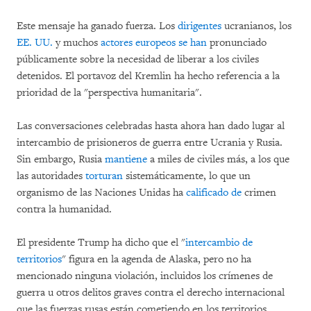
Este mensaje ha ganado fuerza. Los
dirigentes
ucranianos, los
EE. UU.
y muchos
actores europeos
se han
pronunciado
públicamente sobre la necesidad de liberar a los civiles
detenidos. El portavoz del Kremlin ha hecho referencia a la
prioridad de la "perspectiva humanitaria".
Las conversaciones celebradas hasta ahora han dado lugar al
intercambio de prisioneros de guerra entre Ucrania y Rusia.
Sin embargo, Rusia
mantiene
a miles de civiles más, a los que
las autoridades
torturan
sistemáticamente, lo que un
organismo de las Naciones Unidas ha
calificado de
crimen
contra la humanidad.
El presidente Trump ha dicho que el "
intercambio de
territorios
" figura en la agenda de Alaska, pero no ha
mencionado ninguna violación, incluidos los crímenes de
guerra u otros delitos graves contra el derecho internacional
que las fuerzas rusas están cometiendo en los territorios