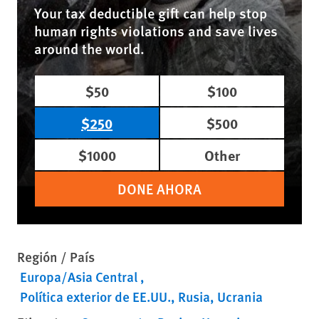
Your tax deductible gift can help stop
human rights violations and save lives
around the world.
$50
$100
$250
$500
$1000
Other
DONE AHORA
Región / País
Europa/Asia Central
Política exterior de EE.UU.
Rusia
Ucrania