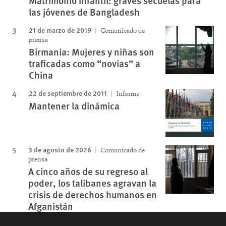
Matrimonio infantil: graves secuelas para
las jóvenes de Bangladesh
21 de marzo de 2019
Comunicado de
prensa
Birmania: Mujeres y niñas son
traficadas como “novias” a
China
22 de septiembre de 2011
Informe
Mantener la dinámica
3 de agosto de 2026
Comunicado de
prensa
A cinco años de su regreso al
poder, los talibanes agravan la
crisis de derechos humanos en
Afganistán