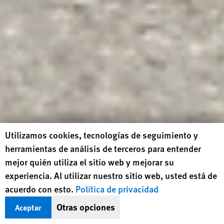
Human Rights Watch cookie preferences
Utilizamos cookies, tecnologías de seguimiento y
herramientas de análisis de terceros para entender
mejor quién utiliza el sitio web y mejorar su
experiencia. Al utilizar nuestro sitio web, usted está de
acuerdo con esto.
Política de privacidad
Otras opciones
Aceptar