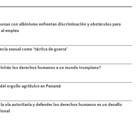
sonas con albinismo enfrentan discriminación y obstáculos para
 al empleo
encia sexual como 'táctica de guerra'
ivirán los derechos humanos a un mundo trumpiano?
del orgullo agridulce en Panamá
la ola autoritaria y defender los derechos humanos es un desafío
ional