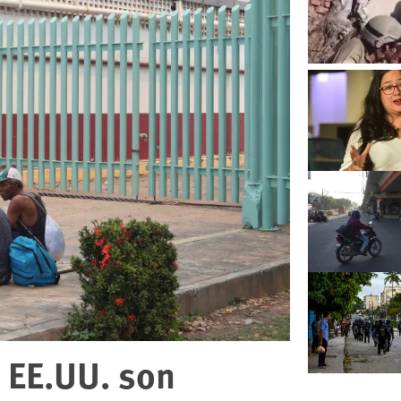
 EE.UU. son