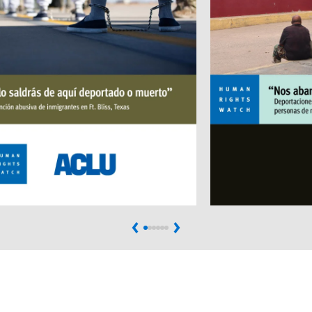
Previous
Next