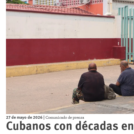
27 de mayo de 2026
|
Comunicado de prensa
Cubanos con décadas en