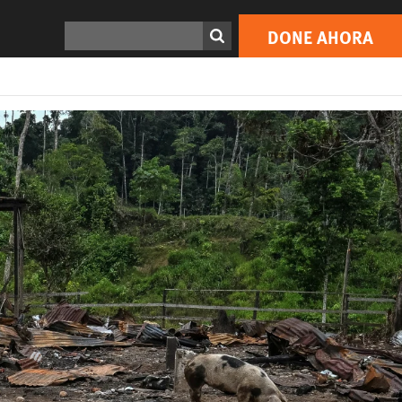
DONE AHORA
Buscar
DONE AHORA