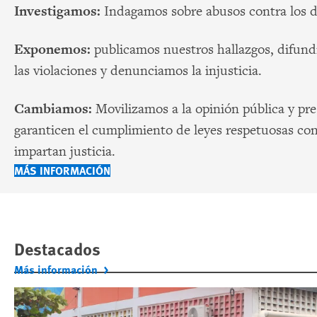
Investigamos:
Indagamos sobre abusos contra los 
Exponemos:
publicamos nuestros hallazgos, difundi
las violaciones y denunciamos la injusticia.
Cambiamos:
Movilizamos a la opinión pública y pr
garanticen el cumplimiento de leyes respetuosas con 
impartan justicia.
MÁS INFORMACIÓN
Destacados
Más información