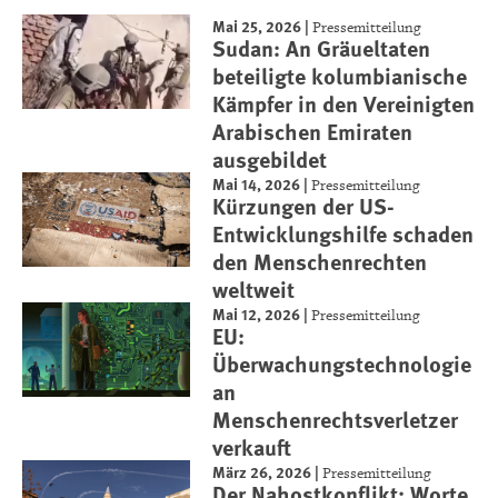
Mai 25, 2026
|
Pressemitteilung
Sudan: An Gräueltaten
beteiligte kolumbianische
Kämpfer in den Vereinigten
Arabischen Emiraten
ausgebildet
Mai 14, 2026
|
Pressemitteilung
Kürzungen der US-
Entwicklungshilfe schaden
den Menschenrechten
weltweit
Mai 12, 2026
|
Pressemitteilung
EU:
Überwachungstechnologie
an
Menschenrechtsverletzer
verkauft
März 26, 2026
|
Pressemitteilung
Der Nahostkonflikt: Worte