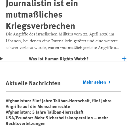
Journalistin ist ein
mutmaßliches
Kriegsverbrechen
Die Angriffe des israelischen Militärs vom 22. April 2026 im
Libanon, bei denen eine Journalistin getötet und eine weitere
schwer verletzt wurde, waren mutmaßlich gezielte Angriffe auf
Zivilist*innen und zivile Objekte, was sie zu Kriegsverbrechen
Was ist Human Rights Watch?
machen würde.
Aktuelle Nachrichten
Mehr sehen
Afghanistan: Fünf Jahre Taliban-Herrschaft, fünf Jahre
Angriffe auf die Menschenrechte
Afghanistan: 5 Jahre Taliban-Herrschaft
USA/Ecuador: Mehr Sicherheitskooperation – mehr
Rechtsverletzungen