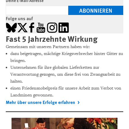
Deine E-Mail-Adresse
ABONNIEREN
Folge uns auf
Bluesky
X
Facebook
YouTube
Instagram
LinkedIn
Fast 5 Jahrzehnte Wirkung
Gemeinsam mit unseren Partnern haben wir:
dazu beigetragen, mächtige Kriegsverbrecher hinter Gitter zu
bringen.
Unternehmen für ihre globalen Lieferketten zur
Verantwortung gezogen, um diese frei von Zwangsarbeit zu
halten.
einen Friedensnobelpreis für unsere Arbeit zum Verbot von
Landminen gewonnen.
Mehr über unsere Erfolge erfahren