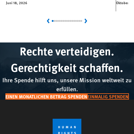
Juni 18, 2026
Oktober 15
Previous
Next
Rechte verteidigen.
Gerechtigkeit schaffen.
Ihre Spende hilft uns, unsere Mission weltweit zu
erfüllen.
EINEN MONATLICHEN BETRAG SPENDEN
EINMALIG SPENDEN