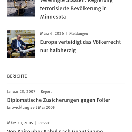
terrorisierte Bevölkerung in
Minnesota
März 4, 2026
Meldungen
Europa verteidigt das Völkerrecht
nur halbherzig
BERICHTE
Januar 23, 2007
Report
Diplomatische Zusicherungen gegen Folter
Entwicklung seit Mai 2005
März 30, 2005
Report
Von Kairo über Kabul nach Guantánamo