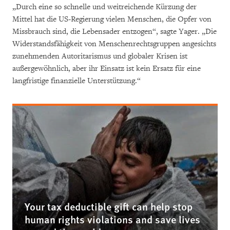
„Durch eine so schnelle und weitreichende Kürzung der
Mittel hat die US-Regierung vielen Menschen, die Opfer von
Missbrauch sind, die Lebensader entzogen“, sagte Yager. „Die
Widerstandsfähigkeit von Menschenrechtsgruppen angesichts
zunehmenden Autoritarismus und globaler Krisen ist
außergewöhnlich, aber ihr Einsatz ist kein Ersatz für eine
langfristige finanzielle Unterstützung.“
Your tax deductible gift can help stop
human rights violations and save lives