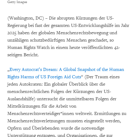
Getty Images
(Washington, DC) – Die abrupten Kürzungen der US-
Regierung bei fast der gesamten US-Entwicklungshilfe im Jahr
2025 haben der globalen Menschenrechtsbewegung und
unzähligen schutzbedürftigen Menschen geschadet, so
Human Rights Watch in einem heute veröffentlichten 42-
seitigen Bericht.
„
Every Autocrat’s Dream: A Global Snapshot of the Human
Rights Harms of US Foreign Aid Cuts
“ (Der Traum eines
jeden Autokraten: Ein globaler Überblick über die
menschenrechtlichen Folgen der Kürzungen der US-
Auslandshilfe) untersucht die unmittelbaren Folgen der
Mittelkürzungen für die Arbeit von
Menschenrechtsverteidiger*innen weltweit. Ermittlungen zu
Menschenrechtsverletzungen mussten eingestellt werden,
Opfern und Überlebenden wurde die notwendige
Unterstützung entzogen, und Organisationen, die zur