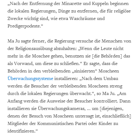
„Nach der Entfernung der Minarette und Kuppeln beginnen
die lokalen Regierungen, Dinge zu entfernen, die für religiöse
Zwecke wichtig sind, wie etwa Waschräume und
Predigerpodeste.“
Ma Ju sagte ferner, die Regierung versuche die Menschen von
der Religionsausübung abzuhalten: „Wenn die Leute nicht
mehr in die Moschee gehen, benutzen sie [die Behörden] das
als Vorwand, um diese zu schließen.“ Er sagte, dass die
Behörden in den verbleibenden „sinisierten“ Moscheen
Überwachungssysteme
installieren: „Nach dem Umbau
werden die Besucher der verbleibenden Moscheen streng
durch die lokalen Regierungen überwacht.“, so Ma Ju. „Am
Anfang werden die Ausweise der Besucher kontrolliert. Dann
installieren sie Überwachungskameras, ... um [diejenigen,
denen der Besuch von Moscheen untersagt ist, einschließlich]
Mitglieder der Kommunistischen Partei oder Kinder zu
identifizieren.“