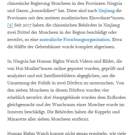
chinesische Regierung Moscheen in den Provinzen Ningxia
und Gansu „konsolidiert“ hat. Diese sind nach
Xinjiang
die
Provinzen mit den meisten muslimischen Einwohner*innen.
[3]
Seit 2017 haben die chinesischen Behörden in Xinjiang
zwei Drittel der Moscheen in der Region beschädigt oder
zerstört, so eine
australische Forschungsorganisation
. Etwa
die Hälfte der Gebetshäuser wurde komplett abgerissen.
In Ningxia hat Human Rights Watch Videos und Bilder, die
von Hui-Muslim*innen online gepostet wurden, geprüft und
analysiert und mit Satellitenbildern abgeglichen, um die
Umsetzung der Politik in zwei Dörfern zu untersuchen. Von
den sieben Moscheen in diesen Dörfern wurden vier
erheblich zerstört: drei Hauptgebäude wurden dem Erdboden
gleichgemacht und der Waschraum einer Moschee wurde im
Inneren beschädigt. Die Behörden haben die Kuppeln und
Minarette aller sieben Moscheen entfernt.
Human Rights Watch konnte nicht genau ermitteln, wie viele