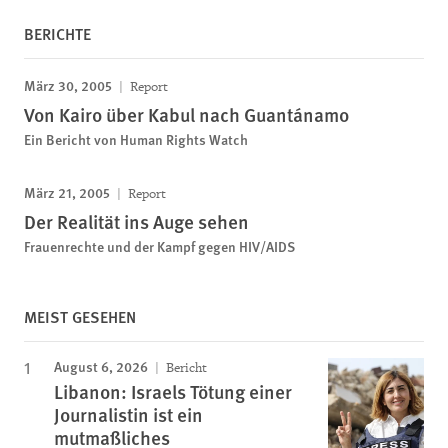
BERICHTE
März 30, 2005
Report
Von Kairo über Kabul nach Guantánamo
Ein Bericht von Human Rights Watch
März 21, 2005
Report
Der Realität ins Auge sehen
Frauenrechte und der Kampf gegen HIV/AIDS
MEIST GESEHEN
August 6, 2026
Bericht
Libanon: Israels Tötung einer
Journalistin ist ein
mutmaßliches