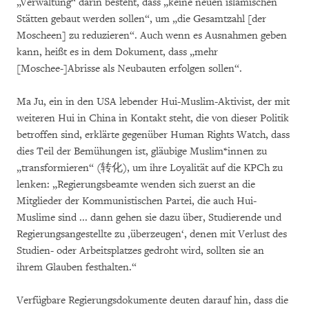
„Verwaltung“ darin besteht, dass „keine neuen islamischen
Stätten gebaut werden sollen“, um „die Gesamtzahl [der
Moscheen] zu reduzieren“. Auch wenn es Ausnahmen geben
kann, heißt es in dem Dokument, dass „mehr
[Moschee-]Abrisse als Neubauten erfolgen sollen“.
Ma Ju, ein in den USA lebender Hui-Muslim-Aktivist, der mit
weiteren Hui in China in Kontakt steht, die von dieser Politik
betroffen sind, erklärte gegenüber Human Rights Watch, dass
dies Teil der Bemühungen ist, gläubige Muslim*innen zu
„transformieren“ (转化), um ihre Loyalität auf die KPCh zu
lenken: „Regierungsbeamte wenden sich zuerst an die
Mitglieder der Kommunistischen Partei, die auch Hui-
Muslime sind ... dann gehen sie dazu über, Studierende und
Regierungsangestellte zu ‚überzeugen‘, denen mit Verlust des
Studien- oder Arbeitsplatzes gedroht wird, sollten sie an
ihrem Glauben festhalten.“
Verfügbare Regierungsdokumente deuten darauf hin, dass die