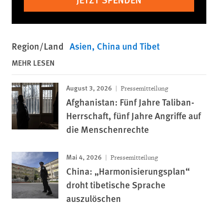
Region/Land
Asien
China und Tibet
MEHR LESEN
August 3, 2026
Pressemitteilung
Afghanistan: Fünf Jahre Taliban-
Herrschaft, fünf Jahre Angriffe auf
die Menschenrechte
Mai 4, 2026
Pressemitteilung
China: „Harmonisierungsplan“
droht tibetische Sprache
auszulöschen