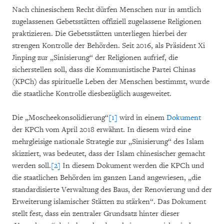
Nach chinesischem Recht dürfen Menschen nur in amtlich
zugelassenen Gebetsstätten offiziell zugelassene Religionen
praktizieren. Die Gebetsstätten unterliegen hierbei der
strengen Kontrolle der Behörden. Seit 2016, als Präsident Xi
Jinping zur „Sinisierung“ der Religionen aufrief, die
sicherstellen soll, dass die Kommunistische Partei Chinas
(KPCh) das spirituelle Leben der Menschen bestimmt, wurde
die staatliche Kontrolle diesbezüglich ausgeweitet.
Die „Moscheekonsolidierung“
[1]
wird in einem
Dokument
der KPCh vom April 2018 erwähnt. In diesem wird eine
mehrgleisige nationale Strategie zur „Sinisierung“ des Islam
skizziert, was bedeutet, dass der Islam chinesischer gemacht
werden soll.
[2]
In diesem Dokument werden die KPCh und
die staatlichen Behörden im ganzen Land angewiesen, „die
standardisierte Verwaltung des Baus, der Renovierung und der
Erweiterung islamischer Stätten zu stärken“. Das Dokument
stellt fest, dass ein zentraler Grundsatz hinter dieser