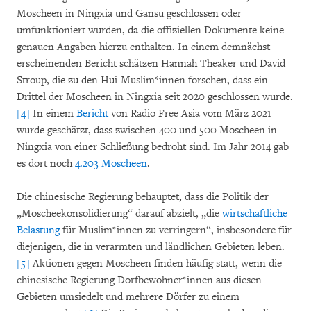
Moscheen in Ningxia und Gansu geschlossen oder
umfunktioniert wurden, da die offiziellen Dokumente keine
genauen Angaben hierzu enthalten. In einem demnächst
erscheinenden Bericht schätzen Hannah Theaker und David
Stroup, die zu den Hui-Muslim*innen forschen, dass ein
Drittel der Moscheen in Ningxia seit 2020 geschlossen wurde.
[4]
In einem
Bericht
von Radio Free Asia vom März 2021
wurde geschätzt, dass zwischen 400 und 500 Moscheen in
Ningxia von einer Schließung bedroht sind. Im Jahr 2014 gab
es dort noch
4.203 Moscheen
.
Die chinesische Regierung behauptet, dass die Politik der
„Moscheekonsolidierung“ darauf abzielt, „die
wirtschaftliche
Belastung
für Muslim*innen zu verringern“, insbesondere für
diejenigen, die in verarmten und ländlichen Gebieten leben.
[5]
Aktionen gegen Moscheen finden häufig statt, wenn die
chinesische Regierung Dorfbewohner*innen aus diesen
Gebieten umsiedelt und mehrere Dörfer zu einem