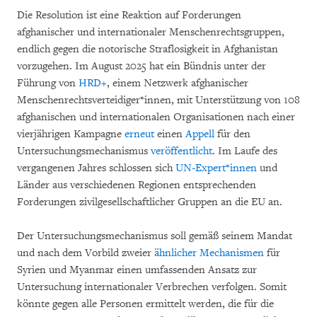
Die Resolution ist eine Reaktion auf Forderungen
afghanischer und internationaler Menschenrechtsgruppen,
endlich gegen die notorische Straflosigkeit in Afghanistan
vorzugehen. Im August 2025 hat ein Bündnis unter der
Führung von
HRD+
, einem Netzwerk afghanischer
Menschenrechtsverteidiger*innen, mit Unterstützung von 108
afghanischen und internationalen Organisationen nach einer
vierjährigen Kampagne
erneut
einen
Appell
für den
Untersuchungsmechanismus
veröffentlicht
. Im Laufe des
vergangenen Jahres schlossen sich
UN-Expert*innen
und
Länder aus verschiedenen Regionen entsprechenden
Forderungen zivilgesellschaftlicher Gruppen an die EU an.
Der Untersuchungsmechanismus soll gemäß seinem Mandat
und nach dem Vorbild zweier
ähnlicher Mechanismen
für
Syrien und Myanmar einen umfassenden Ansatz zur
Untersuchung internationaler Verbrechen verfolgen. Somit
könnte gegen alle Personen ermittelt werden, die für die