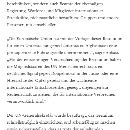
beschränken, sondern auch Beamte der ehemaligen
Regierung, Warlords und Mitglieder internationaler
Streitkräfte, nichtstaatliche bewaffnete Gruppen und andere
Personen mit einschließen.
„Die Europäische Union hat mit der Vorlage dieser Resolution
für einen Untersuchungsmechanismus zu Afghanistan eine
prinzipientreue Führungsrolle übernommen.“, sagte Abbasi.
„Mit der einstimmigen Verabschiedung der Resolution haben
die Mitgliedstaaten des UN-Menschenrechtsrats ein
deutliches Signal gegen Doppelmoral in der Justiz oder eine
Hierarchie der Opfer gesetzt und die wachsende
internationale Entschlossenheit gezeigt, diejenigen zur
Rechenschaft zu ziehen, die für internationale Verbrechen
verantwortlich sind.“
Der UN-Generalsekretär wurde beauftragt, das Gremium
schnellstmöglich einzurichten und arbeitsfähig zu machen
sowie sicherzustellen, dass es trotz der anhaltenden