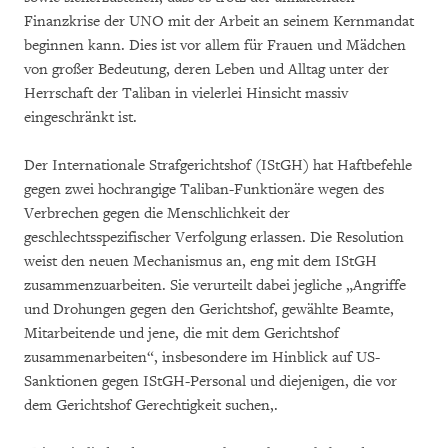
Finanzkrise der UNO mit der Arbeit an seinem Kernmandat
beginnen kann. Dies ist vor allem für Frauen und Mädchen
von großer Bedeutung, deren Leben und Alltag unter der
Herrschaft der Taliban in vielerlei Hinsicht massiv
eingeschränkt ist.
Der Internationale Strafgerichtshof (IStGH) hat Haftbefehle
gegen zwei hochrangige Taliban-Funktionäre wegen des
Verbrechen gegen die Menschlichkeit der
geschlechtsspezifischer Verfolgung erlassen. Die Resolution
weist den neuen Mechanismus an, eng mit dem IStGH
zusammenzuarbeiten. Sie verurteilt dabei jegliche „Angriffe
und Drohungen gegen den Gerichtshof, gewählte Beamte,
Mitarbeitende und jene, die mit dem Gerichtshof
zusammenarbeiten“, insbesondere im Hinblick auf US-
Sanktionen gegen IStGH-Personal und diejenigen, die vor
dem Gerichtshof Gerechtigkeit suchen,.