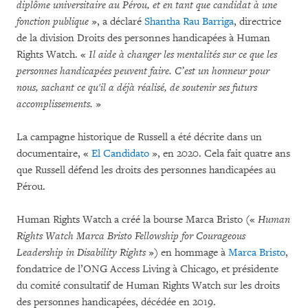
diplôme universitaire au Pérou, et en tant que candidat à une
fonction publique
», a déclaré
Shantha Rau Barriga
, directrice
de la division Droits des personnes handicapées à Human
Rights Watch. «
Il aide à changer les mentalités sur ce que les
personnes handicapées peuvent faire. C’est un honneur pour
nous, sachant ce qu'il a déjà réalisé, de soutenir ses futurs
accomplissements.
»
La campagne historique de Russell a été décrite dans un
documentaire, «
El Candidato
», en 2020. Cela fait quatre ans
que Russell défend les droits des personnes handicapées au
Pérou.
Human Rights Watch a créé la bourse Marca Bristo («
Human
Rights Watch Marca Bristo Fellowship for Courageous
Leadership
in Disability Rights
») en hommage à
Marca Bristo
,
fondatrice de l’ONG Access Living à Chicago, et présidente
du comité consultatif de Human Rights Watch sur les droits
des personnes handicapées, décédée en 2019.