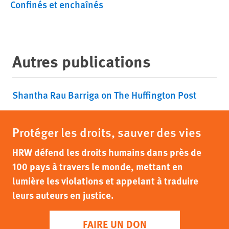
Confinés et enchaînés
Autres publications
Shantha Rau Barriga on The Huffington Post
Protéger les droits, sauver des vies
HRW défend les droits humains dans près de
100 pays à travers le monde, mettant en
lumière les violations et appelant à traduire
leurs auteurs en justice.
FAIRE UN DON