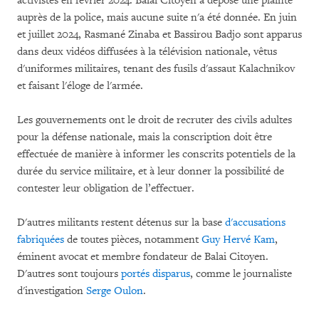
activistes en février 2024. Balai Citoyen a déposé une plainte
auprès de la police, mais aucune suite n'a été donnée. En juin
et juillet 2024, Rasmané Zinaba et Bassirou Badjo sont apparus
dans deux vidéos diffusées à la télévision nationale, vêtus
d'uniformes militaires, tenant des fusils d'assaut Kalachnikov
et faisant l'éloge de l'armée.
Les gouvernements ont le droit de recruter des civils adultes
pour la défense nationale, mais la conscription doit être
effectuée de manière à informer les conscrits potentiels de la
durée du service militaire, et à leur donner la possibilité de
contester leur obligation de l’effectuer.
D'autres militants restent détenus sur la base
d'accusations
fabriquées
de toutes pièces, notamment
Guy Hervé Kam
,
éminent avocat et membre fondateur de Balai Citoyen.
D'autres sont toujours
portés disparus
, comme le journaliste
d'investigation
Serge Oulon
.