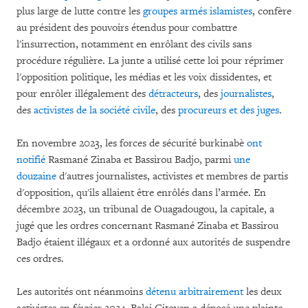
plus large de lutte contre les
groupes armés islamistes
, confère
au président des pouvoirs étendus pour combattre
l'insurrection, notamment en enrôlant des civils sans
procédure régulière. La junte a utilisé cette loi pour réprimer
l'opposition politique, les médias et les voix dissidentes, et
pour enrôler illégalement des
détracteurs
, des
journalistes
,
des
activistes de la société civile
, des
procureurs et des juges
.
En novembre 2023, les forces de sécurité burkinabè
ont
notifié
Rasmané Zinaba et Bassirou Badjo, parmi
une
douzaine
d'autres journalistes, activistes et membres de partis
d'opposition, qu'ils allaient être enrôlés dans l’armée. En
décembre 2023, un tribunal de Ouagadougou, la capitale, a
jugé que les ordres concernant Rasmané Zinaba et Bassirou
Badjo étaient illégaux et a ordonné aux autorités de suspendre
ces ordres.
Les autorités ont néanmoins
détenu arbitrairement
les deux