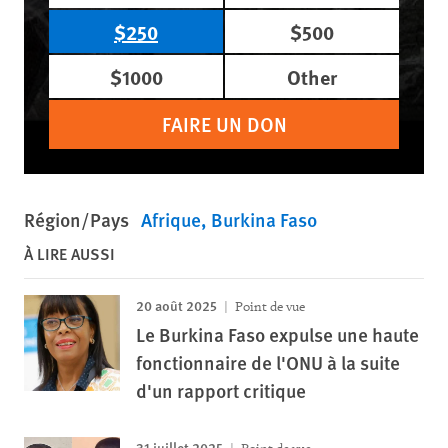
$250
$500
$1000
Other
FAIRE UN DON
Région/Pays
Afrique
Burkina Faso
À LIRE AUSSI
20 août 2025
Point de vue
Le Burkina Faso expulse une haute
fonctionnaire de l'ONU à la suite
d'un rapport critique
31 juillet 2025