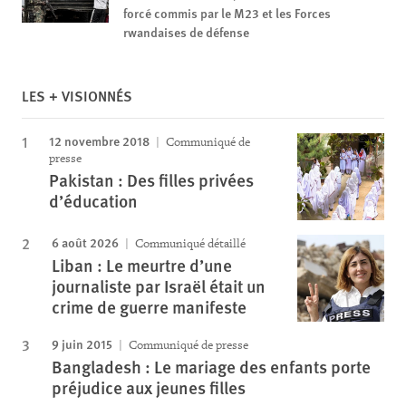
forcé commis par le M23 et les Forces
rwandaises de défense
LES + VISIONNÉS
12 novembre 2018
Communiqué de
presse
Pakistan : Des filles privées
d’éducation
6 août 2026
Communiqué détaillé
Liban : Le meurtre d’une
journaliste par Israël était un
crime de guerre manifeste
9 juin 2015
Communiqué de presse
Bangladesh : Le mariage des enfants porte
préjudice aux jeunes filles