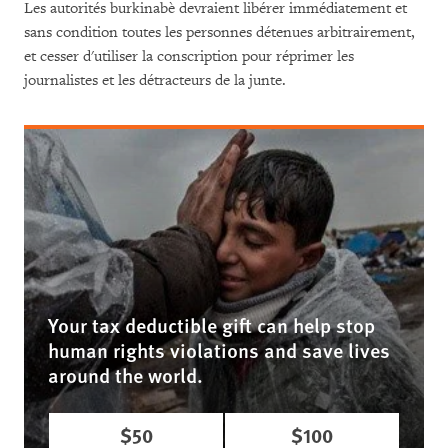
Les autorités burkinabè devraient libérer immédiatement et
sans condition toutes les personnes détenues arbitrairement,
et cesser d'utiliser la conscription pour réprimer les
journalistes et les détracteurs de la junte.
Your tax deductible gift can help stop
human rights violations and save lives
around the world.
$50
$100