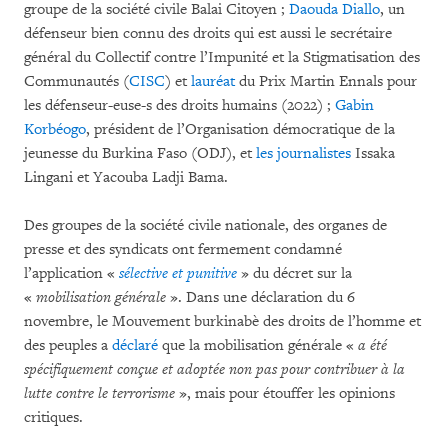
groupe de la société civile Balai Citoyen ;
Daouda Diallo
, un
défenseur bien connu des droits qui est aussi le secrétaire
général du Collectif contre l’Impunité et la Stigmatisation des
Communautés (
CISC
) et
lauréat
du Prix Martin Ennals pour
les défenseur-euse-s des droits humains (2022) ;
Gabin
Korbéogo
, président de l’Organisation démocratique de la
jeunesse du Burkina Faso (ODJ), et
les journalistes
Issaka
Lingani et Yacouba Ladji Bama.
Des groupes de la société civile nationale, des organes de
presse et des syndicats ont fermement condamné
l’application «
sélective et punitive
» du décret sur la
«
mobilisation générale
». Dans une déclaration du 6
novembre, le Mouvement burkinabè des droits de l’homme et
des peuples a
déclaré
que la mobilisation générale «
a été
spécifiquement conçue et adoptée non pas pour contribuer à la
lutte contre le terrorisme
», mais pour étouffer les opinions
critiques.