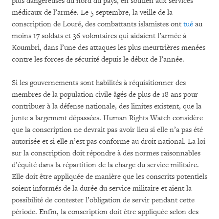
plus dangereuses du nord du pays, en soutien aux services
médicaux de l’armée. Le 5 septembre, la veille de la
conscription de Louré, des combattants islamistes ont
tué
au
moins 17 soldats et 36 volontaires qui aidaient l’armée à
Koumbri, dans l’une des attaques les plus meurtrières menées
contre les forces de sécurité depuis le début de l’année.
Si les gouvernements sont habilités à réquisitionner des
membres de la population civile âgés de plus de 18 ans pour
contribuer à la défense nationale, des limites existent, que la
junte a largement dépassées. Human Rights Watch considère
que la conscription ne devrait pas avoir lieu si elle n’a pas été
autorisée et si elle n’est pas conforme au droit national. La loi
sur la conscription doit répondre à des normes raisonnables
d’équité dans la répartition de la charge du service militaire.
Elle doit être appliquée de manière que les conscrits potentiels
soient informés de la durée du service militaire et aient la
possibilité de contester l’obligation de servir pendant cette
période. Enfin, la conscription doit être appliquée selon des