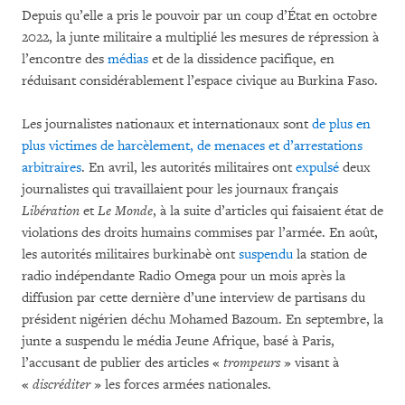
Depuis qu’elle a pris le pouvoir par un coup d’État en octobre
2022, la junte militaire a multiplié les mesures de répression à
l’encontre des
médias
et de la dissidence pacifique, en
réduisant considérablement l’espace civique au Burkina Faso.
Les journalistes nationaux et internationaux sont
de plus en
plus victimes de harcèlement, de menaces et d’arrestations
arbitraires
. En avril, les autorités militaires ont
expulsé
deux
journalistes qui travaillaient pour les journaux français
Libération
et
Le Monde
, à la suite d’articles qui faisaient état de
violations des droits humains commises par l’armée. En août,
les autorités militaires burkinabè ont
suspendu
la station de
radio indépendante Radio Omega pour un mois après la
diffusion par cette dernière d’une interview de partisans du
président nigérien déchu Mohamed Bazoum. En septembre, la
junte a suspendu le média Jeune Afrique, basé à Paris,
l’accusant de publier des articles «
trompeurs
» visant à
«
discréditer
» les forces armées nationales.