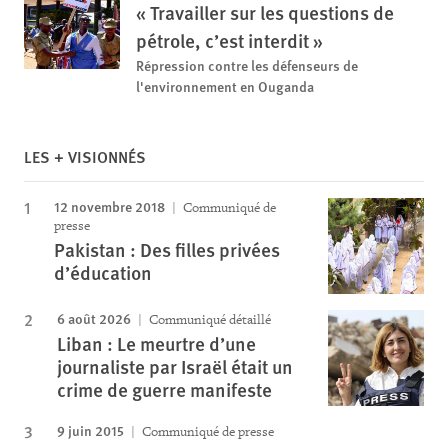
« Travailler sur les questions de
pétrole, c’est interdit »
Répression contre les défenseurs de
l'environnement en Ouganda
LES + VISIONNÉS
12 novembre 2018
Communiqué de
presse
Pakistan : Des filles privées
d’éducation
6 août 2026
Communiqué détaillé
Liban : Le meurtre d’une
journaliste par Israël était un
crime de guerre manifeste
9 juin 2015
Communiqué de presse