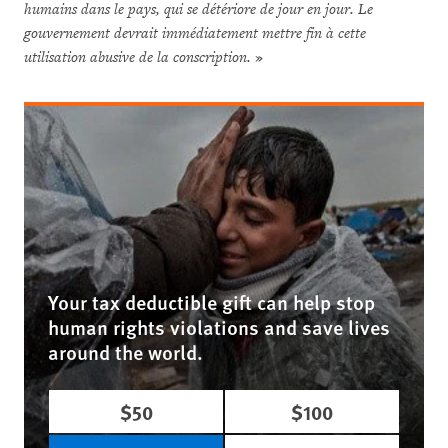
humains dans le pays, qui se détériore de jour en jour. Le
gouvernement devrait immédiatement mettre fin à cette
utilisation abusive de la conscription.
»
Your tax deductible gift can help stop
human rights violations and save lives
around the world.
$50
$100