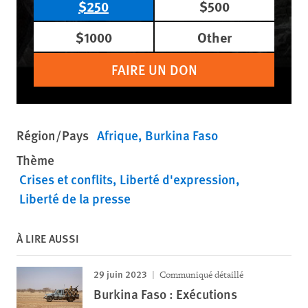
$250
$500
$1000
Other
FAIRE UN DON
Région/Pays
Afrique
Burkina Faso
Thème
Crises et conflits
Liberté d'expression
Liberté de la presse
À LIRE AUSSI
29 juin 2023
Communiqué détaillé
Burkina Faso : Exécutions