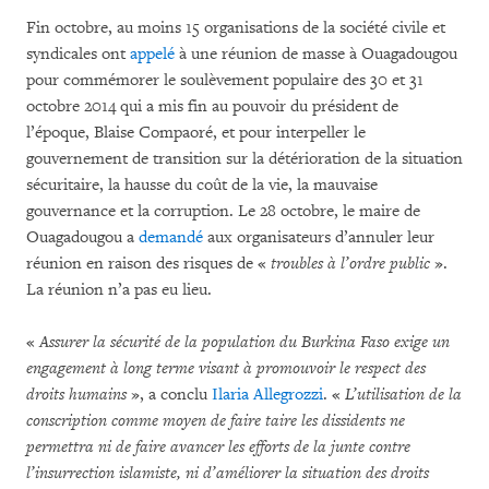
Fin octobre, au moins 15 organisations de la société civile et
syndicales ont
appelé
à une réunion de masse à Ouagadougou
pour commémorer le soulèvement populaire des 30 et 31
octobre 2014 qui a mis fin au pouvoir du président de
l’époque, Blaise Compaoré, et pour interpeller le
gouvernement de transition sur la détérioration de la situation
sécuritaire, la hausse du coût de la vie, la mauvaise
gouvernance et la corruption. Le 28 octobre, le maire de
Ouagadougou a
demandé
aux organisateurs d’annuler leur
réunion en raison des risques de «
troubles à l’ordre public
».
La réunion n’a pas eu lieu.
«
Assurer la sécurité de la population du Burkina Faso exige un
engagement à long terme visant à promouvoir le respect des
droits humains
», a conclu
Ilaria Allegrozzi
. «
L’utilisation de la
conscription comme moyen de faire taire les dissidents ne
permettra ni de faire avancer les efforts de la junte contre
l’insurrection islamiste, ni d’améliorer la situation des droits