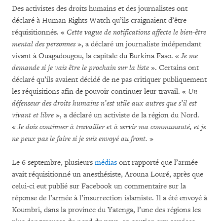
Des activistes des droits humains et des journalistes ont
déclaré à Human Rights Watch qu’ils craignaient d’être
réquisitionnés. «
Cette vague de notifications affecte le bien-être
mental des personnes
», a déclaré un journaliste indépendant
vivant à Ouagadougou, la capitale du Burkina Faso. «
Je me
demande si je vais être le prochain sur la liste
». Certains ont
déclaré qu’ils avaient décidé de ne pas critiquer publiquement
les réquisitions afin de pouvoir continuer leur travail. «
Un
défenseur des droits humains n’est utile aux autres que s’il est
vivant et libre
», a déclaré un activiste de la région du Nord.
«
Je dois continuer à travailler et à servir ma communauté, et je
ne peux pas le faire si je suis envoyé au front.
»
Le 6 septembre, plusieurs
médias
ont rapporté que l’armée
avait réquisitionné un anesthésiste, Arouna Louré, après que
celui-ci eut publié sur Facebook un commentaire sur la
réponse de l’armée à l’insurrection islamiste. Il a été envoyé à
Koumbri, dans la province du Yatenga, l’une des régions les