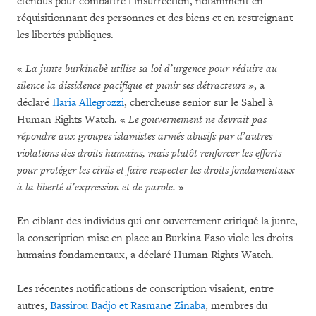
étendus pour combattre l’insurrection, notamment en
réquisitionnant des personnes et des biens et en restreignant
les libertés publiques.
«
La junte burkinabè utilise sa loi d’urgence pour réduire au
silence la dissidence pacifique et punir ses détracteurs
», a
déclaré
Ilaria Allegrozzi
, chercheuse senior sur le Sahel à
Human Rights Watch. «
Le gouvernement ne devrait pas
répondre aux groupes islamistes armés abusifs par d’autres
violations des droits humains, mais plutôt renforcer les efforts
pour protéger les civils et faire respecter les droits fondamentaux
à la liberté d’expression et de parole.
»
En ciblant des individus qui ont ouvertement critiqué la junte,
la conscription mise en place au Burkina Faso viole les droits
humains fondamentaux, a déclaré Human Rights Watch.
Les récentes notifications de conscription visaient, entre
autres,
Bassirou Badjo et Rasmane Zinaba
, membres du