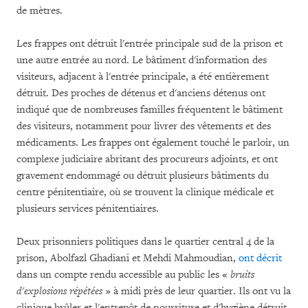
de mètres.
Les frappes ont détruit l'entrée principale sud de la prison et
une autre entrée au nord. Le bâtiment d'information des
visiteurs, adjacent à l'entrée principale, a été entièrement
détruit. Des proches de détenus et d'anciens détenus ont
indiqué que de nombreuses familles fréquentent le bâtiment
des visiteurs, notamment pour livrer des vêtements et des
médicaments. Les frappes ont également touché le parloir, un
complexe judiciaire abritant des procureurs adjoints, et ont
gravement endommagé ou détruit plusieurs bâtiments du
centre pénitentiaire, où se trouvent la clinique médicale et
plusieurs services pénitentiaires.
Deux prisonniers politiques dans le quartier central 4 de la
prison, Abolfazl Ghadiani et Mehdi Mahmoudian,
ont décrit
dans un compte rendu accessible au public les «
bruits
d'explosions répétées
» à midi près de leur quartier. Ils ont vu la
clinique brûler et l'entrepôt de nourriture et d'hygiène détruit.