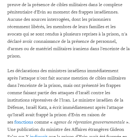
preuve de la présence de cibles militaires dans le complexe
pénitentiaire d'Evin au moment des frappes israéliennes.
Aucune des sources interrogées, dont les prisonniers
récemment libérés, les membres de leurs familles et les
avocats qui se sont rendus à plusieurs reprises à la prison, n'a
déclaré avoir connaissance de la présence de personnel,
d'armes ou de matériel militaires iraniens dans l'enceinte de la
prison.
Les déclarations des ministres israéliens immédiatement
après l'attaque n'ont fait aucune mention de cibles militaires
dans l'enceinte de la prison, mais ont présenté les frappes
comme faisant partie des attaques d'Israël contre les
institutions répressives de l'Iran. Le ministre israélien de la
Défense, Israël Katz, a écrit immédiatement après l'attaque
qu'Israël avait frappé la prison d'Evin en raison de
ses
fonctions
comme «
agence de répression gouvernementale
».
Une publication du ministre des Affaires étrangères Gideon
Sa’ar sur X
indiquait
que la prison d’Evin avait été frappée en