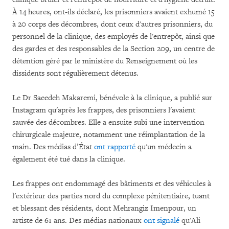
À 14 heures, ont-ils déclaré, les prisonniers avaient exhumé 15
à 20 corps des décombres, dont ceux d'autres prisonniers, du
personnel de la clinique, des employés de l'entrepôt, ainsi que
des gardes et des responsables de la Section 209, un centre de
détention géré par le ministère du Renseignement où les
dissidents sont régulièrement détenus.
Le Dr Saeedeh Makaremi, bénévole à la clinique, a publié sur
Instagram qu'après les frappes, des prisonniers l'avaient
sauvée des décombres. Elle a ensuite subi une intervention
chirurgicale majeure, notamment une réimplantation de la
main. Des médias d’État
ont rapporté
qu'un médecin a
également été tué dans la clinique.
Les frappes ont endommagé des bâtiments et des véhicules à
l'extérieur des parties nord du complexe pénitentiaire, tuant
et blessant des résidents, dont Mehrangiz Imenpour, un
artiste de 61 ans. Des médias nationaux
ont signalé
qu'Ali