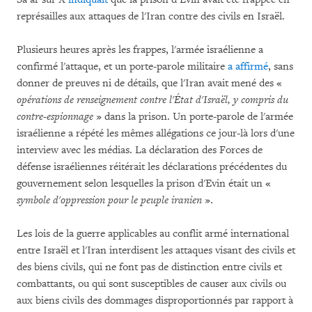
représailles aux attaques de l'Iran contre des civils en Israël.
Plusieurs heures après les frappes, l'armée israélienne a
confirmé l'attaque, et un porte-parole militaire
a affirmé
, sans
donner de preuves ni de détails, que l'Iran avait mené des «
opérations de renseignement contre l'État d'Israël, y compris du
contre-espionnage
» dans la prison. Un porte-parole de l'armée
israélienne a répété les mêmes allégations ce jour-là lors d'une
interview avec les médias. La déclaration des Forces de
défense israéliennes réitérait les déclarations précédentes du
gouvernement selon lesquelles la prison d'Evin était un «
symbole d'oppression pour le peuple iranien
».
Les lois de la guerre applicables au conflit armé international
entre Israël et l'Iran interdisent les attaques visant des civils et
des biens civils, qui ne font pas de distinction entre civils et
combattants, ou qui sont susceptibles de causer aux civils ou
aux biens civils des dommages disproportionnés par rapport à