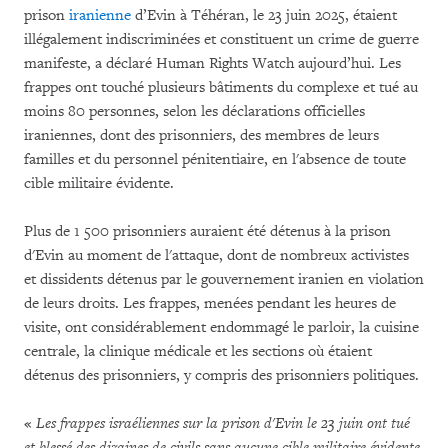
prison
iranienne
d’Evin à Téhéran, le 23 juin 2025, étaient
illégalement indiscriminées et constituent un crime de guerre
manifeste, a déclaré Human Rights Watch aujourd’hui. Les
frappes ont touché plusieurs bâtiments du complexe et tué au
moins 80 personnes, selon les déclarations officielles
iraniennes, dont des prisonniers, des membres de leurs
familles et du personnel pénitentiaire, en l'absence de toute
cible militaire évidente.
Plus de 1 500 prisonniers auraient été détenus à la prison
d'Evin au moment de l'attaque, dont de nombreux activistes
et dissidents détenus par le gouvernement iranien en violation
de leurs droits. Les frappes, menées pendant les heures de
visite, ont considérablement endommagé le parloir, la cuisine
centrale, la clinique médicale et les sections où étaient
détenus des prisonniers, y compris des prisonniers politiques.
«
Les frappes israéliennes sur la prison d'Evin le 23 juin ont tué
et blessé des dizaines de civils sans aucune cible militaire évidente,