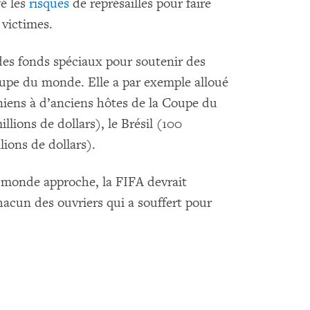
vé les
risques
de représailles pour faire
 victimes.
es fonds spéciaux pour soutenir des
Coupe du monde. Elle a par exemple alloué
niens à d’anciens hôtes de la Coupe du
ions de dollars), le Brésil (100
lions de dollars).
 monde approche, la FIFA devrait
hacun des ouvriers qui a souffert pour