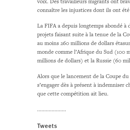
voix. Des travailleurs migrants ont bra
connaître les injustices dont ils ont été
La FIFA a depuis longtemps abondé à d
projets faisant suite à la tenue de la 
au moins 260 millions de dollars étasu
monde comme l’Afrique du Sud (100 mill
millions de dollars) et la Russie (60 mil
Alors que le lancement de la Coupe du
s’engager dès à présent à indemniser c
que cette compétition ait lieu.
....................
Tweets