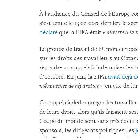
À l’audience du Conseil de l’Europe con
s’est tenue le 13 octobre dernier, le sec
déclaré
que la FIFA était «
ouverte à la
Le groupe de travail de l’Union europé
sur les droits des travailleurs au Qatar 
répondre aux appels à indemniser les tr
d’octobre. En juin, la FIFA
avait déjà d
mécanismes de réparation
» en vue de lu
Ces appels à dédommager les travailleu
de leurs droits alors qu’ils faisaient sor
Coupe du monde sont sans précédent 
sponsors, les dirigeants politiques, les