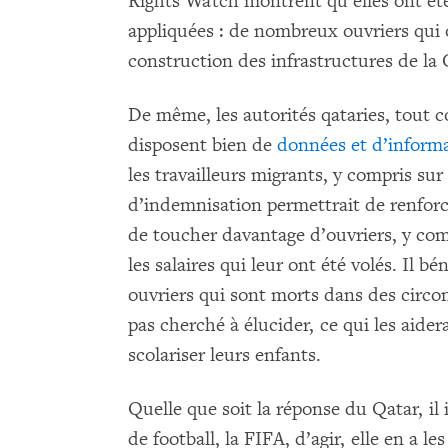
Rights Watch montrent qu’elles ont été
appliquées : de nombreux ouvriers qui 
construction des infrastructures de la
De même, les autorités qataries, tout 
disposent bien de
données et d’inform
les travailleurs migrants, y compris su
d’indemnisation permettrait de renforc
de toucher davantage d’ouvriers, y comp
les salaires qui leur ont été volés. Il b
ouvriers qui sont morts dans des circon
pas cherché à élucider, ce qui les aidera
scolariser leurs enfants.
Quelle que soit la réponse du Qatar, il
de football, la FIFA, d’agir, elle en a l