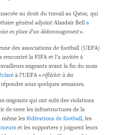
sacrée au droit du travail au Qatar, qui
rétaire général adjoint Alasdair Bell
a
 mise en place d’un dédommagement
».
enne des associations de football (UEFA)
a rencontré la FIFA et l’a invitée à
availleurs migrants avant la fin du mois
éclaré
à l’UEFA «
réfléchir à des
i répondre sous quelques semaines.
rs migrants qui ont subi des violations
tir de terre les infrastructures de la
: même les
fédérations de football
, les
joueurs
et les supporters y joignent leurs