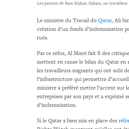
Les parents de Ram Kishun Sahani, un travailleur
Le ministre du Travail du
Qatar
, Ali b
création d’un fonds d’indemnisation pou
tués.
Par ce refus, Al Marri fait fi des criti
mettent en cause le bilan du Qatar en m
les travailleurs migrants qui ont subi de
l’infrastructure qui permettra d’accuei
ministre a préféré mettre l’accent sur l
entreprises par son pays et a exprimé se
d’indemnisation.
Si le Qatar a bien mis en place des
réfo