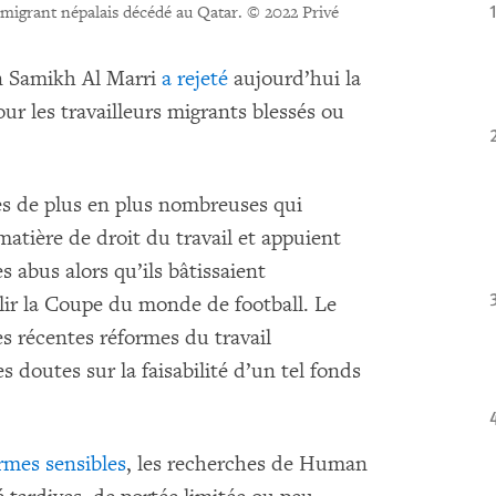
 migrant népalais décédé au Qatar.
© 2022 Privé
in Samikh Al Marri
a rejeté
aujourd’hui la
r les travailleurs migrants blessés ou
ques de plus en plus nombreuses qui
atière de droit du travail et appuient
s abus alors qu’ils bâtissaient
llir la Coupe du monde de football. Le
es récentes réformes du travail
s doutes sur la faisabilité d’un tel fonds
rmes sensibles
, les recherches de Human