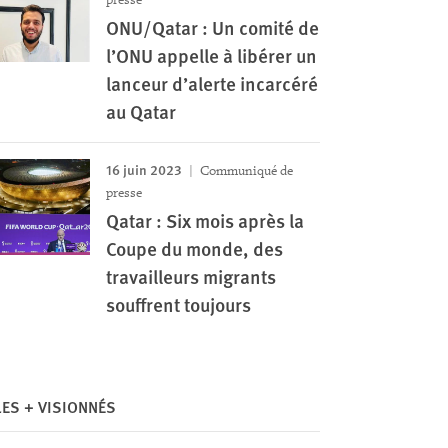
ONU/Qatar : Un comité de
l’ONU appelle à libérer un
lanceur d’alerte incarcéré
au Qatar
16 juin 2023
Communiqué de
presse
Qatar : Six mois après la
Coupe du monde, des
travailleurs migrants
souffrent toujours
LES + VISIONNÉS
Image