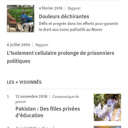
4 février 2016
Rapport
Douleurs déchirantes
Défis et progrès dans les efforts pour garantir
le droit aux soins palliatifs au Maroc
6 juillet 2004
Rapport
L’Isolement cellulaire prolonge de prisonniers
politiques
LES + VISIONNÉS
12 novembre 2018
Communiqué de
presse
Pakistan : Des filles privées
d’éducation
5 août 2026