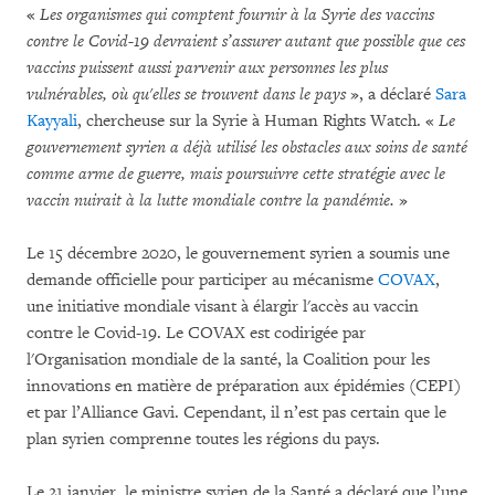
«
Les organismes
qui comptent fournir à la Syrie des vaccins
contre le Covid-19 devraient s’assurer autant que possible que ces
vaccins puissent aussi parvenir aux personnes les plus
vulnérables, où qu'elles se trouvent dans le pays
», a déclaré
Sara
Kayyali
, chercheuse sur la Syrie à Human Rights Watch. «
Le
gouvernement syrien a déjà utilisé les obstacles aux soins de santé
comme arme de guerre, mais poursuivre cette stratégie avec le
vaccin nuirait à la lutte mondiale contre la pandémie.
»
Le 15 décembre 2020, le gouvernement syrien a soumis une
demande officielle pour participer au mécanisme
COVAX
,
une initiative mondiale visant à élargir l'accès au vaccin
contre le Covid-19. Le COVAX est codirigée par
l'Organisation mondiale de la santé, la Coalition pour les
innovations en matière de préparation aux épidémies (CEPI)
et par l’Alliance Gavi. Cependant, il n’est pas certain que le
plan syrien comprenne toutes les régions du pays.
Le 21 janvier, le ministre syrien de la Santé a déclaré que l’une