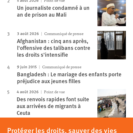
Point de vue
Un journaliste condamné à un
an de prison au Mali
3 août 2026
Communiqué de presse
Afghanistan : cinq ans après,
l'offensive des talibans contre
les droits s'intensifie
9 juin 2015
Communiqué de presse
Bangladesh : Le mariage des enfants porte
préjudice aux jeunes filles
4 août 2026
Point de vue
Des renvois rapides font suite
aux arrivées de migrants à
Ceuta
Protéger les droits, sauver des vies